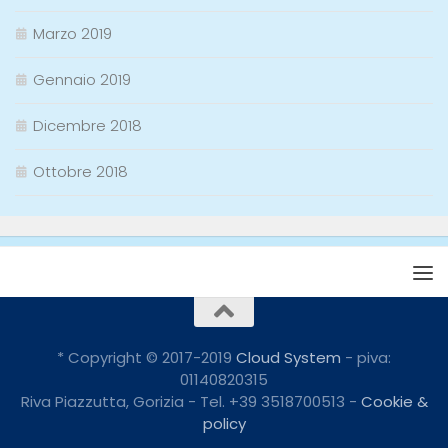
Marzo 2019
Gennaio 2019
Dicembre 2018
Ottobre 2018
* Copyright © 2017-2019
Cloud System
- piva:
01140820315
Riva Piazzutta, Gorizia - Tel. +39 3518700513 -
Cookie &
policy