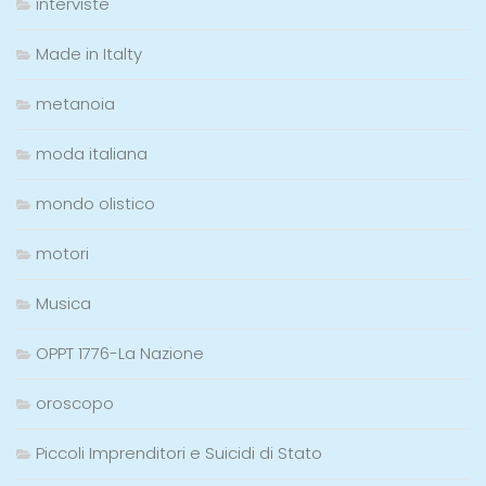
interviste
Made in Italty
metanoia
moda italiana
mondo olistico
motori
Musica
OPPT 1776-La Nazione
oroscopo
Piccoli Imprenditori e Suicidi di Stato