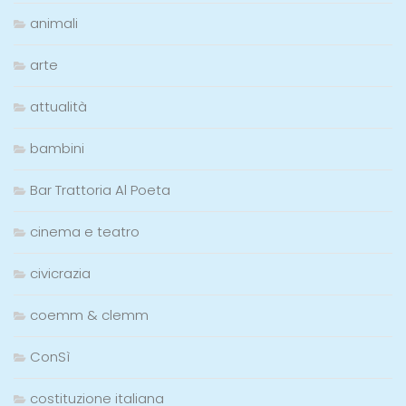
animali
arte
attualità
bambini
Bar Trattoria Al Poeta
cinema e teatro
civicrazia
coemm & clemm
ConSì
costituzione italiana