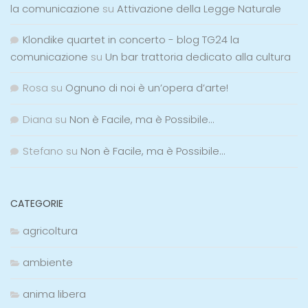
la comunicazione
su
Attivazione della Legge Naturale
Klondike quartet in concerto - blog TG24 la
comunicazione
su
Un bar trattoria dedicato alla cultura
Rosa
su
Ognuno di noi è un’opera d’arte!
Diana
su
Non è Facile, ma è Possibile…
Stefano
su
Non è Facile, ma è Possibile…
CATEGORIE
agricoltura
ambiente
anima libera