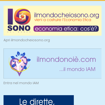
Apri ilmondocheiosono.org
Entra nel mondo IAM