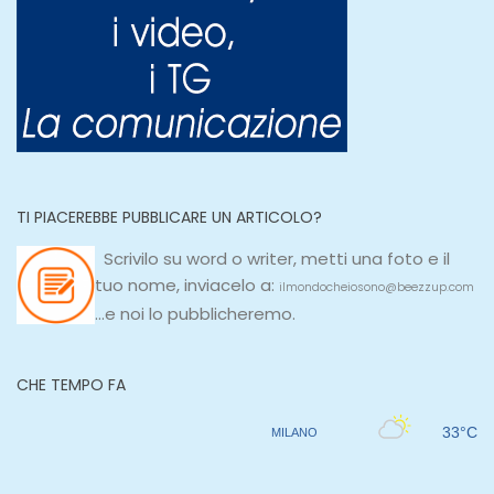
TI PIACEREBBE PUBBLICARE UN ARTICOLO?
Scrivilo su
word
o
writer
, metti una
foto e il
tuo nome, inviacelo a:
ilmondocheiosono@beezzup.com
...e noi lo pubblicheremo.
CHE TEMPO FA