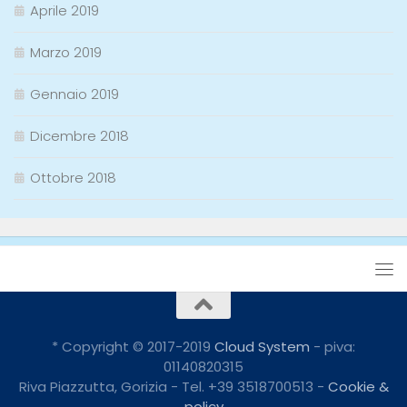
Aprile 2019
Marzo 2019
Gennaio 2019
Dicembre 2018
Ottobre 2018
* Copyright © 2017-2019
Cloud System
- piva:
01140820315
Riva Piazzutta, Gorizia - Tel. +39 3518700513 -
Cookie &
policy