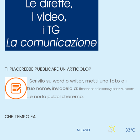
TI PIACEREBBE PUBBLICARE UN ARTICOLO?
Scrivilo su
word
o
writer
, metti una
foto e il
tuo nome, inviacelo a:
ilmondocheiosono@beezzup.com
...e noi lo pubblicheremo.
CHE TEMPO FA