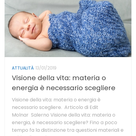
ATTUALITÀ
13/01/2019
Visione della vita: materia o
energia è necessario scegliere
Visione della vita: materia o energia è
necessario scegliere. Articolo di Edit
Molnar Salerno Visione della vita: materia o
energia, è necessario scegliere? Fino a poco
tempo fa la distinzione tra questioni materiali e