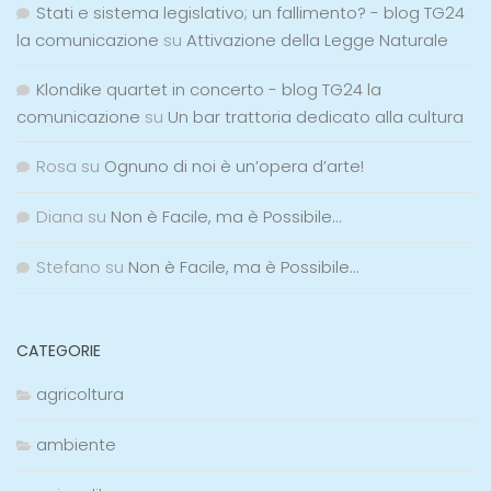
Stati e sistema legislativo; un fallimento? - blog TG24
la comunicazione
su
Attivazione della Legge Naturale
Klondike quartet in concerto - blog TG24 la
comunicazione
su
Un bar trattoria dedicato alla cultura
Rosa
su
Ognuno di noi è un’opera d’arte!
Diana
su
Non è Facile, ma è Possibile…
Stefano
su
Non è Facile, ma è Possibile…
CATEGORIE
agricoltura
ambiente