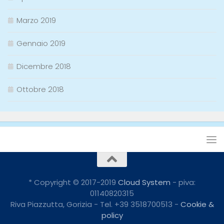
Marzo 2019
Gennaio 2019
Dicembre 2018
Ottobre 2018
* Copyright © 2017-2019
Cloud System
- piva:
01140820315
Riva Piazzutta, Gorizia - Tel. +39 3518700513 -
Cookie &
policy