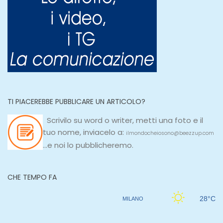
TI PIACEREBBE PUBBLICARE UN ARTICOLO?
Scrivilo su
word
o
writer
, metti una
foto e il
tuo nome, inviacelo a:
ilmondocheiosono@beezzup.com
...e noi lo pubblicheremo.
CHE TEMPO FA