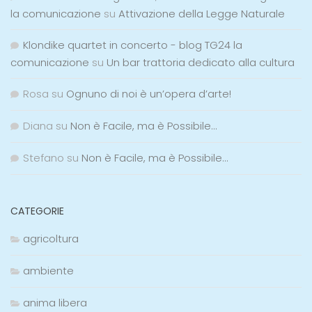
la comunicazione
su
Attivazione della Legge Naturale
Klondike quartet in concerto - blog TG24 la
comunicazione
su
Un bar trattoria dedicato alla cultura
Rosa
su
Ognuno di noi è un’opera d’arte!
Diana
su
Non è Facile, ma è Possibile…
Stefano
su
Non è Facile, ma è Possibile…
CATEGORIE
agricoltura
ambiente
anima libera