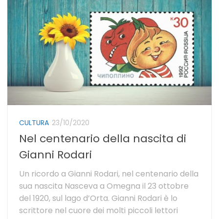
CULTURA
23/10/2020
Nel centenario della nascita di
Gianni Rodari
Un ricordo a Gianni Rodari, nel centenario della
sua nascita Nasceva a Omegna il 23 ottobre
del 1920, sul lago d’Orta. Gianni Rodari è lo
scrittore nel cuore dei molti piccoli lettori