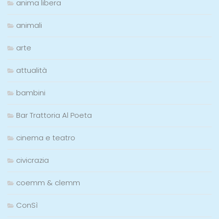
anima libera
animali
arte
attualità
bambini
Bar Trattoria Al Poeta
cinema e teatro
civicrazia
coemm & clemm
ConSì