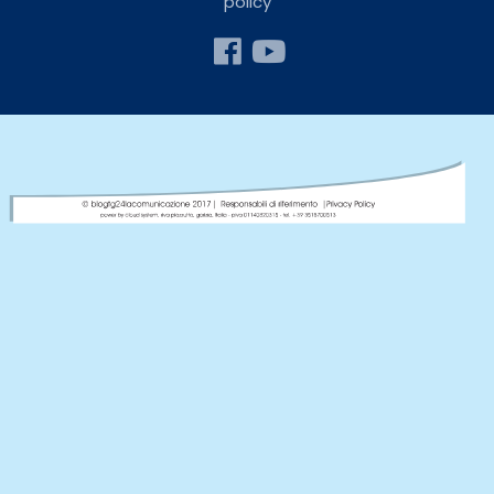
policy