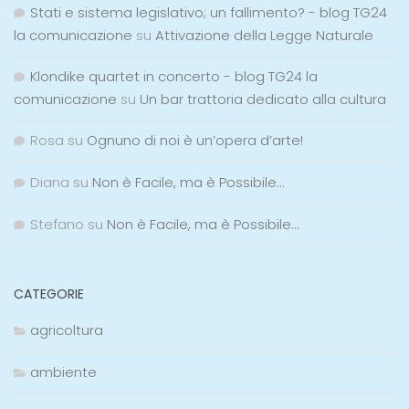
Stati e sistema legislativo; un fallimento? - blog TG24
la comunicazione
su
Attivazione della Legge Naturale
Klondike quartet in concerto - blog TG24 la
comunicazione
su
Un bar trattoria dedicato alla cultura
Rosa
su
Ognuno di noi è un’opera d’arte!
Diana
su
Non è Facile, ma è Possibile…
Stefano
su
Non è Facile, ma è Possibile…
CATEGORIE
agricoltura
ambiente