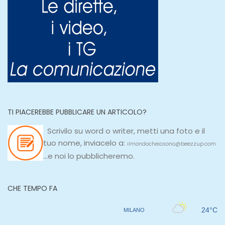
TI PIACEREBBE PUBBLICARE UN ARTICOLO?
Scrivilo su
word
o
writer
, metti una
foto e il
tuo nome, inviacelo a:
ilmondocheiosono@beezzup.com
...e noi lo pubblicheremo.
CHE TEMPO FA