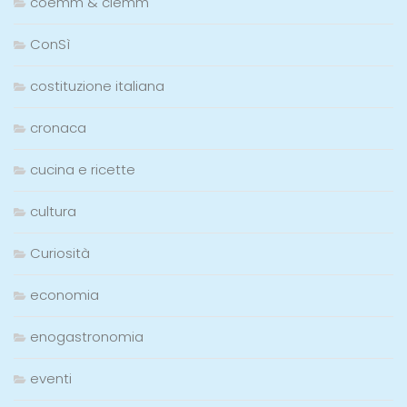
coemm & clemm
ConSì
costituzione italiana
cronaca
cucina e ricette
cultura
Curiosità
economia
enogastronomia
eventi