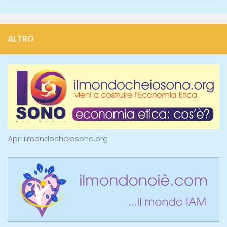
ALTRO
Apri ilmondocheiosono.org