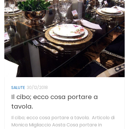
SALUTE
30/12/2018
Il cibo; ecco cosa portare a
tavola.
Il cibo; ecco cosa portare a tavola. Articolo di
Monica Migliaccio Aosta Cosa portare in