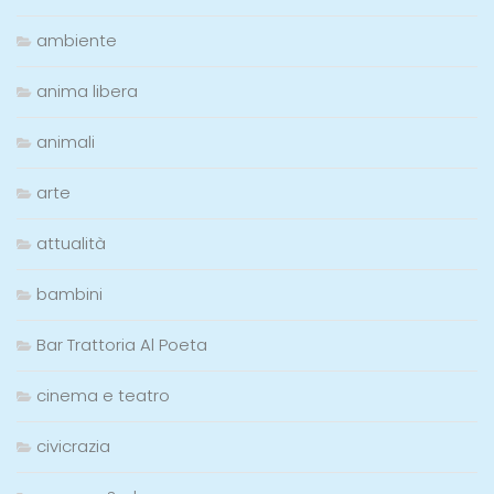
ambiente
anima libera
animali
arte
attualità
bambini
Bar Trattoria Al Poeta
cinema e teatro
civicrazia