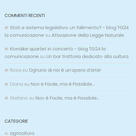
COMMENTI RECENTI
Stati e sistema legislativo; un fallimento? - blog TG24
la comunicazione
su
Attivazione della Legge Naturale
Klondike quartet in concerto - blog TG24 la
comunicazione
su
Un bar trattoria dedicato alla cultura
Rosa
su
Ognuno di noi è un’opera d’arte!
Diana
su
Non è Facile, ma è Possibile…
Stefano
su
Non è Facile, ma è Possibile…
CATEGORIE
agricoltura