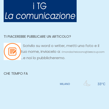
TI PIACEREBBE PUBBLICARE UN ARTICOLO?
Scrivilo su
word
o
writer
, metti una
foto e il
tuo nome, inviacelo a:
ilmondocheiosono@beezzup.com
...e noi lo pubblicheremo.
CHE TEMPO FA