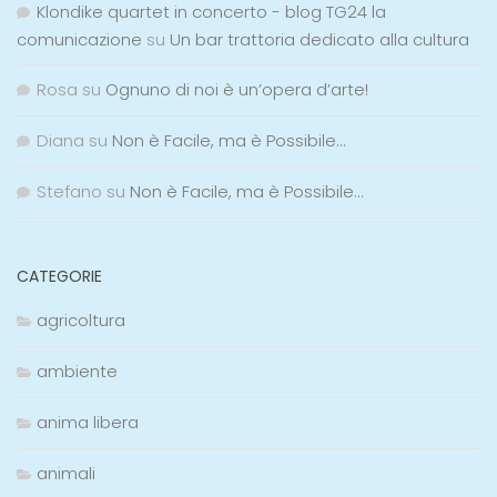
Klondike quartet in concerto - blog TG24 la
comunicazione
su
Un bar trattoria dedicato alla cultura
Rosa
su
Ognuno di noi è un’opera d’arte!
Diana
su
Non è Facile, ma è Possibile…
Stefano
su
Non è Facile, ma è Possibile…
CATEGORIE
agricoltura
ambiente
anima libera
animali