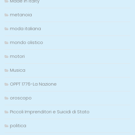
Made in Italty
metanoia
moda italiana
mondo olistico
motori
Musica
OPPT 1776-La Nazione
oroscopo
Piccoli Imprenditori e Suicidi di Stato
politica