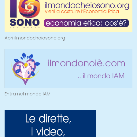
Apri ilmondocheiosono.org
Entra nel mondo IAM