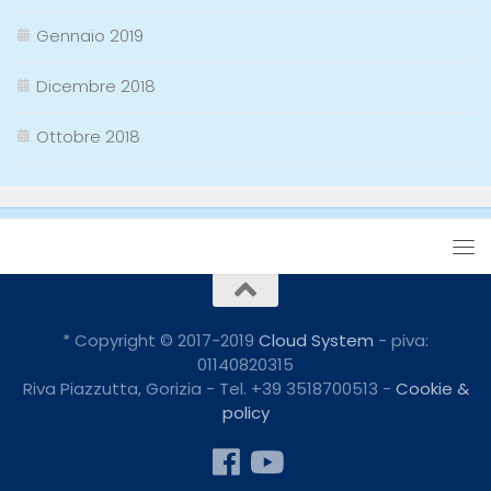
Gennaio 2019
Dicembre 2018
Ottobre 2018
* Copyright © 2017-2019
Cloud System
- piva:
01140820315
Riva Piazzutta, Gorizia - Tel. +39 3518700513 -
Cookie &
policy