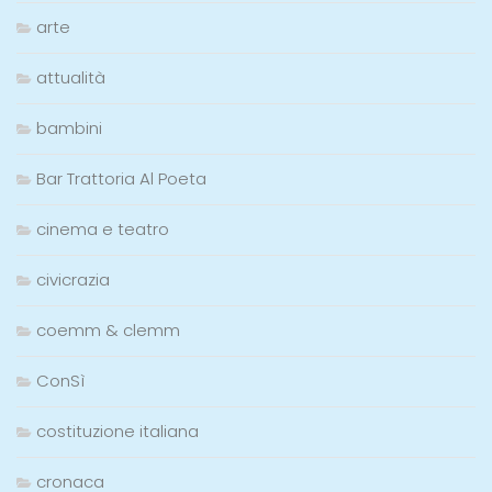
arte
attualità
bambini
Bar Trattoria Al Poeta
cinema e teatro
civicrazia
coemm & clemm
ConSì
costituzione italiana
cronaca