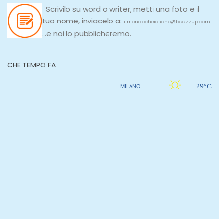
Scrivilo su
word
o
writer
, metti una
foto e il
tuo nome, inviacelo a:
ilmondocheiosono@beezzup.com
...e noi lo pubblicheremo.
CHE TEMPO FA