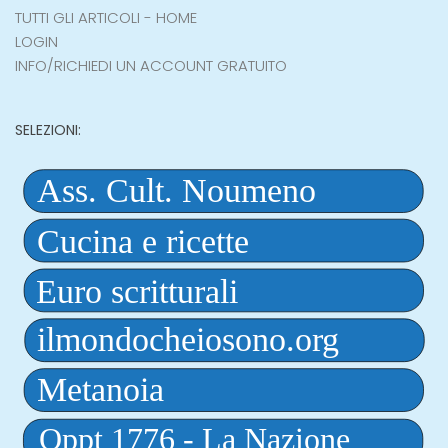
TUTTI GLI ARTICOLI - HOME
LOGIN
INFO/RICHIEDI UN ACCOUNT GRATUITO
SELEZIONI: