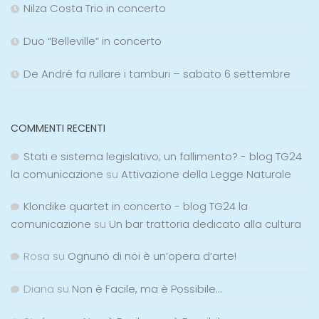
Nilza Costa Trio in concerto
Duo “Belleville” in concerto
De André fa rullare i tamburi – sabato 6 settembre
COMMENTI RECENTI
Stati e sistema legislativo; un fallimento? - blog TG24
la comunicazione
su
Attivazione della Legge Naturale
Klondike quartet in concerto - blog TG24 la
comunicazione
su
Un bar trattoria dedicato alla cultura
Rosa
su
Ognuno di noi è un’opera d’arte!
Diana
su
Non è Facile, ma è Possibile…