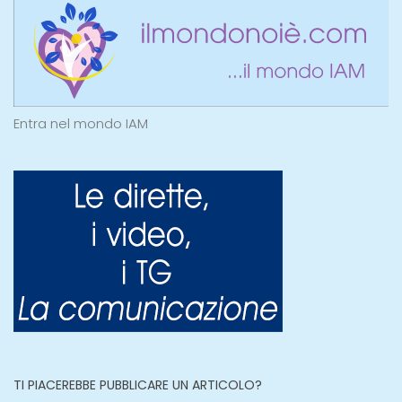
Entra nel mondo IAM
TI PIACEREBBE PUBBLICARE UN ARTICOLO?