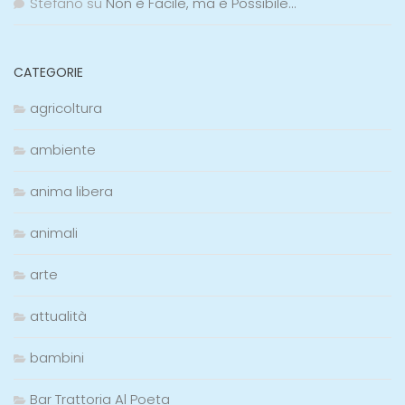
Stefano
su
Non è Facile, ma è Possibile…
CATEGORIE
agricoltura
ambiente
anima libera
animali
arte
attualità
bambini
Bar Trattoria Al Poeta