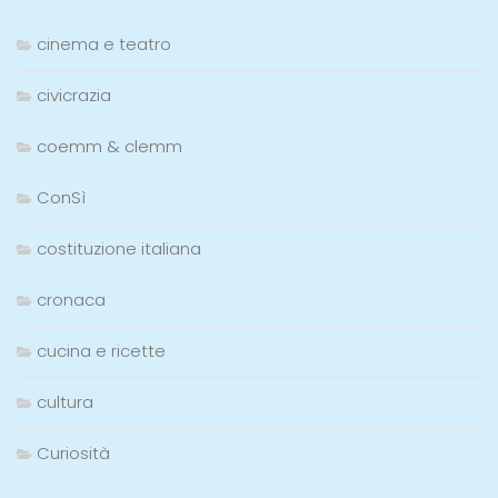
cinema e teatro
civicrazia
coemm & clemm
ConSì
costituzione italiana
cronaca
cucina e ricette
cultura
Curiosità