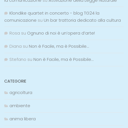
la comunicazione
su
Attivazione della Legge Naturale
Klondike quartet in concerto - blog TG24 la
comunicazione
su
Un bar trattoria dedicato alla cultura
Rosa
su
Ognuno di noi è un’opera d’arte!
Diana
su
Non è Facile, ma è Possibile…
Stefano
su
Non è Facile, ma è Possibile…
CATEGORIE
agricoltura
ambiente
anima libera