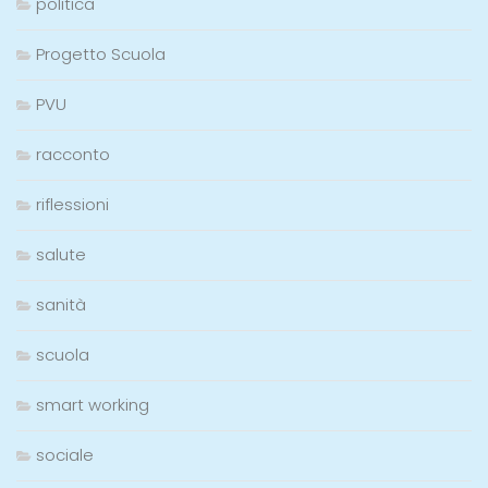
politica
Progetto Scuola
PVU
racconto
riflessioni
salute
sanità
scuola
smart working
sociale