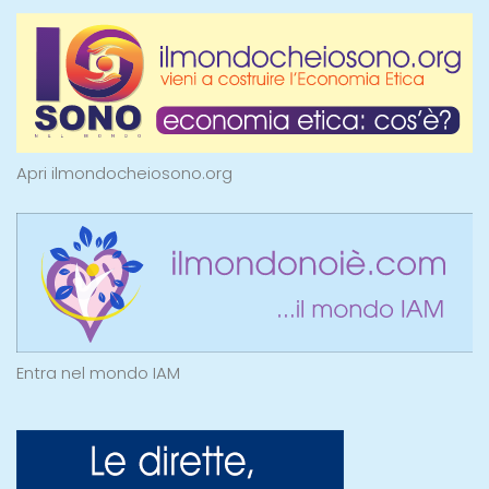
Apri ilmondocheiosono.org
Entra nel mondo IAM