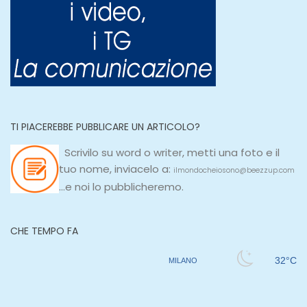
TI PIACEREBBE PUBBLICARE UN ARTICOLO?
Scrivilo su
word
o
writer
, metti una
foto e il
tuo nome, inviacelo a:
ilmondocheiosono@beezzup.com
...e noi lo pubblicheremo.
CHE TEMPO FA