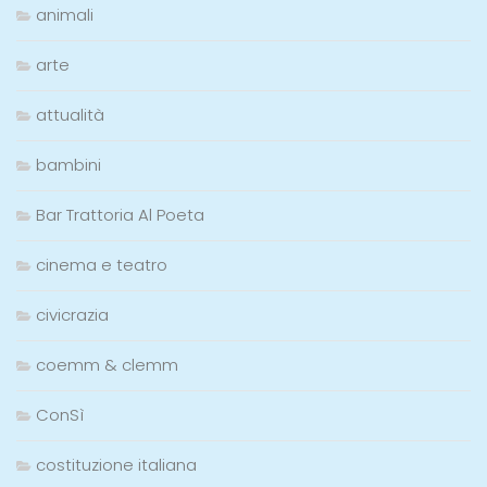
animali
arte
attualità
bambini
Bar Trattoria Al Poeta
cinema e teatro
civicrazia
coemm & clemm
ConSì
costituzione italiana