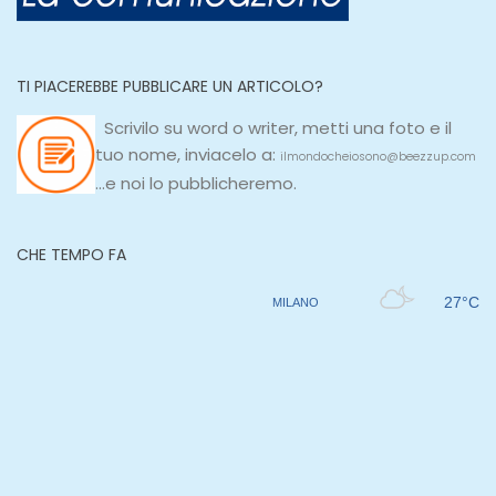
TI PIACEREBBE PUBBLICARE UN ARTICOLO?
Scrivilo su
word
o
writer
, metti una
foto e il
tuo nome, inviacelo a:
ilmondocheiosono@beezzup.com
...e noi lo pubblicheremo.
CHE TEMPO FA