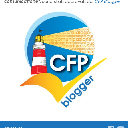
comunicazione”
, sono stati approvati dal
CFP Blogger
.