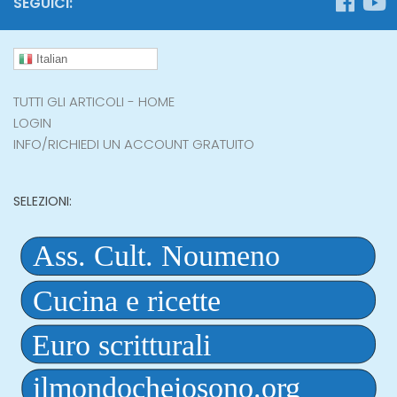
SEGUICI:
Italian
TUTTI GLI ARTICOLI - HOME
LOGIN
INFO/RICHIEDI UN ACCOUNT GRATUITO
SELEZIONI: