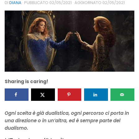
DI
DIANA
· PUBBLICATO
02/05/2021
· AGGIORNATO
02/05/2021
Sharing is caring!
Ogni scelta è già dualistica, ogni percorso ci porta in
una direzione o in un’altra, ed è sempre parte del
dualismo.