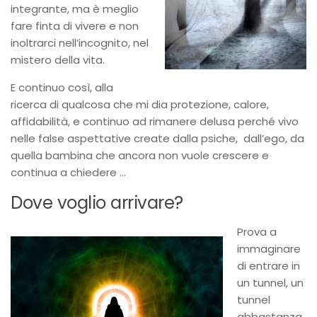
integrante, ma è meglio
fare finta di vivere e non
inoltrarci nell’incognito, nel
mistero della vita.
E continuo così, alla
ricerca di qualcosa che mi dia protezione, calore,
affidabilità, e continuo ad rimanere delusa perché vivo
nelle false aspettative create dalla psiche, dall’ego, da
quella bambina che ancora non vuole crescere e
continua a chiedere …
Dove voglio arrivare?
Prova a
immaginare
di entrare in
un tunnel, un
tunnel
abbastanza