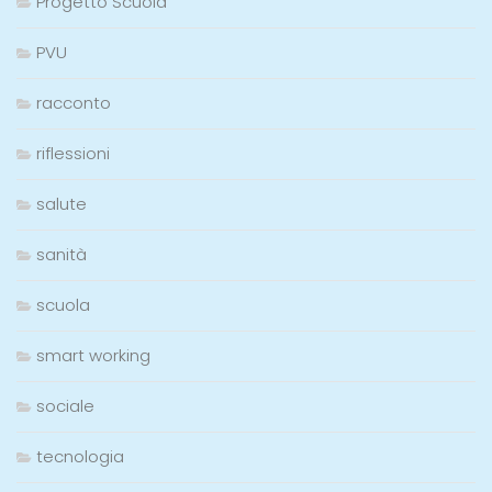
Progetto Scuola
PVU
racconto
riflessioni
salute
sanità
scuola
smart working
sociale
tecnologia