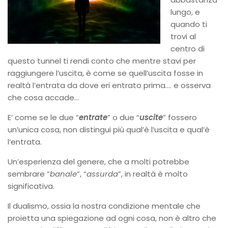
lungo, e
quando ti
trovi al
centro di
questo tunnel ti rendi conto che mentre stavi per
raggiungere l’uscita, è come se quell’uscita fosse in
realtà l’entrata da dove eri entrato prima…. e osserva
che cosa accade…
E’ come se le due “
entrate
” o due “
uscite
” fossero
un’unica cosa, non distingui più qual’è l’uscita e qual’è
l’entrata.
Un’esperienza del genere, che a molti potrebbe
sembrare “
banale
”, “
assurda
”, in realtà è molto
significativa.
Il dualismo, ossia la nostra condizione mentale che
proietta una spiegazione ad ogni cosa, non è altro che