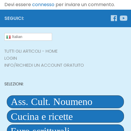
Devi essere
connesso
per inviare un commento.
SEGUICI:
Italian
TUTTI GLI ARTICOLI - HOME
LOGIN
INFO/RICHIEDI UN ACCOUNT GRATUITO
SELEZIONI: