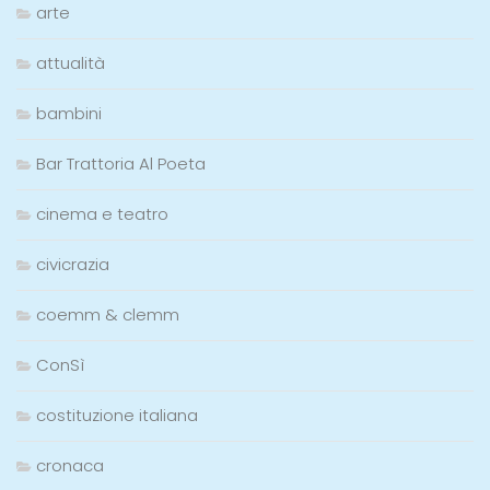
arte
attualità
bambini
Bar Trattoria Al Poeta
cinema e teatro
civicrazia
coemm & clemm
ConSì
costituzione italiana
cronaca