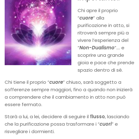
Chi apre il proprio
“
cuore
” alla
purificazione in atto, si
ritroverà sempre più a
vivere l’esperienza del
“
Non-Dualismo
”…. e
scoprire una grande
gioia e pace che prende
spazio dentro di sé.
Chi tiene il proprio “
cuore
” chiuso, sarà soggetto a
sofferenze sempre maggiori, fino a quando non inizierà
a comprendere che il cambiamento in atto non può
essere fermato.
Starà a lui, a lei, decidere di seguire il
flusso
, lasciando
che la purificazione possa trasformare i “
cuori
” e
risvegliare i dormienti.