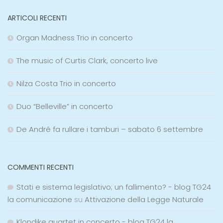
ARTICOLI RECENTI
Organ Madness Trio in concerto
The music of Curtis Clark, concerto live
Nilza Costa Trio in concerto
Duo “Belleville” in concerto
De André fa rullare i tamburi – sabato 6 settembre
COMMENTI RECENTI
Stati e sistema legislativo; un fallimento? - blog TG24
la comunicazione
su
Attivazione della Legge Naturale
Klondike quartet in concerto - blog TG24 la