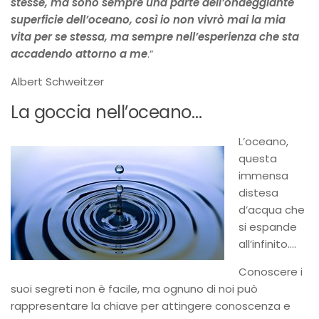
stesse, ma sono sempre una parte dell’ondeggiante
superficie dell’oceano, così io non vivrò mai la mia
vita per se stessa, ma sempre nell’esperienza che sta
accadendo attorno a me
.”
Albert Schweitzer
La goccia nell’oceano…
L’oceano,
questa
immensa
distesa
d’acqua che
si espande
all’infinito….
Conoscere i
suoi segreti non è facile, ma ognuno di noi può
rappresentare la chiave per attingere conoscenza e