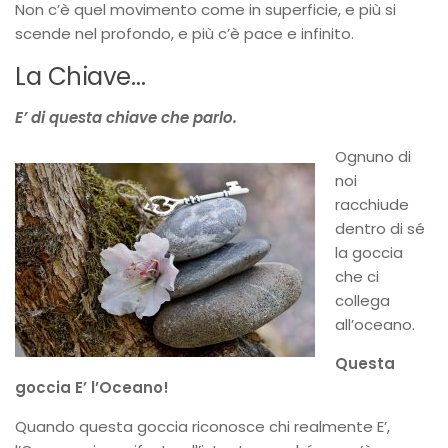
Non c’è quel movimento come in superficie, e più si
scende nel profondo, e più c’è pace e infinito.
La Chiave…
E’ di questa chiave che parlo.
Ognuno di
noi
racchiude
dentro di sé
la goccia
che ci
collega
all’oceano.
Questa
goccia E’ l’Oceano!
Quando questa goccia riconosce chi realmente E’,