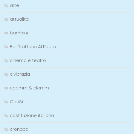
arte
attualità
bambini
Bar Trattoria Al Poeta
cinema e teatro
civicrazia
coemm & clemm
ConSì
costituzione italiana
cronaca