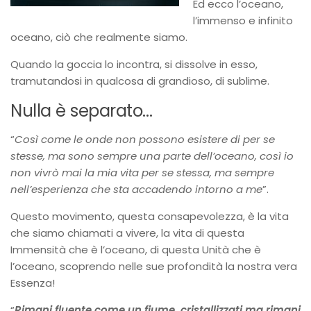
Ed ecco l’oceano,
l’immenso e infinito
oceano, ciò che realmente siamo.
Quando la goccia lo incontra, si dissolve in esso,
tramutandosi in qualcosa di grandioso, di sublime.
Nulla è separato…
“
Così come le onde non possono esistere di per se
stesse, ma sono sempre una parte dell’oceano, così io
non vivrò mai la mia vita per se stessa, ma sempre
nell’esperienza che sta accadendo intorno a me
”.
Questo movimento, questa consapevolezza, è la vita
che siamo chiamati a vivere, la vita di questa
Immensità che è l’oceano, di questa Unità che è
l’oceano, scoprendo nelle sue profondità la nostra vera
Essenza!
“
Rimani fluente come un fiume, cristallizzati ma rimani