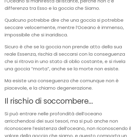
l’Oceano si manifesta all’istante, perché non c’è
differenza tra Esso e la goccia che Siamo.
Qualcuno potrebbe dire che una goccia si potrebbe
seccare velocemente, mentre l’Oceano è immenso,
impossibile che si inaridisca.
Sicuro è che se la goccia non prende atto della sua
reale Essenza, rischia di seccarsi con la conseguenza
che si ritrova in uno stato di oblio costante, e si rivela
una goccia “morta”, anche se la morte non esiste.
Ma esiste una conseguenza che comunque non è
piacevole, e la chiamo degenerazione.
Il rischio di soccombere…
Si può entrare nelle profondità dell’oceano
arricchendosi dei suoi tesori, ma si può anche non
riconoscere l’esistenza dell’oceano, non riconoscendo il
valore della goccia che siamo, e questo comporta un