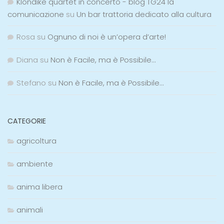
Klondike quartet in concerto - blog TG24 la
comunicazione
su
Un bar trattoria dedicato alla cultura
Rosa
su
Ognuno di noi è un’opera d’arte!
Diana
su
Non è Facile, ma è Possibile…
Stefano
su
Non è Facile, ma è Possibile…
CATEGORIE
agricoltura
ambiente
anima libera
animali