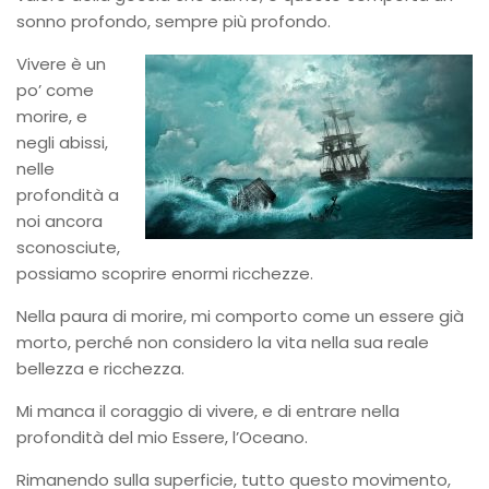
sonno profondo, sempre più
profondo.
Vivere è un
po’ come
morire, e
negli abissi,
nelle
profondità a
noi ancora
sconosciute,
possiamo scoprire enormi ricchezze.
Nella paura di morire, mi comporto come un essere già
morto, perché non considero la vita nella sua reale
bellezza e ricchezza.
Mi manca il coraggio di vivere, e di entrare nella
profondità del mio Essere, l’Oceano.
Rimanendo sulla superficie, tutto questo movimento,