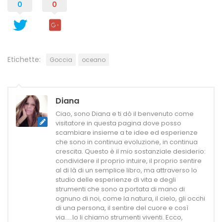
0
0
Etichette:
Goccia
oceano
Diana
Ciao, sono Diana e ti dò il benvenuto come
visitatore in questa pagina dove posso
scambiare insieme a te idee ed esperienze
che sono in continua evoluzione, in continua
crescita. Questo è il mio sostanziale desiderio:
condividere il proprio intuire, il proprio sentire
al di là di un semplice libro, ma attraverso lo
studio delle esperienze di vita e degli
strumenti che sono a portata di mano di
ognuno di noi, come la natura, il cielo, gli occhi
di una persona, il sentire del cuore e così
via.....Io li chiamo strumenti viventi. Ecco,