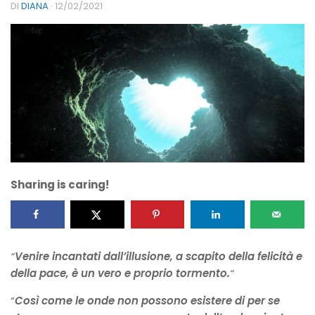
DI
DIANA
·
12/02/2021
Sharing is caring!
“
Venire incantati dall’illusione, a scapito della felicità e
della pace, è un vero e proprio tormento.
“
“
Così come le onde non possono esistere di per se