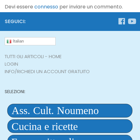
Devi essere
connesso
per inviare un commento.
SEGUICI:
Italian
TUTTI GLI ARTICOLI - HOME
LOGIN
INFO/RICHIEDI UN ACCOUNT GRATUITO
SELEZIONI: