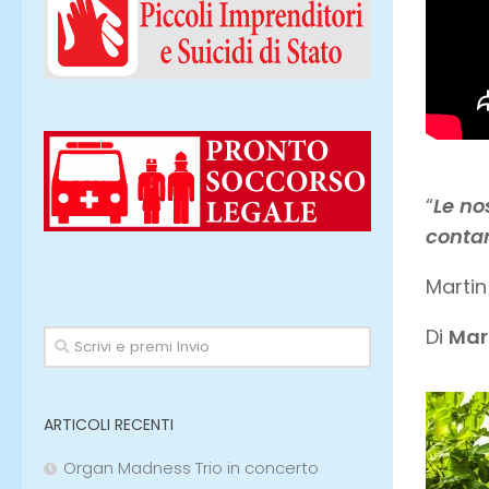
“
Le no
conta
Martin
Di
Mar
ARTICOLI RECENTI
Organ Madness Trio in concerto