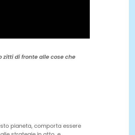
 zitti di fronte alle cose che
uesto pianeta, comporta essere
lle strategie in atto, e