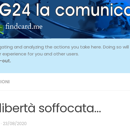
ing and analyzing the actions you take here. Doing so will p
r experience for you and other users.
-out.
IONI
libertà soffocata…
·
23/08/2020