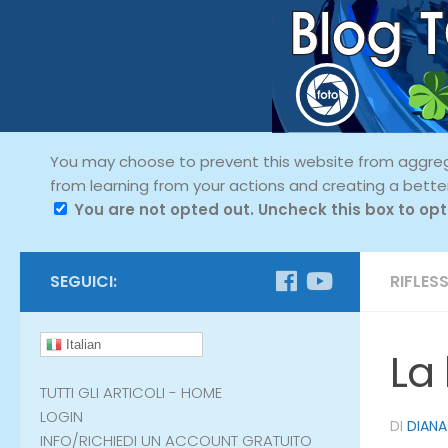
You may choose to prevent this website from aggregat
from learning from your actions and creating a bette
You are not opted out. Uncheck this box to opt
SEGUICI:
RIFLESS
Italian
La 
TUTTI GLI ARTICOLI - HOME
LOGIN
DI
DIANA
INFO/RICHIEDI UN ACCOUNT GRATUITO