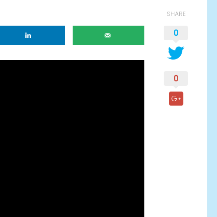
SHARE
0
0