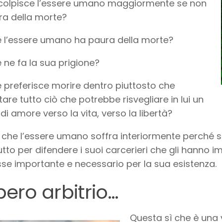
colpisce l’essere umano maggiormente se non
ra della morte?
 l’essere umano ha paura della morte?
 ne fa la sua prigione?
 preferisce morire dentro piuttosto che
tare tutto ciò che potrebbe risvegliare in lui un
di amore verso la vita, verso la libertà?
che l’essere umano soffra interiormente perché si
tutto per difendere i suoi carcerieri che gli hanno
sse importante e necessario per la sua esistenza.
libero arbitrio…
Questa sì che è una v