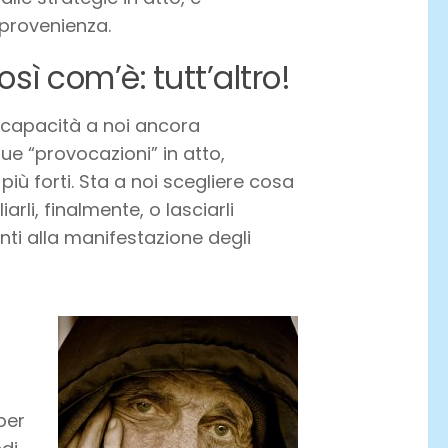
 provenienza.
sì com’è: tutt’altro!
di capacità a noi ancora
ue “provocazioni” in atto,
iù forti. Sta a noi scegliere cosa
iarli, finalmente, o lasciarli
ti alla manifestazione degli
per