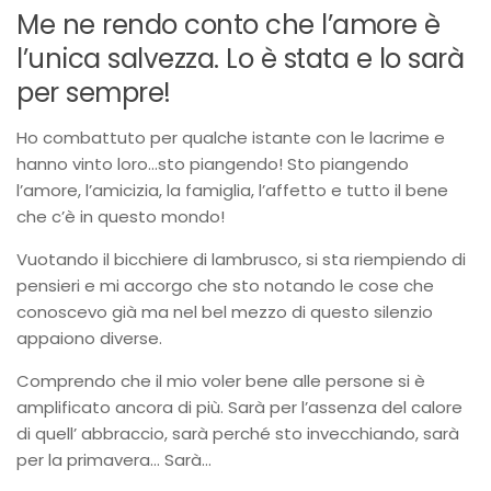
Me ne rendo conto che l’amore è
l’unica salvezza. Lo è stata e lo sarà
per sempre!
Ho combattuto per qualche istante con le lacrime e
hanno vinto loro…sto piangendo! Sto piangendo
l’amore, l’amicizia, la famiglia, l’affetto e tutto il bene
che c’è in questo mondo!
Vuotando il bicchiere di lambrusco, si sta riempiendo di
pensieri e mi accorgo che sto notando le cose che
conoscevo già ma nel bel mezzo di questo silenzio
appaiono diverse.
Comprendo che il mio voler bene alle persone si è
amplificato ancora di più. Sarà per l’assenza del calore
di quell’ abbraccio, sarà perché sto invecchiando, sarà
per la primavera… Sarà…