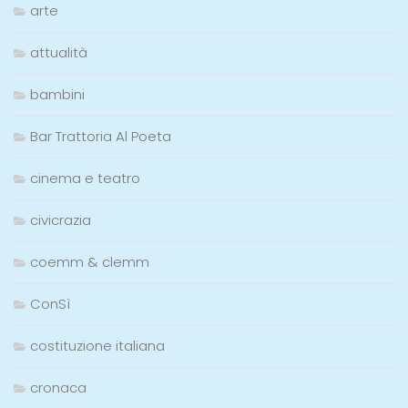
arte
attualità
bambini
Bar Trattoria Al Poeta
cinema e teatro
civicrazia
coemm & clemm
ConSì
costituzione italiana
cronaca