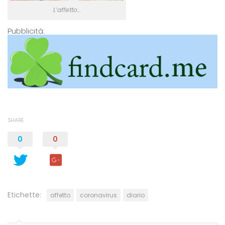
L’affetto…
Pubblicità:
SHARE
0
0
Etichette:
affetto
coronavirus
diario