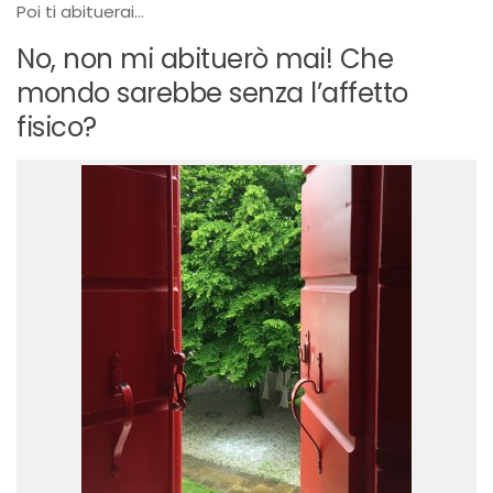
Poi ti abituerai…
No, non mi abituerò mai! Che
mondo sarebbe senza l’affetto
fisico?