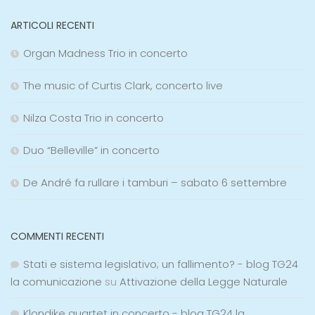
ARTICOLI RECENTI
Organ Madness Trio in concerto
The music of Curtis Clark, concerto live
Nilza Costa Trio in concerto
Duo “Belleville” in concerto
De André fa rullare i tamburi – sabato 6 settembre
COMMENTI RECENTI
Stati e sistema legislativo; un fallimento? - blog TG24
la comunicazione
su
Attivazione della Legge Naturale
Klondike quartet in concerto - blog TG24 la