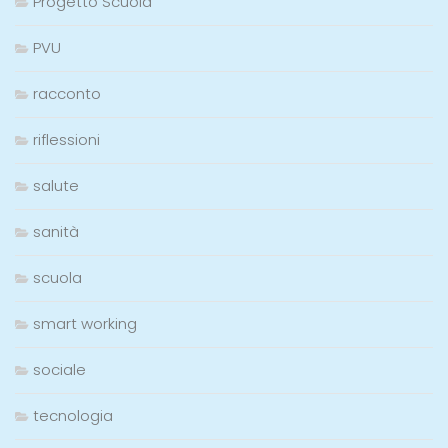
Progetto Scuola
PVU
racconto
riflessioni
salute
sanità
scuola
smart working
sociale
tecnologia