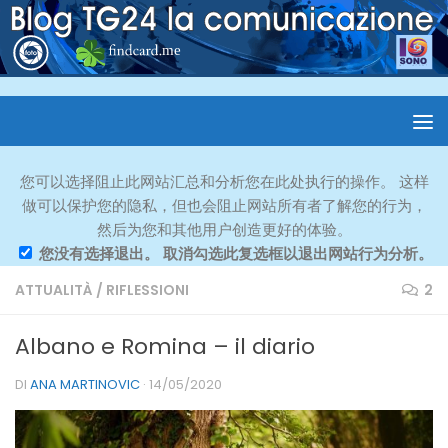
您可以选择阻止此网站汇总和分析您在此处执行的操作。 这样
做可以保护您的隐私，但也会阻止网站所有者了解您的行为，
然后为您和其他用户创造更好的体验。
您没有选择退出。 取消勾选此复选框以退出网站行为分析。
ATTUALITÀ
/
RIFLESSIONI
2
Albano e Romina – il diario
DI
ANA MARTINOVIC
·
14/05/2020