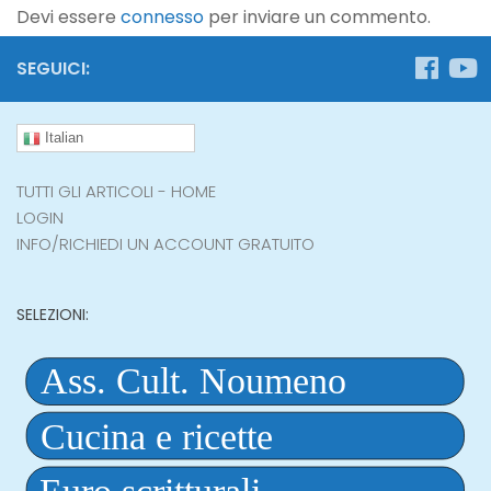
Devi essere
connesso
per inviare un commento.
SEGUICI:
Italian
TUTTI GLI ARTICOLI - HOME
LOGIN
INFO/RICHIEDI UN ACCOUNT GRATUITO
SELEZIONI: