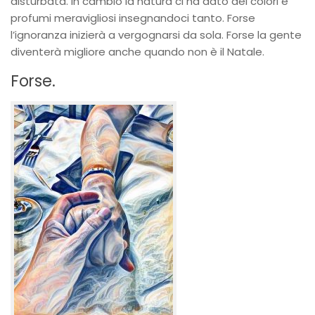
disturbata. In cambio la natura ci ha dato dei colori e
profumi meravigliosi insegnandoci tanto. Forse
l’ignoranza inizierà a vergognarsi da sola. Forse la gente
diventerà migliore anche quando non è il Natale.
Forse.