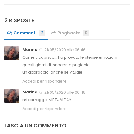
2 RISPOSTE
Commenti
2
Pingbacks
0
Marina
21/05/2020 alle 06:46
Come ti capisco… ho provato le stesse emozioi in
questi giorni di innocente prigionia….
un abbraccio, anche se vituale
Accedi per rispondere
Marina
21/05/2020 alle 06:48
mi correggo: VIRTUALE 🙂
Accedi per rispondere
LASCIA UN COMMENTO