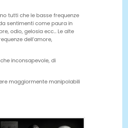
o tutti che le basse frequenze
a sentimenti come paura in
ore, odio, gelosia ecc… Le alte
requenze dell’amore,
nche inconsapevole, di
ere maggiormente manipolabili