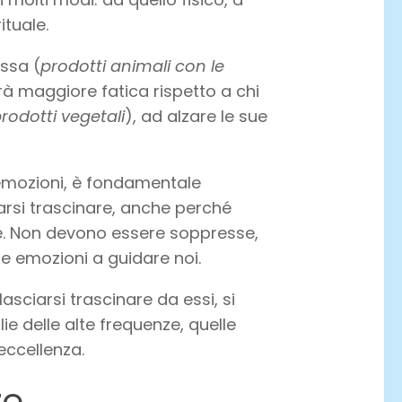
ituale.
assa (
prodotti animali con le
rà maggiore fatica rispetto a chi
rodotti
vegetali
), ad alzare le sue
emozioni, è fondamentale
arsi trascinare, anche perché
. Non devono essere soppresse,
 emozioni a guidare noi.
asciarsi trascinare da essi, si
ie delle alte frequenze, quelle
 eccellenza.
ze…