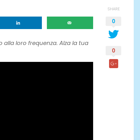
SHARE
0
 alla loro frequenza. Alza la tua
0