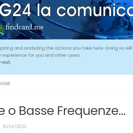
ing and analyzing the actions you take here. Doing so will p
r experience for you and other users.
-out.
IONI
te o Basse Frequenze…
·
15/04/2020