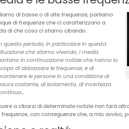
liamo di basse o di alte frequenze, parliamo
ue di frequenze che ci caratterizzano a
a di che cosa ci stiamo cibando.
In questo periodo, in particolare in questa
situazione che stiamo vivendo, i media
portano in continuazione notizie che hanno lo
scopo di abbassare le frequenze, e di
mantenere le persone in una condizione di
paura costante, di isolamento, di incertezza
continua…
uare a cibarsi di determinate notizie non farà alt
 frequenze, con conseguenze che, a mio avviso, po