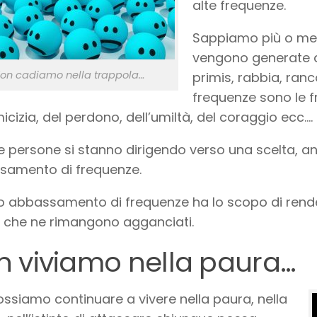
alte frequenze.
Sappiamo più o men
vengono generate d
on cadiamo nella trappola…
primis, rabbia, ranc
frequenze sono le f
micizia, del perdono, dell’umiltà, del coraggio ecc….
e persone si stanno dirigendo verso una scelta, a
samento di frequenze.
o abbassamento di frequenze ha lo scopo di rend
 che ne rimangono agganciati.
n viviamo nella paura…
ssiamo continuare a vivere nella paura, nella