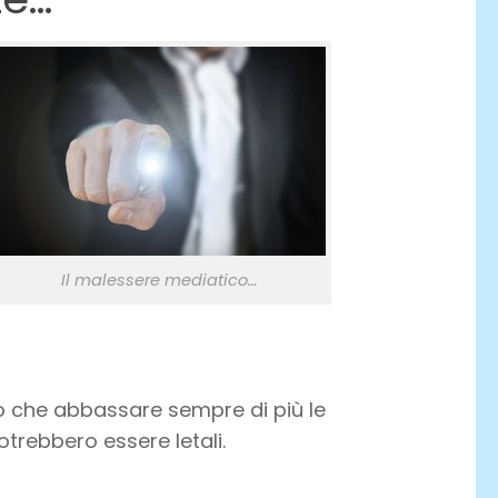
Il malessere mediatico…
ro che abbassare sempre di più le
trebbero essere letali.