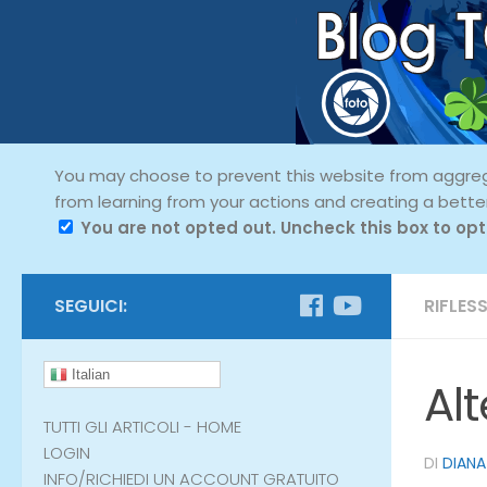
You may choose to prevent this website from aggregat
from learning from your actions and creating a bette
You are not opted out. Uncheck this box to opt
SEGUICI:
RIFLESS
Italian
Al
TUTTI GLI ARTICOLI - HOME
LOGIN
DI
DIANA
INFO/RICHIEDI UN ACCOUNT GRATUITO