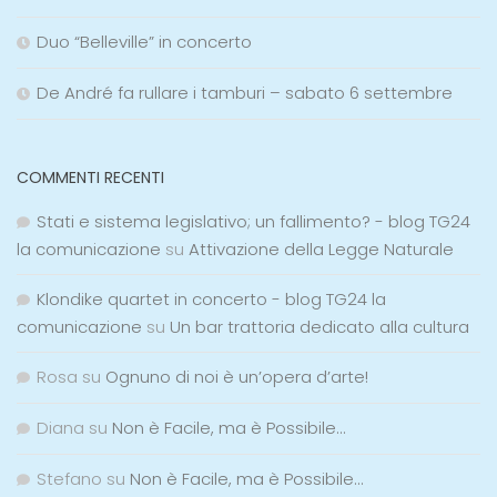
Duo “Belleville” in concerto
De André fa rullare i tamburi – sabato 6 settembre
COMMENTI RECENTI
Stati e sistema legislativo; un fallimento? - blog TG24
la comunicazione
su
Attivazione della Legge Naturale
Klondike quartet in concerto - blog TG24 la
comunicazione
su
Un bar trattoria dedicato alla cultura
Rosa
su
Ognuno di noi è un’opera d’arte!
Diana
su
Non è Facile, ma è Possibile…
Stefano
su
Non è Facile, ma è Possibile…