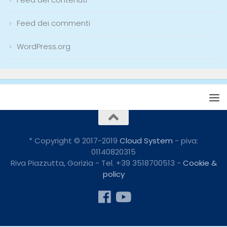
Feed dei commenti
WordPress.org
* Copyright © 2017-2019
Cloud System
- piva:
01140820315
Riva Piazzutta, Gorizia - Tel. +39 3518700513 -
Cookie &
policy