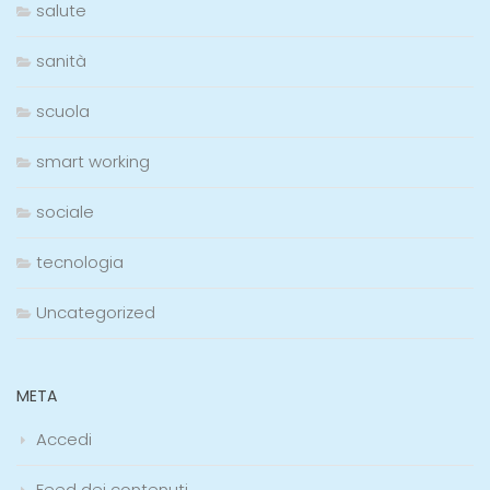
salute
sanità
scuola
smart working
sociale
tecnologia
Uncategorized
META
Accedi
Feed dei contenuti