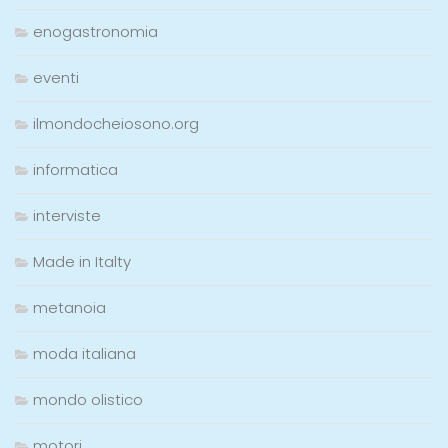
enogastronomia
eventi
ilmondocheiosono.org
informatica
interviste
Made in Italty
metanoia
moda italiana
mondo olistico
motori