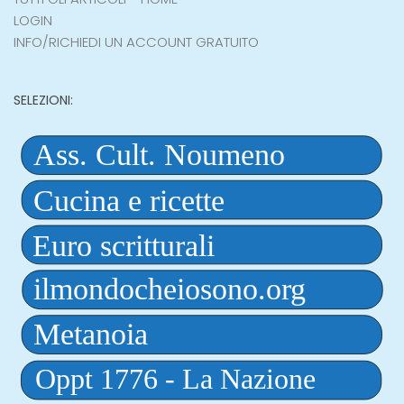
LOGIN
INFO/RICHIEDI UN ACCOUNT GRATUITO
SELEZIONI: