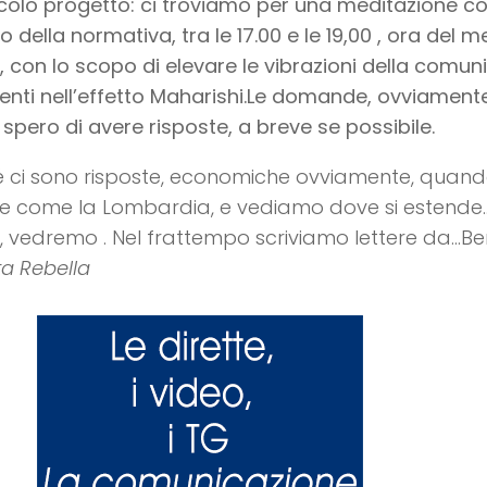
colo progetto: ci troviamo per una meditazione coll
to della normativa, tra le 17.00 e le 19,00 , ora del
 con lo scopo di elevare le vibrazioni della comunità
enti nell’effetto Maharishi.Le domande, ovviamente
 spero di avere risposte, a breve se possibile.
 ci sono risposte, economiche ovviamente, quand
ne come la Lombardia, e vediamo dove si estend
i, vedremo . Nel frattempo scriviamo lettere da…Ber
a Rebella
cità: