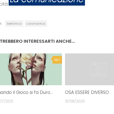
e:
bertonico
coronavirus
TREBBERO INTERESSARTI ANCHE...
0
ando il Gioco si fa Duro…
OSA ESSERE DIVERSO
/07/2021
31/08/2020