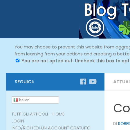
You may choose to prevent this website from aggregat
from learning from your actions and creating a bette
You are not opted out. Uncheck this box to opt
SEGUICI:
ATTUAL
Italian
Co
TUTTI GLI ARTICOLI - HOME
LOGIN
DI
ROBER
INFO/RICHIEDI UN ACCOUNT GRATUITO