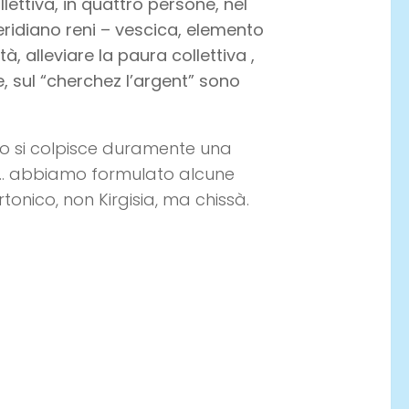
ettiva, in quattro persone, nel
 meridiano reni – vescica, elemento
, alleviare la paura collettiva ,
, sul “cherchez l’argent” sono
o si colpisce duramente una
e… abbiamo formulato alcune
tonico, non Kirgisia, ma chissà.