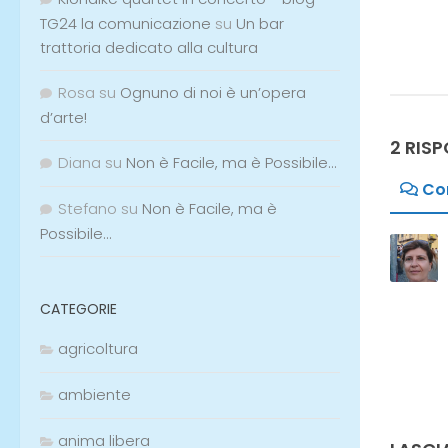
TG24 la comunicazione
su
Un bar
trattoria dedicato alla cultura
2 RIS
Rosa
su
Ognuno di noi è un’opera
d’arte!
Co
Diana
su
Non è Facile, ma è Possibile…
Stefano
su
Non è Facile, ma è
Possibile…
CATEGORIE
agricoltura
LASCI
ambiente
Devi e
anima libera