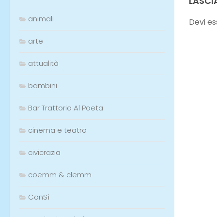
animali
arte
attualità
bambini
Bar Trattoria Al Poeta
cinema e teatro
civicrazia
coemm & clemm
ConSì