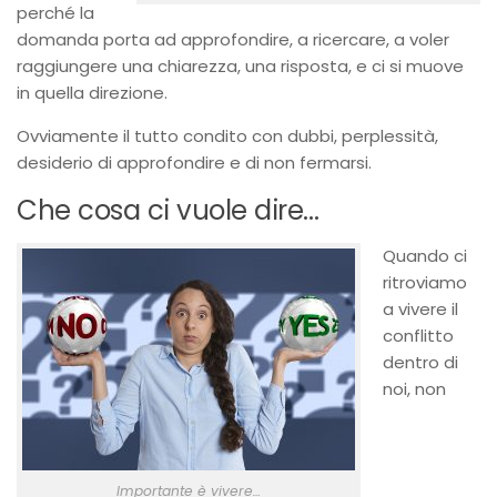
perché la
domanda porta ad approfondire, a ricercare, a voler
raggiungere una chiarezza, una risposta, e ci si muove
in quella direzione.
Ovviamente il tutto condito con dubbi, perplessità,
desiderio di approfondire e di non fermarsi.
Che cosa ci vuole dire…
Quando ci
ritroviamo
a vivere il
conflitto
dentro di
noi, non
Importante è vivere…