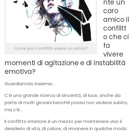
nte un
caro
amico il
conflitt
o che ci
fa
Come può il conflitto essere un amico?
vivere
momenti di agitazione e di instabilità
emotiva?
Guardiamolo insieme…
C’è una grande ricerca di sincerità, di luce, anche da
parte di molti giovani benché possa non vedersi subito,
ma c’è…
Il conflitto interiore è un mezzo per mantenere vivo il
desiderio di vita, di calore, di rimanere in qualche modo