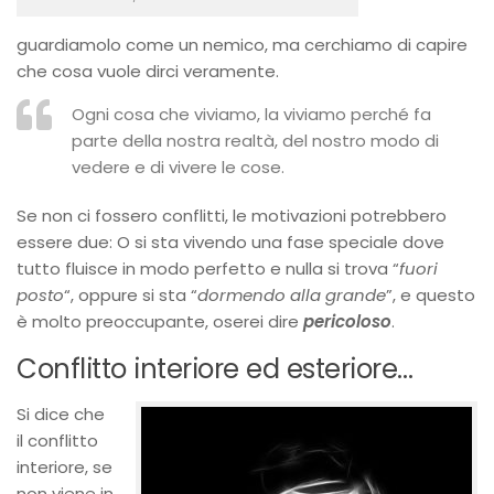
guardiamolo come un nemico, ma cerchiamo di capire
che cosa vuole dirci veramente.
Ogni cosa che viviamo, la viviamo perché fa
parte della nostra realtà, del nostro modo di
vedere e di vivere le cose.
Se non ci fossero conflitti, le motivazioni potrebbero
essere due: O si sta vivendo una fase speciale dove
tutto fluisce in modo perfetto e nulla si trova “
fuori
posto
“, oppure si sta “
dormendo alla grande
”, e questo
è molto preoccupante, oserei dire
pericoloso
.
Conflitto interiore ed esteriore…
Si dice che
il conflitto
interiore, se
non viene in