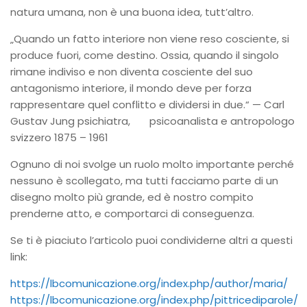
natura umana, non è una buona idea, tutt’altro.
„Quando un fatto interiore non viene reso cosciente, si
produce fuori, come destino. Ossia, quando il singolo
rimane indiviso e non diventa cosciente del suo
antagonismo interiore, il mondo deve per forza
rappresentare quel conflitto e dividersi in due.“ — Carl
Gustav Jung psichiatra, psicoanalista e antropologo
svizzero 1875 – 1961
Ognuno di noi svolge un ruolo molto importante perché
nessuno è scollegato, ma tutti facciamo parte di un
disegno molto più grande, ed è nostro compito
prenderne atto, e comportarci di conseguenza.
Se ti è piaciuto l’articolo puoi condividerne altri a questi
link:
https://lbcomunicazione.org/index.php/author/maria/
https://lbcomunicazione.org/index.php/pittricediparole/