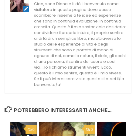
Ciao, sono Diana e ti dò il benvenuto come
visitatore in questa pagina dove posso
scambiare insieme a te idee ed esperienze
che sono in continua evoluzione, in continua
crescita. Questo è il mio sostanziale desiderio:
condividere il proprio intuire, il proprio sentire
al di là di un semplice libro, ma attraverso lo
studio delle esperienze di vita e degli
strumenti che sono a portata di mano di
ognuno di noi, come la natura, il cielo, gli occhi
di una persona, il sentire del cuore e così
via.....Io li chiamo strumenti viventi. Ecco,
questo è il mio sentire, questo è il mio vivere.
Se ti può interessare visita questo sito: sei il/la
benvenuto/a!
POTREBBERO INTERESSARTI ANCHE...
0
0