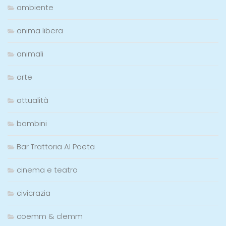
ambiente
anima libera
animali
arte
attualità
bambini
Bar Trattoria Al Poeta
cinema e teatro
civicrazia
coemm & clemm