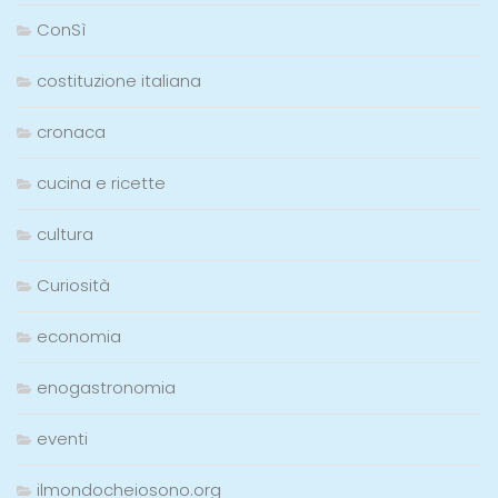
ConSì
costituzione italiana
cronaca
cucina e ricette
cultura
Curiosità
economia
enogastronomia
eventi
ilmondocheiosono.org