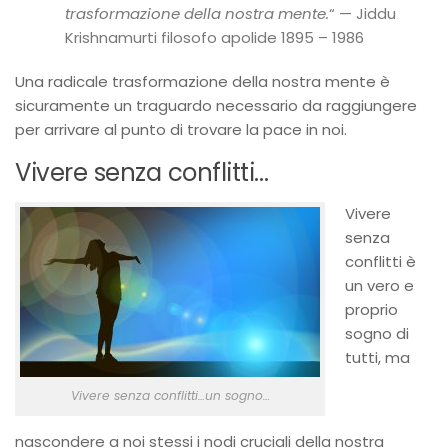
trasformazione della nostra mente.
“ — Jiddu
Krishnamurti filosofo apolide 1895 – 1986
Una radicale trasformazione della nostra mente è
sicuramente un traguardo necessario da raggiungere
per arrivare al punto di trovare la pace in noi.
Vivere senza conflitti…
Vivere
senza
conflitti è
un vero e
proprio
sogno di
tutti, ma
Vivere senza conflitti…un sogno…
nascondere a noi stessi i nodi cruciali della nostra