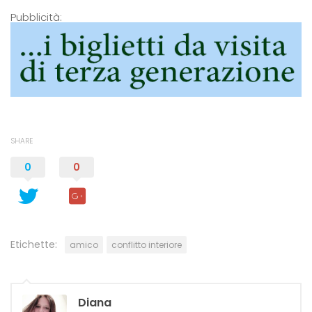
Pubblicità:
SHARE
0
0
Etichette:
amico
conflitto interiore
Diana