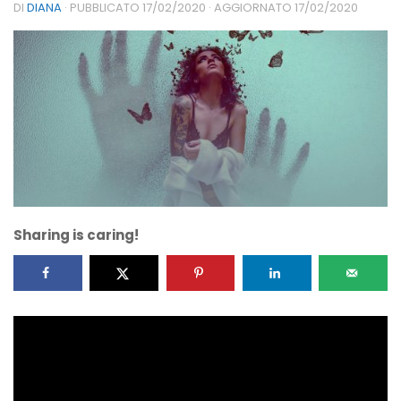
DI
DIANA
· PUBBLICATO
17/02/2020
· AGGIORNATO
17/02/2020
Sharing is caring!