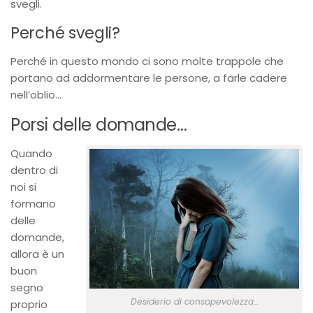
svegli.
Perché svegli?
Perché in questo mondo ci sono molte trappole che
portano ad addormentare le persone, a farle cadere
nell’oblio…
Porsi delle domande…
Quando
dentro di
noi si
formano
delle
domande,
allora è un
buon
segno
Desiderio di consapevolezza…
proprio