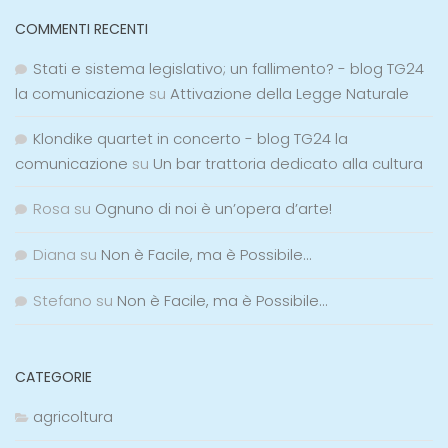
COMMENTI RECENTI
Stati e sistema legislativo; un fallimento? - blog TG24
la comunicazione
su
Attivazione della Legge Naturale
Klondike quartet in concerto - blog TG24 la
comunicazione
su
Un bar trattoria dedicato alla cultura
Rosa
su
Ognuno di noi è un’opera d’arte!
Diana
su
Non è Facile, ma è Possibile…
Stefano
su
Non è Facile, ma è Possibile…
CATEGORIE
agricoltura