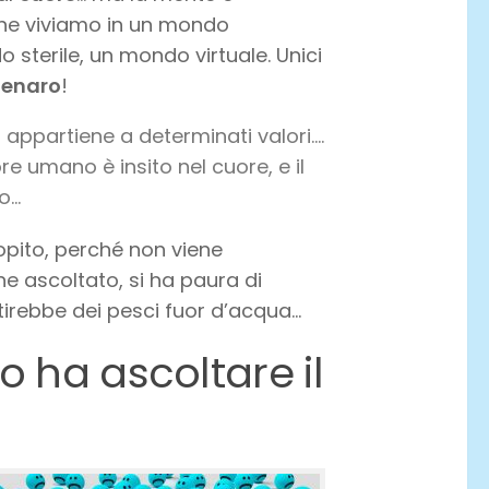
he viviamo in un mondo
sterile, un mondo virtuale. Unici
enaro
!
 appartiene a determinati valori….
lore umano è insito nel cuore, e il
o…
opito, perché non viene
ne ascoltato, si ha paura di
ntirebbe dei pesci fuor d’acqua…
 ha ascoltare il