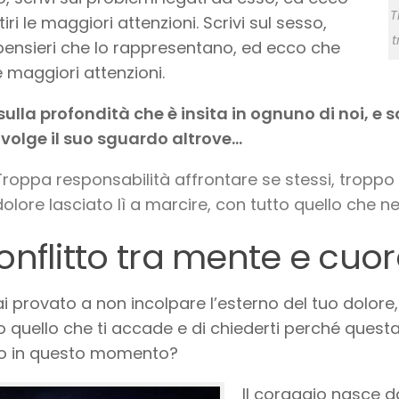
T
iri le maggiori attenzioni. Scrivi sul sesso,
t
 pensieri che lo rappresentano, ed ecco che
le maggiori attenzioni.
 sulla profondità che è insita in ognuno di noi, e 
volge il suo sguardo altrove…
Troppa responsabilità affrontare se stessi, troppo 
dolore lasciato lì a marcire, con tutto quello che 
conflitto tra mente e cuo
i provato a non incolpare l’esterno del tuo dolore,
to quello che ti accade e di chiederti perché ques
io in questo momento?
Il coraggio nasce d