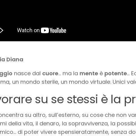
ia Diana
ggio
nasce dal
cuore
… ma la
mente
è
potente
… E
ma, un mondo sterile, un mondo virtuale. Unici valo
orare su se stessi è la pr
concentra su altro, sull’esterno, su cose che non van
mi della vita, il denaro, la sopravvivenza, la possibi
ico… di poter vivere spensieratamente, senza do