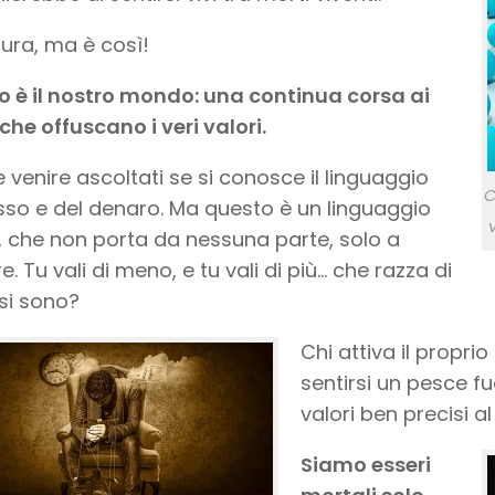
ura, ma è così!
 è il nostro mondo: una continua corsa ai
 che offuscano i veri valori.
le venire ascoltati se si conosce il linguaggio
C
sso e del denaro. Ma questo è un linguaggio
 che non porta da nessuna parte, solo a
e. Tu vali di meno, e tu vali di più… che razza di
si sono?
Chi attiva il propri
sentirsi un pesce f
valori ben precisi a
Siamo esseri