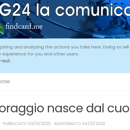
ing and analyzing the actions you take here. Doing so will p
r experience for you and other users.
-out.
IONI
 coraggio nasce dal cu
· PUBBLICATO
03/01/2020
· AGGIORNATO
04/01/2020