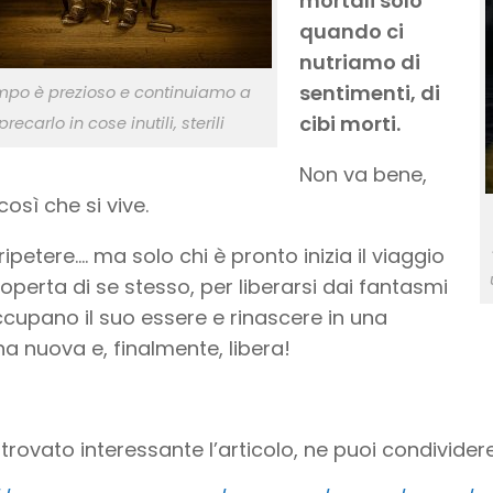
mortali solo
quando ci
nutriamo di
sentimenti, di
empo è prezioso e continuiamo a
cibi morti.
precarlo in cose inutili, sterili
Non va bene,
così che si vive.
 ripetere…. ma solo chi è pronto inizia il viaggio
coperta di se stesso, per liberarsi dai fantasmi
cupano il suo essere e rinascere in una
a nuova e, finalmente, libera!
 trovato interessante l’articolo, ne puoi condividere 