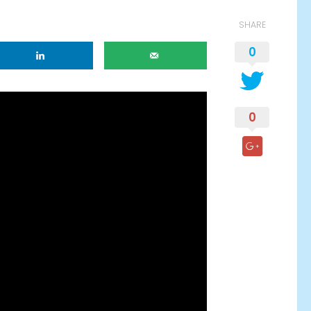
SHARE
0
0