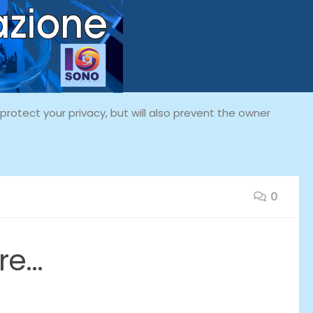
rotect your privacy, but will also prevent the owner
0
ore…