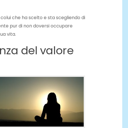
colui che ha scelto e sta scegliendo di
nte pur di non doversi occupare
a vita.
nza del valore