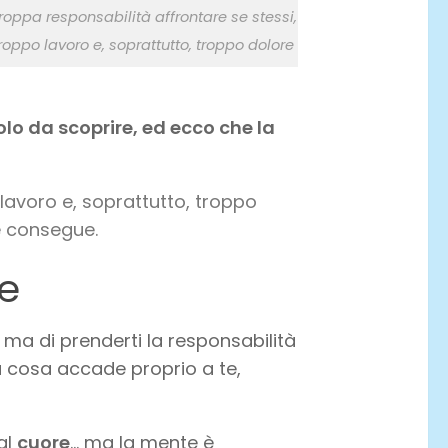
roppa responsabilità affrontare se stessi,
roppo lavoro e, soprattutto, troppo dolore
solo da scoprire, ed ecco che la
lavoro e, soprattutto, troppo
ne consegue.
re
 ma di prenderti la responsabilità
ta cosa accade proprio a te,
al
cuore
… ma la mente è