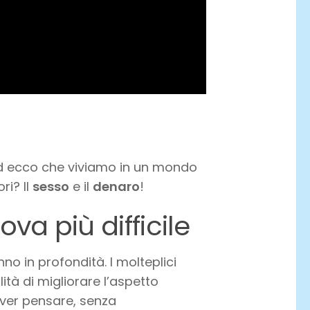
d ecco che viviamo in un mondo
ri? Il
sesso
e il
denaro
!
ova più difficile
no in profondità. I molteplici
lità di migliorare l’aspetto
ver pensare, senza