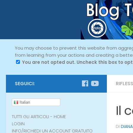
You may choose to prevent this website from aggregat
from learning from your actions and creating a bette
You are not opted out. Uncheck this box to opt
SEGUICI:
RIFLESS
Italian
Il
TUTTI GLI ARTICOLI - HOME
LOGIN
DI
DIANA
INFO/RICHIEDI UN ACCOUNT GRATUITO