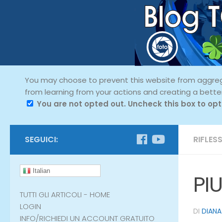
You may choose to prevent this website from aggregat
from learning from your actions and creating a bette
You are not opted out. Uncheck this box to opt
SEGUICI:
RIFLESS
Italian
PI
TUTTI GLI ARTICOLI - HOME
LOGIN
DI
DIANA
INFO/RICHIEDI UN ACCOUNT GRATUITO