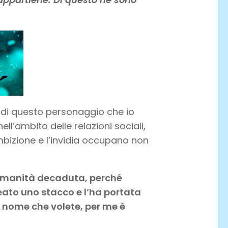
a di questo personaggio che io
ll’ambito delle relazioni sociali,
mbizione e l’invidia occupano non
’umanità decaduta, perché
eato uno stacco e l’ha portata
il nome che volete, per me è