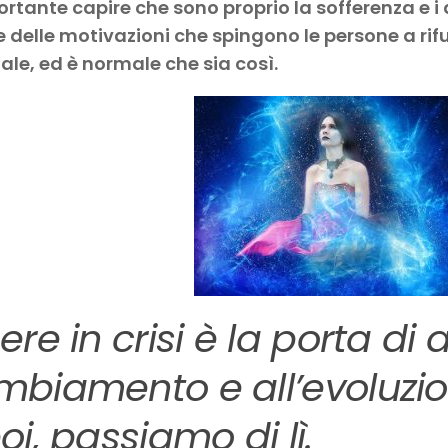
ortante capire che sono proprio la sofferenza e i d
 delle motivazioni che spingono le persone a rif
uale, ed è normale che sia così.
ere in crisi è la porta di
biamento e all’evoluzion
oi, passiamo di lì.