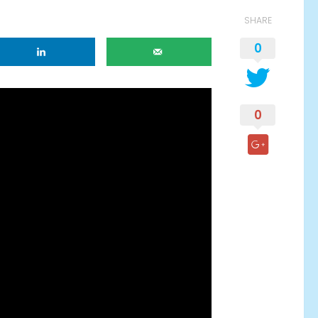
SHARE
0
0