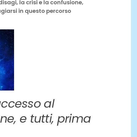
isagi, la crisi e la confusione,
ugiarsi in questo percorso
 accesso al
e, e tutti, prima