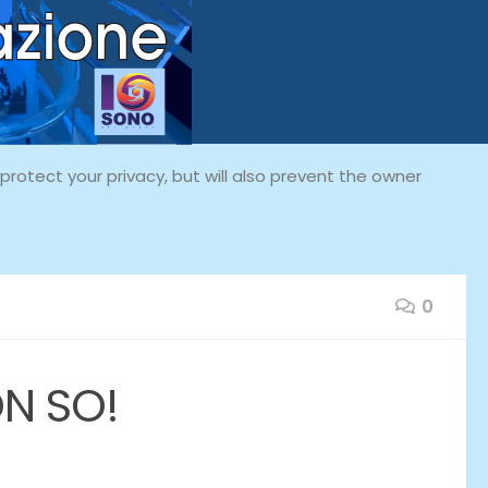
rotect your privacy, but will also prevent the owner
0
ON SO!