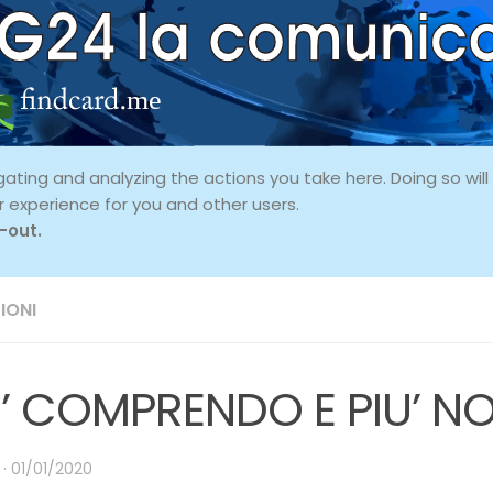
ing and analyzing the actions you take here. Doing so will p
r experience for you and other users.
-out.
IONI
U’ COMPRENDO E PIU’ N
·
01/01/2020