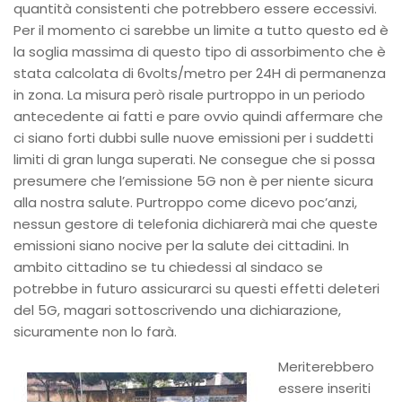
quantità consistenti che potrebbero essere eccessivi.
Per il momento ci sarebbe un limite a tutto questo ed è
la soglia massima di questo tipo di assorbimento che è
stata calcolata di 6volts/metro per 24H di permanenza
in zona. La misura però risale purtroppo in un periodo
antecedente ai fatti e pare ovvio quindi affermare che
ci siano forti dubbi sulle nuove emissioni per i suddetti
limiti di gran lunga superati. Ne consegue che si possa
presumere che l’emissione 5G non è per niente sicura
alla nostra salute. Purtroppo come dicevo poc’anzi,
nessun gestore di telefonia dichiarerà mai che queste
emissioni siano nocive per la salute dei cittadini. In
ambito cittadino se tu chiedessi al sindaco se
potrebbe in futuro assicurarci su questi effetti deleteri
del 5G, magari sottoscrivendo una dichiarazione,
sicuramente non lo farà.
Meriterebbero
essere inseriti