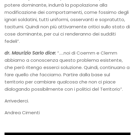
potere dominante, indurrà la popolazione alla
modificazione dei comportamenti, come fossimo degli
ignari soldatini, tutti uniformi, osservanti e sopratutto,
taciturni. Quindi non più attivamente critici sullo stato di
cose dominante, per cui ci renderanno dei sudditi
fedeli”.
dr.
Maurizio
Sarlo
dice:
“…..noi di
Coemm
e
Clemm
abbiamo a conoscenza questo problema esistente,
che però ritengo esserci soluzione. Quindi, continuano a
fare quello che facciamo. Partire dalla base sul
territorio per cambiare qualcosa che non ci piace
dialogando possibilmente con i politici del
Territorio”.
Arrivederci.
Andrea Cimenti