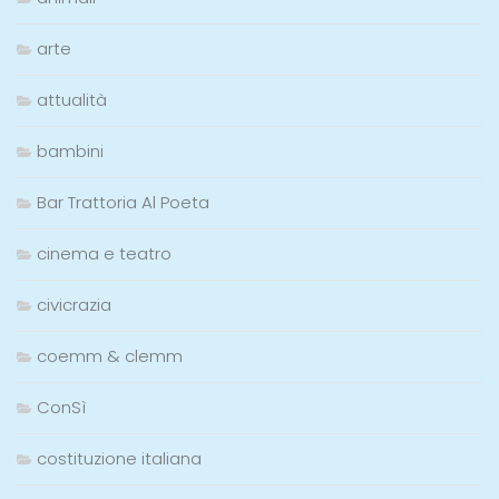
arte
attualità
bambini
Bar Trattoria Al Poeta
cinema e teatro
civicrazia
coemm & clemm
ConSì
costituzione italiana