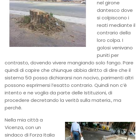
nel girone
dantesco dove
si colpiscono i
reati mediante il
contrario della
loro colpa. I
golosi venivano
puniti per
contrasto, dovendo vivere mangiando solo fango. Pare
quindi di capire che chiunque abbia diritto di dire che il
sistema 5G possa dichiararsi non nocivo, parimenti altri
possono esprimersi l’esatto contrario. Quindi non c’è
intento e ne voglia da parte delle Istituzioni, di
procedere decretando la verità sulla materia., ma
perché.
Nella mia città a
Vicenza, con un
sindaco di Forza Italia