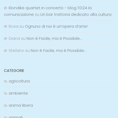
Klondike quartet in concerto - blog TG24 la
comunicazione
su
Un bar trattoria dedicato alla cultura
Rosa
su
Ognuno di noi è un’opera d’arte!
Diana
su
Non è Facile, ma è Possibile…
Stefano
su
Non è Facile, ma è Possibile…
CATEGORIE
agricoltura
ambiente
anima libera
animali