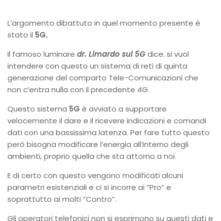
L’argomento dibattuto in quel momento presente è
stato il
5G.
Il famoso luminare
dr. Limardo sul 5G
dice: si vuol
intendere con questo un sistema di reti di quinta
generazione del comparto Tele-Comunicazioni che
non c’entra nulla con il precedente 4G.
Questo sistema
5G
è avviato a supportare
velocemente il dare e il ricevere indicazioni e comandi
dati con una bassissima latenza. Per fare tutto questo
però bisogna modificare l’energia all’interno degli
ambienti, proprio quella che sta attorno a noi.
E di certo con questo vengono modificati alcuni
parametri esistenziali e ci si incorre ai “Pro” e
soprattutto ai molti “Contro”.
Gli operatori telefonici non si esprimono su questi dati e