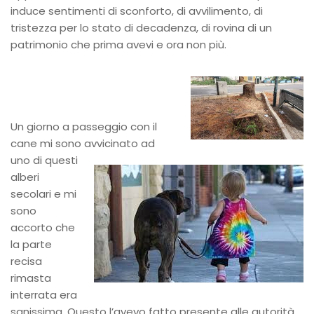
induce sentimenti di sconforto, di avvilimento, di
tristezza per lo stato di decadenza, di rovina di un
patrimonio che prima avevi e ora non più.
Un giorno a passeggio con il
cane mi sono avvicinato
ad
uno
di questi
alberi
secolari e mi
sono
accorto che
la parte
recisa
rimasta
interrata era
sanissima. Questo l’avevo fatto presente alle autorità,