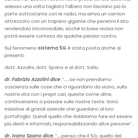
adesso una volta tagliato l’albero non lasciano più la
parte sottostante con le radici, ma arriva un camion
attrezzato con un trapano gigante che penetra il sito
rendendolo irriconoscibile, sicché la base recisa
non
potrà essere contesa da qualche perizia-contro.
Sul fenomeno
sistema 5G
è stata posta anche ai
presenti :
dott. Azzolini, dott. Spano e al dott.
Sarlo.
dr.
Fabrizio Azzolini dice
: “……se non prendiamo
coscienza sulle cose che ci riguardano da vicino, sulla
nostra vita con i propri cari, queste come altre,
continueranno a passare sulle nostre teste. Sono
iniziative di grandi aziende che guardano al loro
portafoglio. Quindi quello che dobbiamo fare ed essere
più desti e informati, responsabilizzando altre persone”.
dr.
Ivano Spano dice:
“…..penso che il 5G, quello del