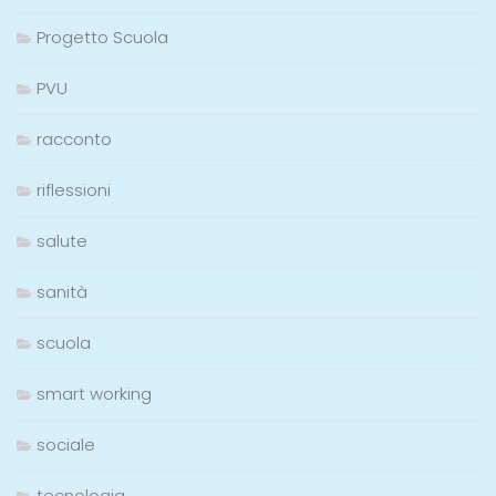
Progetto Scuola
PVU
racconto
riflessioni
salute
sanità
scuola
smart working
sociale
tecnologia