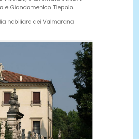
sta e Giandomenico Tiepolo.
glia nobiliare dei Valmarana