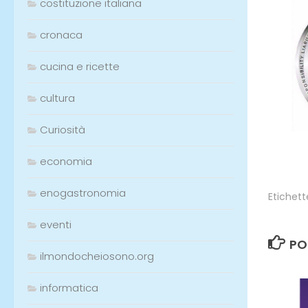
costituzione italiana
cronaca
cucina e ricette
cultura
Curiosità
economia
enogastronomia
Etichett
eventi
PO
ilmondocheiosono.org
informatica
0