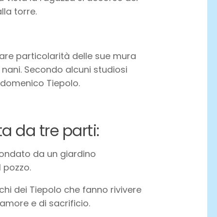
la torre.
are particolarità delle sue mura
di nani. Secondo alcuni studiosi
ndomenico Tiepolo.
a da tre parti:
ircondato da un giardino
l pozzo.
chi dei Tiepolo che fanno rivivere
amore e di sacrificio.