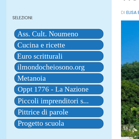
DI
ELISA
SELEZIONI: