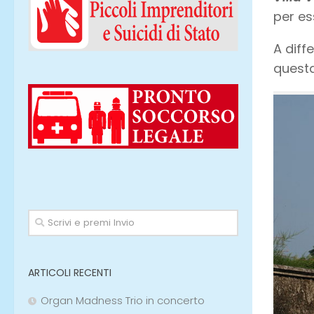
per es
A diff
questa
ARTICOLI RECENTI
Organ Madness Trio in concerto