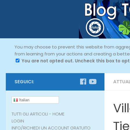
You may choose to prevent this website from aggregat
from learning from your actions and creating a bette
You are not opted out. Uncheck this box to opt
SEGUICI:
ATTUAL
Italian
Vil
TUTTI GLI ARTICOLI - HOME
Ti
LOGIN
INFO/RICHIEDI UN ACCOUNT GRATUITO