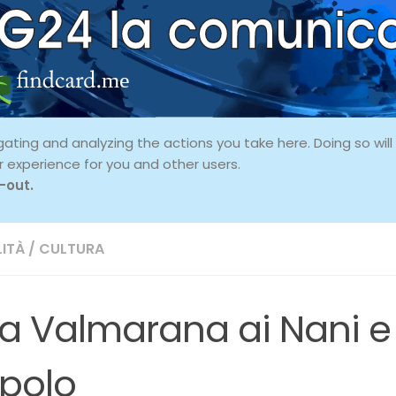
ing and analyzing the actions you take here. Doing so will p
r experience for you and other users.
-out.
ITÀ
/
CULTURA
la Valmarana ai Nani e 
epolo