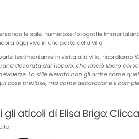
ersando le sale, numerose fotografie immortalano 
cora oggi vive in una parte della villa.
 varie testimonianze in visita alla villa, ricordiamo 
ana decorata dal Tiepolo, che lasciò libero corso a
volezze. Lo stile elevato non gli arrise come quell
ui cose preziose, ma come decorazione il compless
i gli aticoli di Elisa Brigo: Clicc
cità: