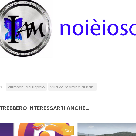
e:
affreschi del tiepolo
villa valmarana ai nani
TREBBERO INTERESSARTI ANCHE...
0