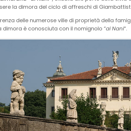
sere la dimora del ciclo di affreschi di Giambatti
erenza delle numerose ville di proprietà della fami
 dimora è conosciuta con il nomignolo “
ai Nani
“.