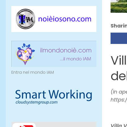
Sharin
Vi
de
Entra nel mondo IAM
(in ap
https
Villa 