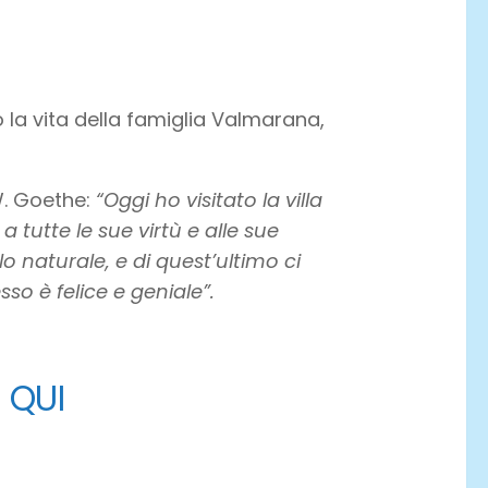
la vita della famiglia Valmarana,
W. Goethe:
“Oggi ho visitato la villa
 tutte le sue virtù e alle sue
o naturale, e di quest’ultimo ci
o è felice e geniale”.
a
QUI