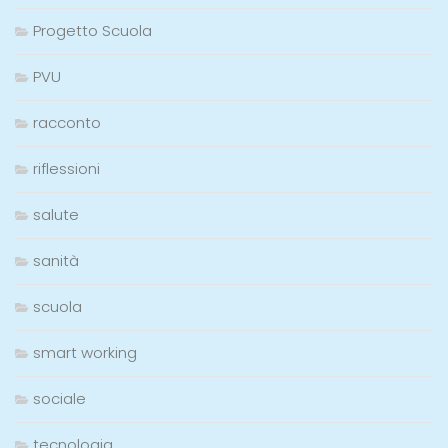
Progetto Scuola
PVU
racconto
riflessioni
salute
sanità
scuola
smart working
sociale
tecnologia