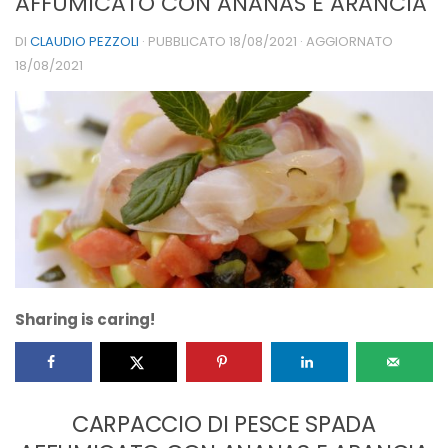
AFFUMICATO CON ANANAS E ARANCIA
DI
CLAUDIO PEZZOLI
· PUBBLICATO
18/08/2021
· AGGIORNATO
18/08/2021
Sharing is caring!
CARPACCIO DI PESCE SPADA