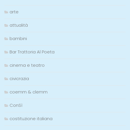
arte
attualità
bambini
Bar Trattoria Al Poeta
cinema e teatro
civicrazia
coemm & clemm
ConSì
costituzione italiana