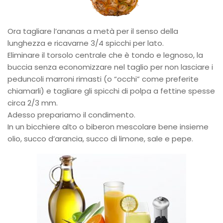
Ora tagliare l’ananas a metà per il senso della
lunghezza e ricavarne 3/4 spicchi per lato.
Eliminare il torsolo centrale che è tondo e legnoso, la
buccia senza economizzare nel taglio per non lasciare i
peduncoli marroni rimasti (o “occhi” come preferite
chiamarli) e tagliare gli spicchi di polpa a fettine spesse
circa 2/3 mm.
Adesso prepariamo il condimento.
In un bicchiere alto o biberon mescolare bene insieme
olio, succo d’arancia, succo di limone, sale e pepe.