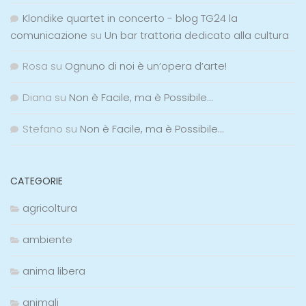
Klondike quartet in concerto - blog TG24 la
comunicazione
su
Un bar trattoria dedicato alla cultura
Rosa
su
Ognuno di noi è un’opera d’arte!
Diana
su
Non è Facile, ma è Possibile…
Stefano
su
Non è Facile, ma è Possibile…
CATEGORIE
agricoltura
ambiente
anima libera
animali