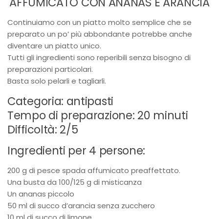
AFFUMICATO CON ANANAS E ARANCIA
Continuiamo con un piatto molto semplice che se
preparato un po’ più abbondante potrebbe anche
diventare un piatto unico.
Tutti gli ingredienti sono reperibili senza bisogno di
preparazioni particolari.
Basta solo pelarli e tagliarli.
Categoria: antipasti
Tempo di preparazione: 20 minuti
Difficoltà: 2/5
Ingredienti per 4 persone:
200 g di pesce spada affumicato preaffettato.
Una busta da 100/125 g di misticanza
Un ananas piccolo
50 ml di succo d’arancia senza zucchero
10 ml di succo di limone