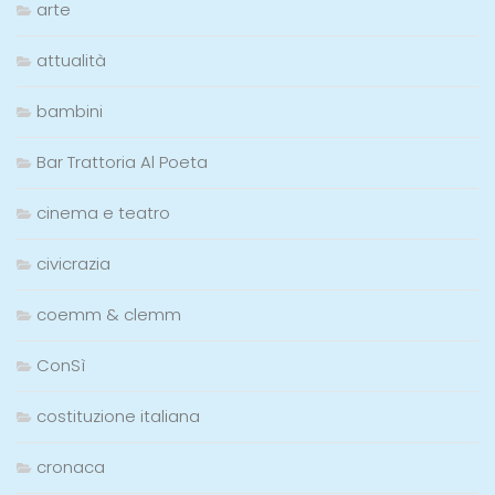
arte
attualità
bambini
Bar Trattoria Al Poeta
cinema e teatro
civicrazia
coemm & clemm
ConSì
costituzione italiana
cronaca