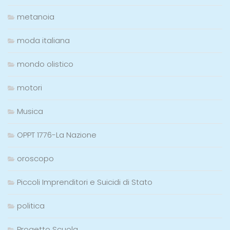
metanoia
moda italiana
mondo olistico
motori
Musica
OPPT 1776-La Nazione
oroscopo
Piccoli Imprenditori e Suicidi di Stato
politica
Progetto Scuola