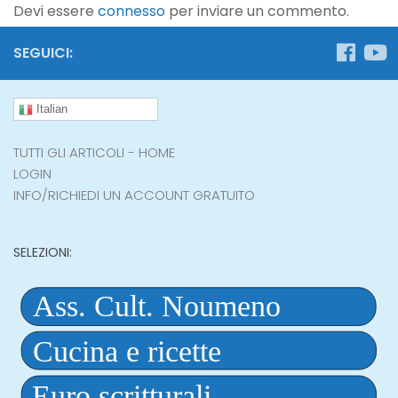
Devi essere
connesso
per inviare un commento.
SEGUICI:
Italian
TUTTI GLI ARTICOLI - HOME
LOGIN
INFO/RICHIEDI UN ACCOUNT GRATUITO
SELEZIONI: