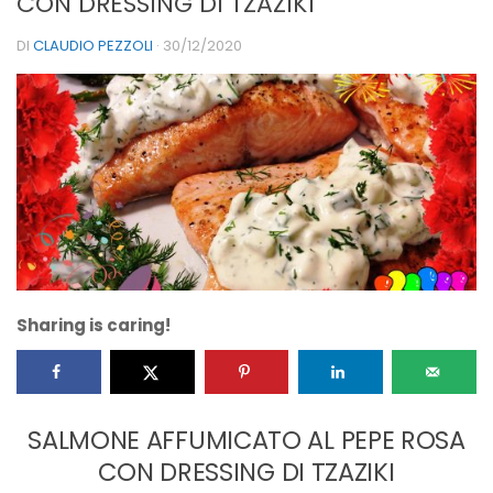
CON DRESSING DI TZAZIKI
DI
CLAUDIO PEZZOLI
·
30/12/2020
Sharing is caring!
SALMONE AFFUMICATO AL PEPE ROSA
CON DRESSING DI TZAZIKI