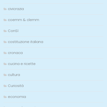
civicrazia
coemm & clemm
ConSì
costituzione italiana
cronaca
cucina e ricette
cultura
Curiosità
economia