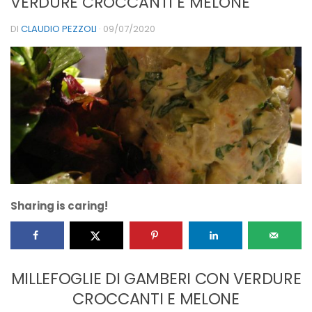
VERDURE CROCCANTI E MELONE
DI
CLAUDIO PEZZOLI
·
09/07/2020
Sharing is caring!
MILLEFOGLIE DI GAMBERI CON VERDURE
CROCCANTI E MELONE