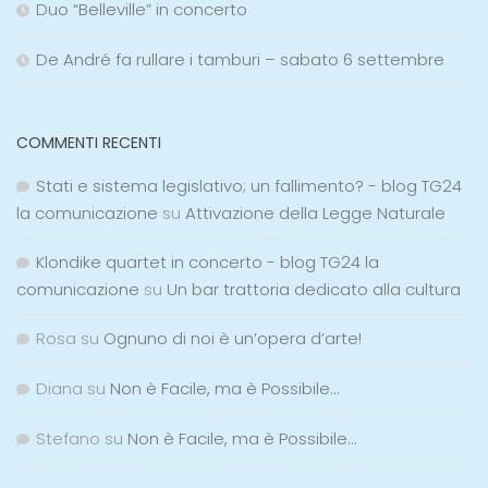
Duo “Belleville” in concerto
De André fa rullare i tamburi – sabato 6 settembre
COMMENTI RECENTI
Stati e sistema legislativo; un fallimento? - blog TG24
la comunicazione
su
Attivazione della Legge Naturale
Klondike quartet in concerto - blog TG24 la
comunicazione
su
Un bar trattoria dedicato alla cultura
Rosa
su
Ognuno di noi è un’opera d’arte!
Diana
su
Non è Facile, ma è Possibile…
Stefano
su
Non è Facile, ma è Possibile…