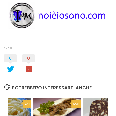
SHARE
0
0
POTREBBERO INTERESSARTI ANCHE...
1
0