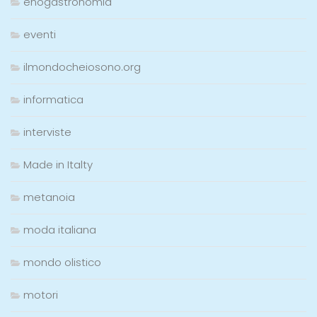
enogastronomia
eventi
ilmondocheiosono.org
informatica
interviste
Made in Italty
metanoia
moda italiana
mondo olistico
motori