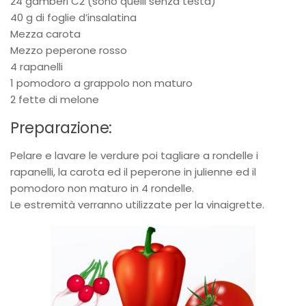
24 gamberi C2 (sono quelli senza testa)
40 g di foglie d’insalatina
Mezza carota
Mezzo peperone rosso
4 rapanelli
1 pomodoro a grappolo non maturo
2 fette di melone
Preparazione:
Pelare e lavare le verdure poi tagliare a rondelle i
rapanelli, la carota ed il peperone in julienne ed il
pomodoro non maturo in 4 rondelle.
Le estremità verranno utilizzate per la vinaigrette.