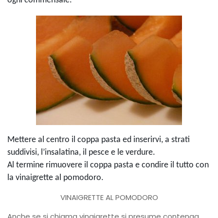
ogni commensale.
Mettere al centro il coppa pasta ed inserirvi, a strati
suddivisi, l’insalatina, il pesce e le verdure.
Al termine rimuovere il coppa pasta e condire il tutto con
la vinaigrette al pomodoro.
VINAIGRETTE AL POMODORO
Anche se si chiama vinaigrette si presume contenga