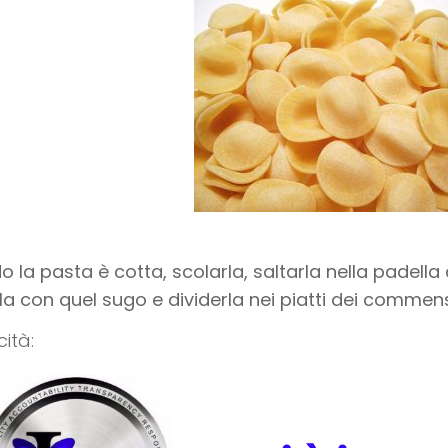
 la pasta è cotta, scolarla, saltarla nella padell
la con quel sugo e dividerla nei piatti dei commens
cità: