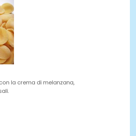
a con la crema di melanzana,
ali.