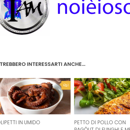
TREBBERO INTERESSARTI ANCHE...
1
LIPETTI IN UMIDO
PETTO DI POLLO CON
RAGÔUT DI FUNGHI E M