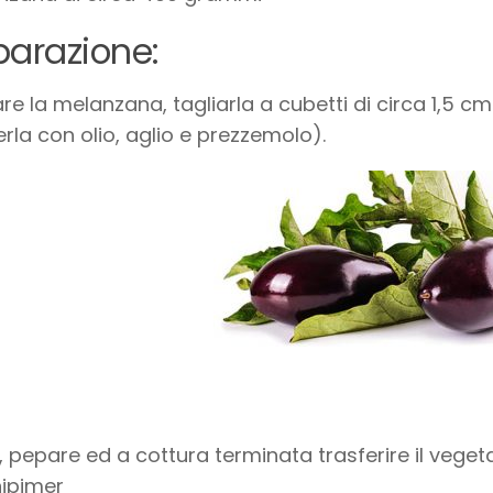
parazione:
e la melanzana, tagliarla a cubetti di circa 1,5 cm d
rla con olio, aglio e prezzemolo).
, pepare ed a cottura terminata trasferire il vegetal
ipimer