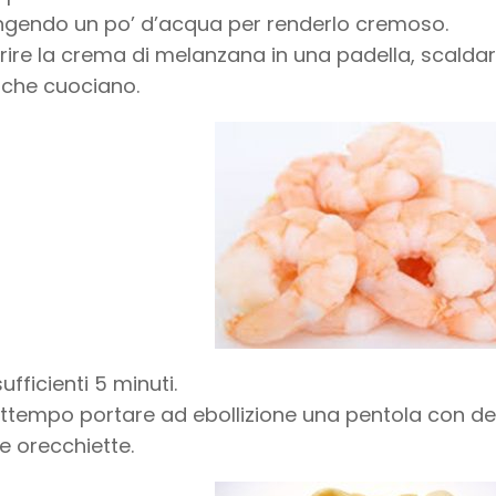
gendo un po’ d’acqua per renderlo cremoso.
rire la crema di melanzana in una padella, scaldarla
che cuociano.
ufficienti 5 minuti.
attempo portare ad ebollizione una pentola con d
le orecchiette.