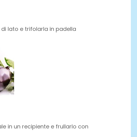
i lato e trifolarla in padella
e in un recipiente e frullarlo con