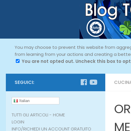
You may choose to prevent this website from aggregat
from learning from your actions and creating a bette
You are not opted out. Uncheck this box to opt
SEGUICI:
CUCINA
Italian
OR
TUTTI GLI ARTICOLI - HOME
ME
LOGIN
INFO/RICHIEDI UN ACCOUNT GRATUITO