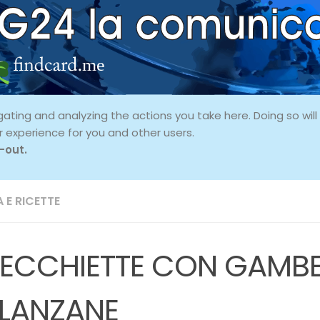
ing and analyzing the actions you take here. Doing so will p
r experience for you and other users.
-out.
 E RICETTE
ECCHIETTE CON GAMBER
LANZANE