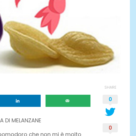
SHARE
0
A DI MELANZANE
0
l pomodoro che non mi è molto