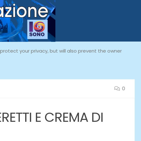
rotect your privacy, but will also prevent the owner
0
ETTI E CREMA DI