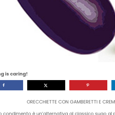
g is caring!
ORECCHIETTE CON GAMBERETTI E CREM
 condimento è un’alternativa al classico sugo a