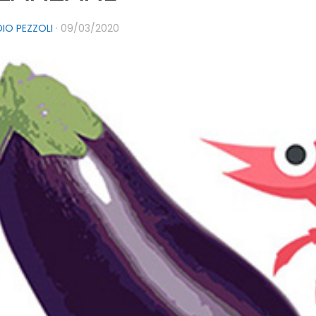
IO PEZZOLI
·
09/03/2020