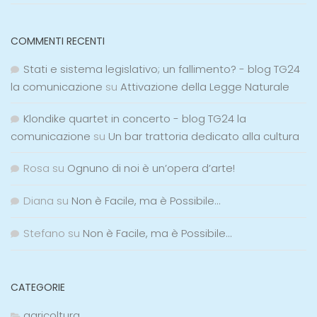
COMMENTI RECENTI
Stati e sistema legislativo; un fallimento? - blog TG24
la comunicazione
su
Attivazione della Legge Naturale
Klondike quartet in concerto - blog TG24 la
comunicazione
su
Un bar trattoria dedicato alla cultura
Rosa
su
Ognuno di noi è un’opera d’arte!
Diana
su
Non è Facile, ma è Possibile…
Stefano
su
Non è Facile, ma è Possibile…
CATEGORIE
agricoltura