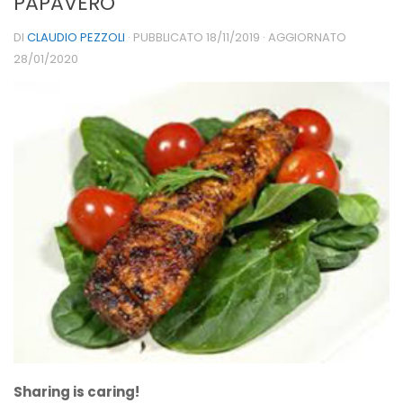
PAPAVERO
DI
CLAUDIO PEZZOLI
· PUBBLICATO
18/11/2019
· AGGIORNATO
28/01/2020
Sharing is caring!