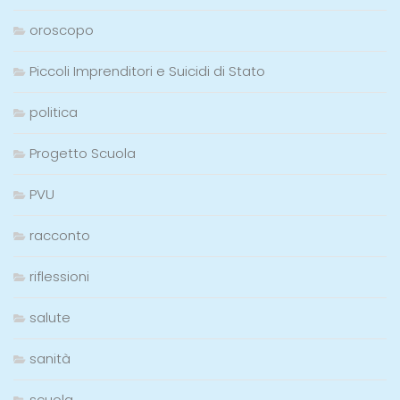
oroscopo
Piccoli Imprenditori e Suicidi di Stato
politica
Progetto Scuola
PVU
racconto
riflessioni
salute
sanità
scuola