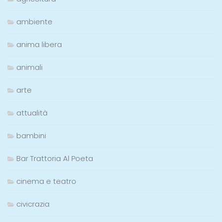
ambiente
anima libera
animali
arte
attualità
bambini
Bar Trattoria Al Poeta
cinema e teatro
civicrazia