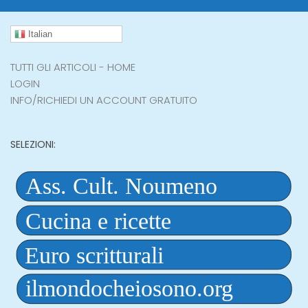
Italian
TUTTI GLI ARTICOLI - HOME
LOGIN
INFO/RICHIEDI UN ACCOUNT GRATUITO
SELEZIONI: