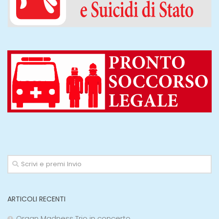
ARTICOLI RECENTI
Organ Madness Trio in concerto