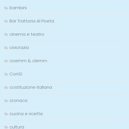
bambini
Bar Trattoria Al Poeta
cinema e teatro
civicrazia
coemm & clemm
ConSì
costituzione italiana
cronaca
cucina e ricette
cultura