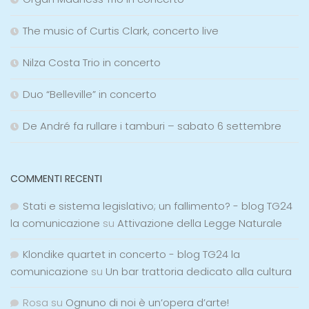
The music of Curtis Clark, concerto live
Nilza Costa Trio in concerto
Duo “Belleville” in concerto
De André fa rullare i tamburi – sabato 6 settembre
COMMENTI RECENTI
Stati e sistema legislativo; un fallimento? - blog TG24
la comunicazione
su
Attivazione della Legge Naturale
Klondike quartet in concerto - blog TG24 la
comunicazione
su
Un bar trattoria dedicato alla cultura
Rosa
su
Ognuno di noi è un’opera d’arte!