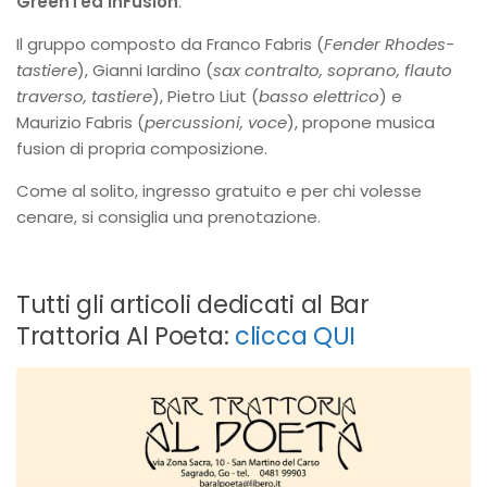
GreenTea inFusion
.
Il gruppo composto da Franco Fabris (
Fender Rhodes-
tastiere
), Gianni Iardino (
sax contralto, soprano, flauto
traverso, tastiere
), Pietro Liut (
basso elettrico
) e
Maurizio Fabris (
percussioni, voce
), propone musica
fusion di propria composizione.
Come al solito, ingresso gratuito e per chi volesse
cenare, si consiglia una prenotazione.
Tutti gli articoli dedicati al Bar
Trattoria Al Poeta:
clicca QUI