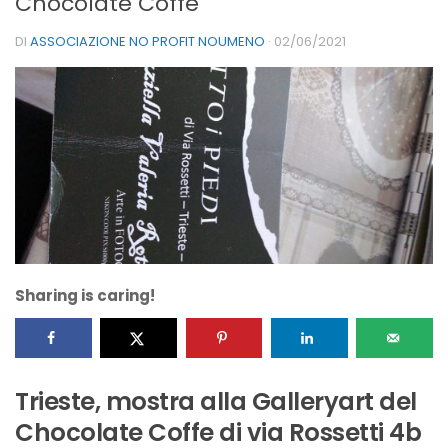
Chocolate Coffe
DI
ASSOCIAZIONE NO PROFIT NOUMENO
·
02/06/2021
Sharing is caring!
Trieste, mostra alla Galleryart del
Chocolate Coffe di via Rossetti 4b