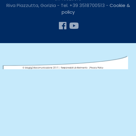
Riva Piazzutta, Gorizia - Tel. +39 3518700513 -
Cookie &
policy