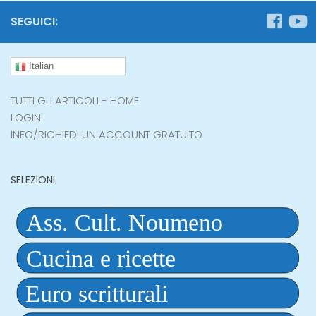
SEGUICI:
Italian
TUTTI GLI ARTICOLI - HOME
LOGIN
INFO/RICHIEDI UN ACCOUNT GRATUITO
SELEZIONI: