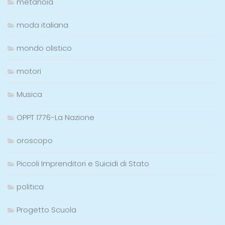
metanoia
moda italiana
mondo olistico
motori
Musica
OPPT 1776-La Nazione
oroscopo
Piccoli Imprenditori e Suicidi di Stato
politica
Progetto Scuola