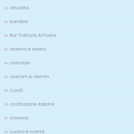
attualità
bambini
Bar Trattoria Al Poeta
cinema e teatro
civicrazia
coemm & clemm
ConSì
costituzione italiana
cronaca
cucina e ricette