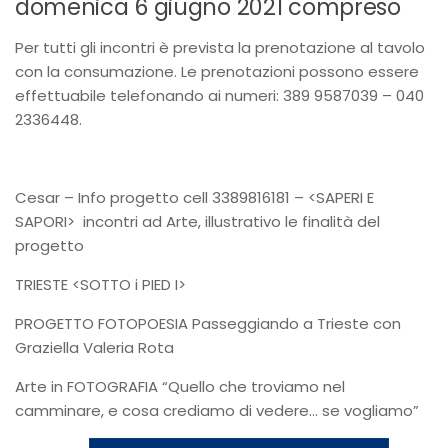
domenica 6 giugno 2021 compreso
Per tutti gli incontri è prevista la prenotazione al tavolo
con la consumazione. Le prenotazioni possono essere
effettuabile telefonando ai numeri: 389 9587039 – 040
2336448.
Cesar – Info progetto cell 3389816181 – <SAPERI E
SAPORI> incontri ad Arte, illustrativo le finalità del
progetto
TRIESTE <SOTTO i PIED I>
PROGETTO FOTOPOESIA Passeggiando a Trieste con
Graziella Valeria Rota
Arte in FOTOGRAFIA “Quello che troviamo nel
camminare, e cosa crediamo di vedere… se vogliamo”