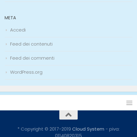
META
Accedi
Feed dei contenuti
Feed dei commenti
WordPress.org
* Copyright © 2017-2019
Cloud System
- piva:
01140820315