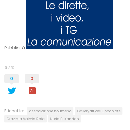
Pubblicità:
SHARE
0
0
Etichette:
associazione noumeno
Galleryart del Chocolate
Graziella Valeria Rota
Nuria B. Kanzian