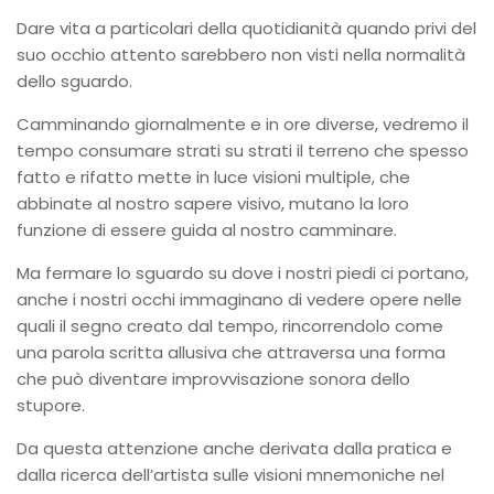
Dare vita a particolari della quotidianità quando privi del
suo occhio attento sarebbero non visti nella normalità
dello sguardo.
Camminando giornalmente e in ore diverse, vedremo il
tempo consumare strati su strati il terreno che spesso
fatto e rifatto mette in luce visioni multiple, che
abbinate al nostro sapere visivo, mutano la loro
funzione di essere guida al nostro camminare.
Ma fermare lo sguardo su dove i nostri piedi ci portano,
anche i nostri occhi immaginano di vedere opere nelle
quali il segno creato dal tempo, rincorrendolo come
una parola scritta allusiva che attraversa una forma
che può diventare improvvisazione sonora dello
stupore.
Da questa attenzione anche derivata dalla pratica e
dalla ricerca dell’artista sulle visioni mnemoniche nel