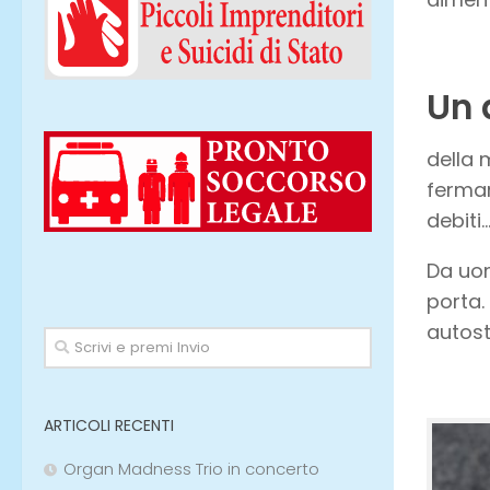
Un 
della 
fermar
debiti
Da u
porta.
autost
ARTICOLI RECENTI
Organ Madness Trio in concerto