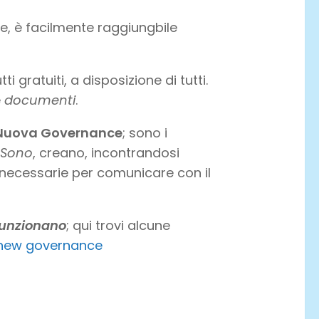
ale, è facilmente raggiungbile
i gratuiti, a disposizione di tutti.
e
documenti
.
Nuova Governance
; sono i
 Sono
, creano, incontrandosi
necessarie per comunicare con il
funzionano
; qui trovi alcune
 new governance