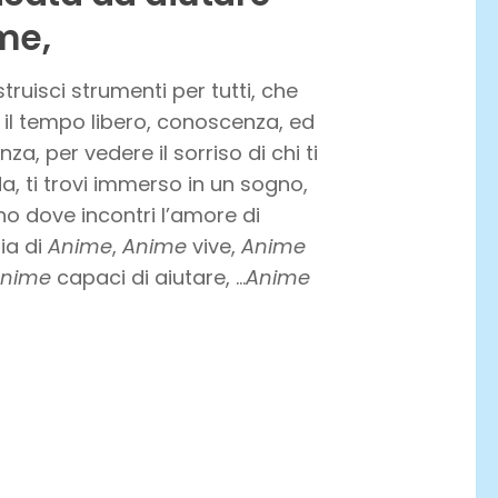
me,
truisci strumenti per tutti, che
 il tempo libero, conoscenza, ed
za, per vedere il sorriso di chi ti
a, ti trovi immerso in un sogno,
o dove incontri l’amore di
ia di
Anime
,
Anime
vive,
Anime
nime
capaci di aiutare, …
Anime