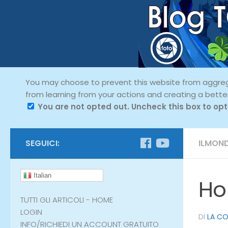
You may choose to prevent this website from aggregat
from learning from your actions and creating a bette
You are not opted out. Uncheck this box to opt
SEGUICI:
ILMON
Italian
Ho
TUTTI GLI ARTICOLI - HOME
LOGIN
DI
LA C
INFO/RICHIEDI UN ACCOUNT GRATUITO