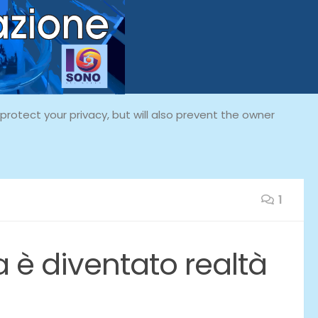
rotect your privacy, but will also prevent the owner
1
a è diventato realtà