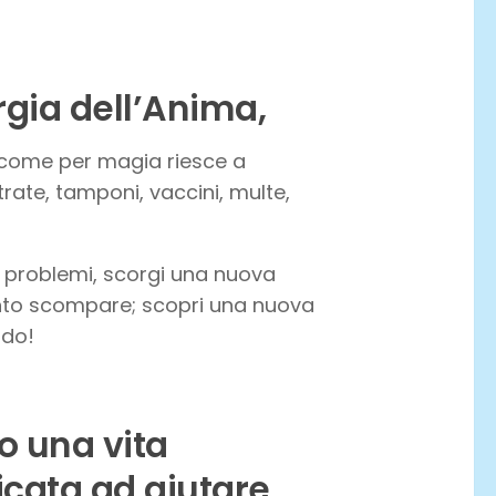
gia dell’Anima,
…come per magia riesce a
ntrate, tamponi, vaccini, multe,
i problemi, scorgi una nuova
mento scompare; scopri una nuova
ndo!
o una vita
cata ad aiutare