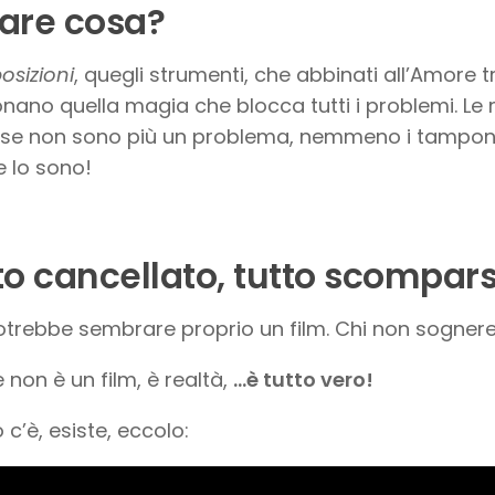
are cosa?
osizioni
, quegli strumenti, che abbinati all’Amore 
onano quella magia che blocca tutti i problemi. L
sse non sono più un problema, nemmeno i tamponi,
le lo sono!
to cancellato, tutto scompar
otrebbe sembrare proprio un film. Chi non sogner
 non è un film, è realtà,
…è tutto vero!
o c’è, esiste, eccolo: