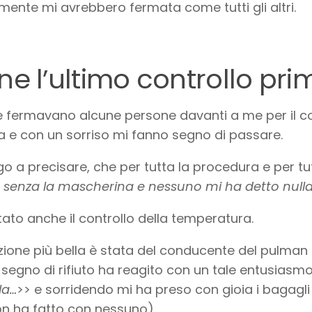
mente mi avrebbero fermata come tutti gli altri.
ine l’ultimo controllo pri
 fermavano alcune persone davanti a me per il cont
 e con un sorriso mi fanno segno di passare.
go a precisare, che per tutta la procedura e per tut
senza la mascherina e nessuno mi ha detto null
tato anche il controllo della temperatura.
zione più bella è stata del conducente del pulman 
 segno di rifiuto ha reagito con un tale entusiasm
la…
>> e sorridendo mi ha preso con gioia i bagagli e
n ha fatto con nessuno).