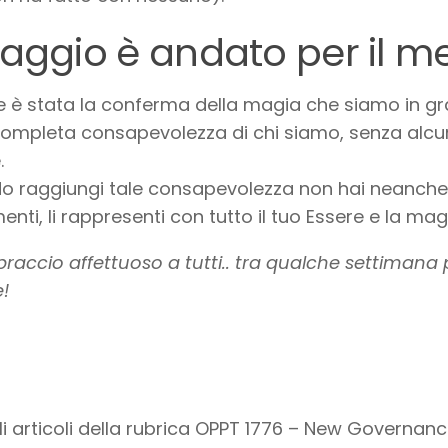
viaggio è andato per il me
 è stata la conferma della magia che siamo in g
completa consapevolezza di chi siamo, senza alcu
.
 raggiungi tale consapevolezza non hai neanche 
nti, li rappresenti con tutto il tuo Essere e la ma
raccio affettuoso a tutti.. tra qualche settimana p
!
gli articoli della rubrica OPPT 1776 – New Governanc