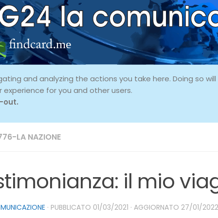
ing and analyzing the actions you take here. Doing so will p
r experience for you and other users.
-out.
776-LA NAZIONE
stimonianza: il mio via
OMUNICAZIONE
· PUBBLICATO
01/03/2021
· AGGIORNATO
27/01/202