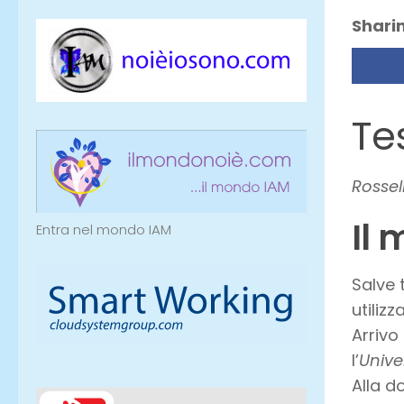
Sharin
Te
Rossel
Il 
Entra nel mondo IAM
Salve 
utilizz
Arrivo
l’
Unive
Alla 