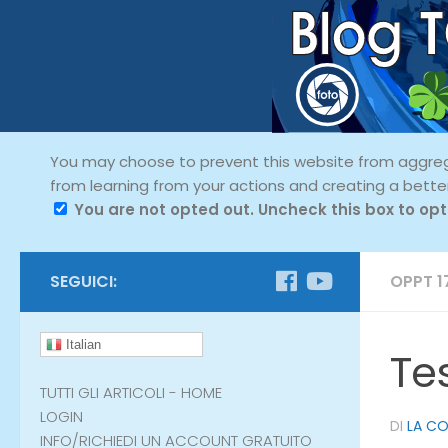
You may choose to prevent this website from aggregat
from learning from your actions and creating a bette
You are not opted out. Uncheck this box to opt
SEGUICI:
OPPT 1
Italian
Te
TUTTI GLI ARTICOLI - HOME
LOGIN
DI
LA C
INFO/RICHIEDI UN ACCOUNT GRATUITO