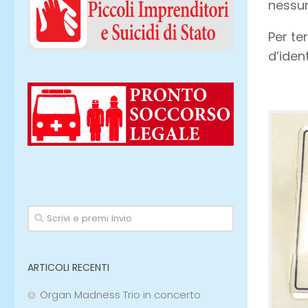
nessun
Per te
d’iden
ARTICOLI RECENTI
Organ Madness Trio in concerto