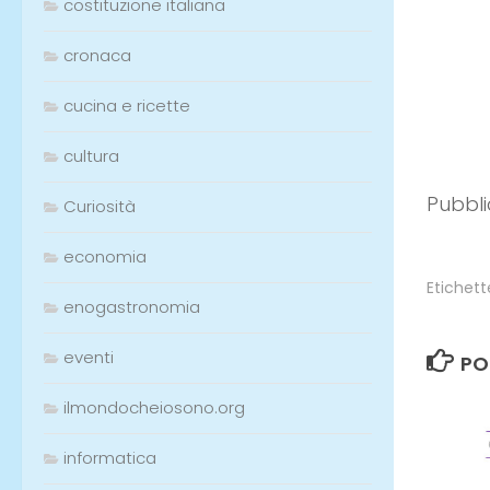
costituzione italiana
Pubbli
cronaca
cucina e ricette
cultura
Curiosità
economia
enogastronomia
eventi
Etichett
ilmondocheiosono.org
PO
informatica