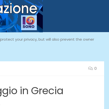
rotect your privacy, but will also prevent the owner
0
ggio in Grecia
2