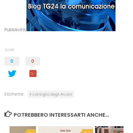
Pubblicità:
SHARE
0
0
Etichette:
il consiglio degli Arcani
POTREBBERO INTERESSARTI ANCHE...