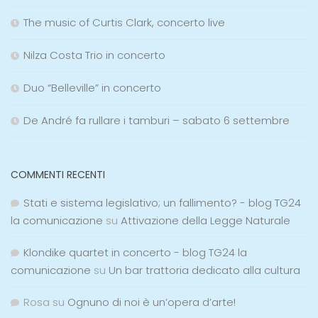
The music of Curtis Clark, concerto live
Nilza Costa Trio in concerto
Duo “Belleville” in concerto
De André fa rullare i tamburi – sabato 6 settembre
COMMENTI RECENTI
Stati e sistema legislativo; un fallimento? - blog TG24
la comunicazione
su
Attivazione della Legge Naturale
Klondike quartet in concerto - blog TG24 la
comunicazione
su
Un bar trattoria dedicato alla cultura
Rosa
su
Ognuno di noi è un’opera d’arte!