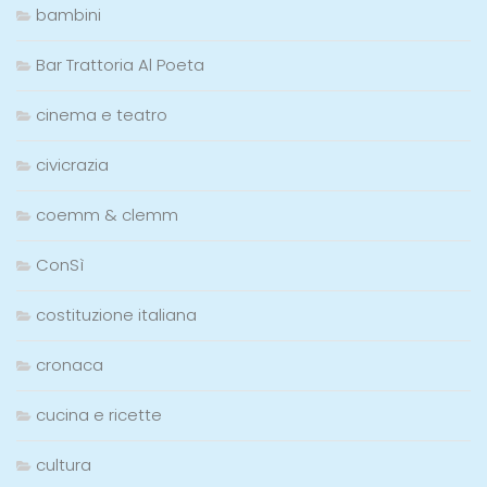
bambini
Bar Trattoria Al Poeta
cinema e teatro
civicrazia
coemm & clemm
ConSì
costituzione italiana
cronaca
cucina e ricette
cultura