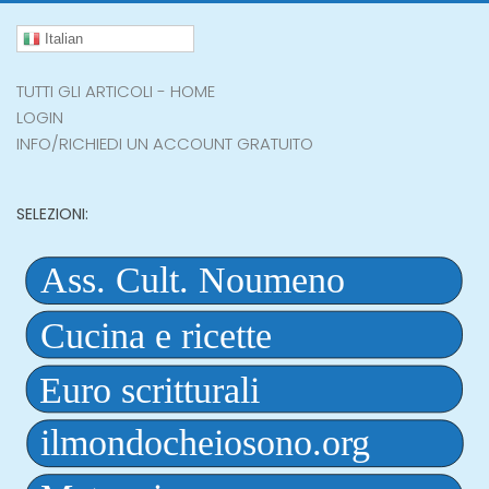
Italian
TUTTI GLI ARTICOLI - HOME
LOGIN
INFO/RICHIEDI UN ACCOUNT GRATUITO
SELEZIONI: