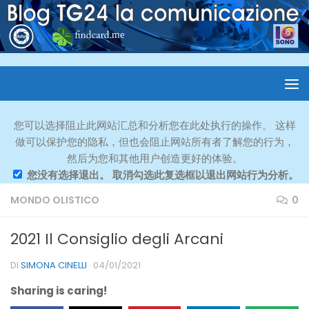
您可以选择阻止此网站汇总和分析您在此处执行的操作。 这样
做可以保护您的隐私，但也会阻止网站所有者了解您的行为，
然后为您和其他用户创造更好的体验。
您没有选择退出。 取消勾选此复选框以退出网站行为分析。
MONDO OLISTICO
0
2021 Il Consiglio degli Arcani
DI
SIMONA CINELLI
·
04/01/2021
Sharing is caring!