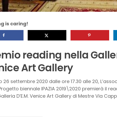
g is caring!
mio reading nella Galler
ice Art Gallery
 26 settembre 2020 dalle ore 17.30 alle 20, L’ass
 Progetto biennale IPAZIA 2019\2020 premierà il read
Galleria D’E.M. Venice Art Gallery di Mestre Via Capp