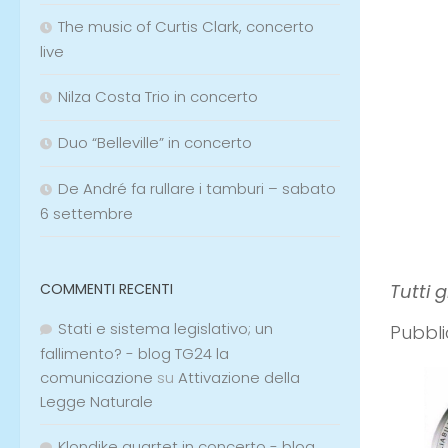
The music of Curtis Clark, concerto
live
Nilza Costa Trio in concerto
Duo “Belleville” in concerto
De André fa rullare i tamburi – sabato
6 settembre
COMMENTI RECENTI
Tutti 
Stati e sistema legislativo; un
Pubbli
fallimento? - blog TG24 la
comunicazione
su
Attivazione della
Legge Naturale
Klondike quartet in concerto - blog