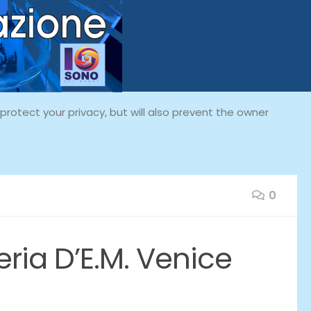
rotect your privacy, but will also prevent the owner
0
eria D’E.M. Venice