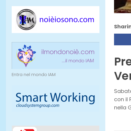
Sharin
Pre
Ven
Entra nel mondo IAM
Sabato
con il
nella 