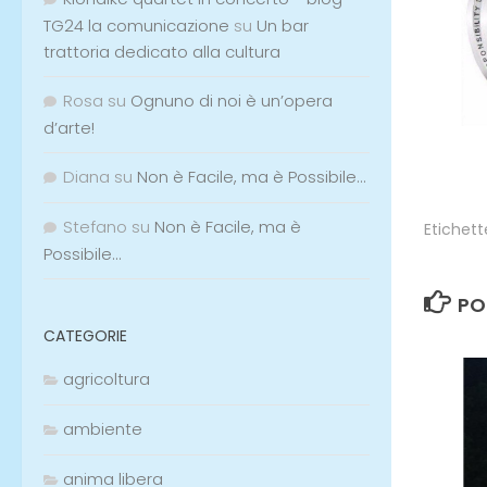
TG24 la comunicazione
su
Un bar
trattoria dedicato alla cultura
Rosa
su
Ognuno di noi è un’opera
d’arte!
Diana
su
Non è Facile, ma è Possibile…
Stefano
su
Non è Facile, ma è
Etichett
Possibile…
PO
CATEGORIE
agricoltura
0
ambiente
anima libera