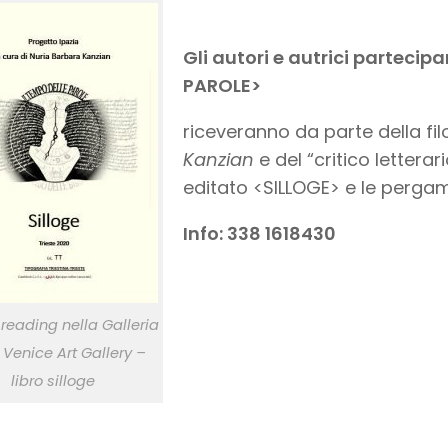
Gli autori e autrici partecip
PAROLE>
riceveranno da parte della fi
Kanzian
e del “critico letterar
editato <SILLOGE> e le perga
Info: 338 1618430
reading nella Galleria
. Venice Art Gallery –
libro silloge