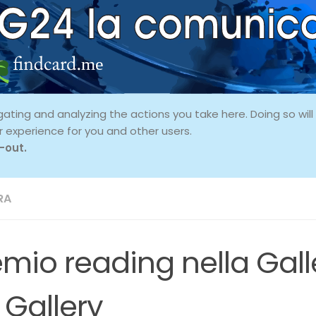
ing and analyzing the actions you take here. Doing so will p
r experience for you and other users.
-out.
RA
emio reading nella Gall
 Gallery