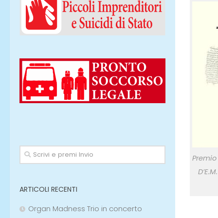
Premio 
D’E.M
ARTICOLI RECENTI
Organ Madness Trio in concerto