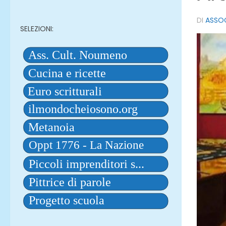
DI
ASSO
SELEZIONI: