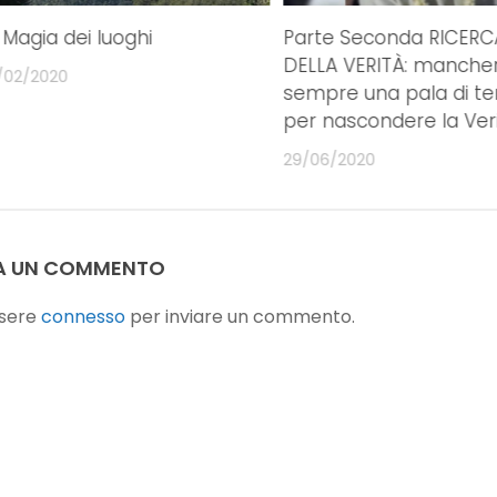
 Magia dei luoghi
Parte Seconda RICERC
DELLA VERITÀ: manche
/02/2020
sempre una pala di ter
per nascondere la Ver
29/06/2020
A UN COMMENTO
ssere
connesso
per inviare un commento.