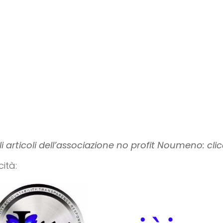
gli articoli dell’associazione no profit Noumeno: cl
cità: