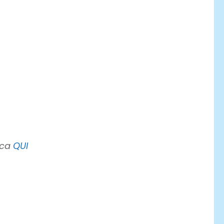
icca
QUI