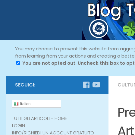
You may choose to prevent this website from aggregat
from learning from your actions and creating a bette
You are not opted out. Uncheck this box to opt
SEGUICI:
CULTU
Italian
Pr
TUTTI GLI ARTICOLI - HOME
Art
LOGIN
INFO/RICHIEDI UN ACCOUNT GRATUITO