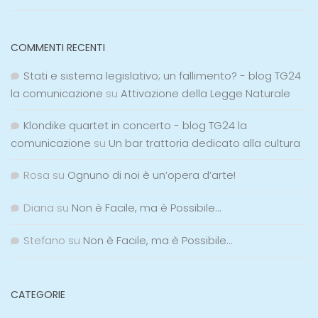
COMMENTI RECENTI
Stati e sistema legislativo; un fallimento? - blog TG24
la comunicazione
su
Attivazione della Legge Naturale
Klondike quartet in concerto - blog TG24 la
comunicazione
su
Un bar trattoria dedicato alla cultura
Rosa
su
Ognuno di noi è un’opera d’arte!
Diana
su
Non è Facile, ma è Possibile…
Stefano
su
Non è Facile, ma è Possibile…
CATEGORIE