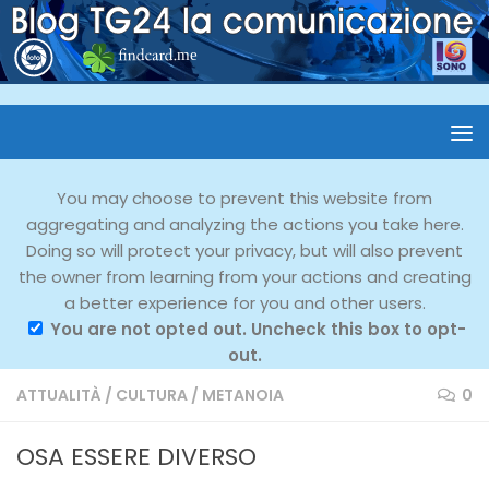
You may choose to prevent this website from
aggregating and analyzing the actions you take here.
Doing so will protect your privacy, but will also prevent
the owner from learning from your actions and creating
a better experience for you and other users.
You are not opted out. Uncheck this box to opt-
out.
ATTUALITÀ
/
CULTURA
/
METANOIA
0
OSA ESSERE DIVERSO