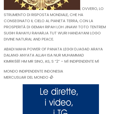
; OVVERO, LO
STRUMENTO DI RISPOSTA MONDIALE, CHE HA
CONSEGNATO IL CIELO AL PIANETA TERRA, CON LA
PROSPERITÀ DI GEMAH RIPAH LOH JINAWI TOTO TENTREM
SUGIH RAHAYU RAHARJA TUT WURI HANDAYANI LOGO
DIVINE NATURAL AND PEACE.
ABADI MAHA POWER OF PANATA LEGGI DJAGAD ARAYA
DALANG ANYATA ALLAH ISA NUR MUHAMMAD
KIMRK681 HM MR SINO, AS, S “2” – M1 INDIPENDENTE M1
MONDO INDIPENDENTE INDONESIA
MERCUSUAR DEL MONDO 🥀