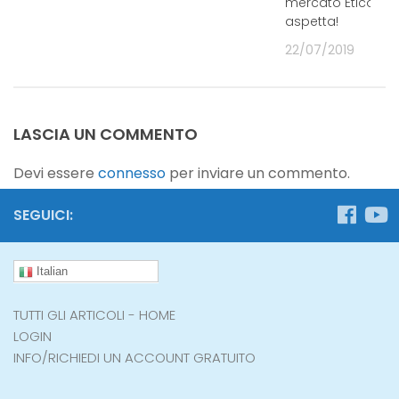
ONE
mercato Etico ti
aspetta!
20
22/07/2019
LASCIA UN COMMENTO
Devi essere
connesso
per inviare un commento.
SEGUICI:
Italian
TUTTI GLI ARTICOLI - HOME
LOGIN
INFO/RICHIEDI UN ACCOUNT GRATUITO