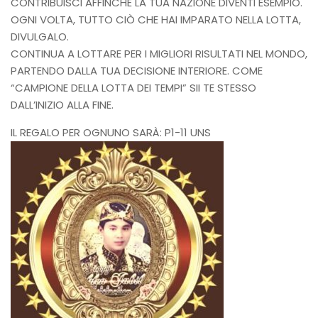
CONTRIBUISCI AFFINCHÉ LA TUA NAZIONE DIVENTI ESEMPIO.
OGNI VOLTA, TUTTO CIÒ CHE HAI IMPARATO NELLA LOTTA,
DIVULGALO.
CONTINUA A LOTTARE PER I MIGLIORI RISULTATI NEL MONDO,
PARTENDO DALLA TUA DECISIONE INTERIORE. COME
“CAMPIONE DELLA LOTTA DEI TEMPI” SII TE STESSO
DALL’INIZIO ALLA FINE.
IL REGALO PER OGNUNO SARÀ: P1-11 UNS