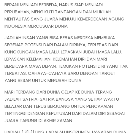
BERANI MENJADI BERBEDA, HARUS SIAP MENJADI
PERUBAHAN, MENGIKUTI TANTANGAN DAN MILIKILAH
MENTALITAS SANG JUARA MENUJU KEMERDEKAAN AGUNG
INDONESIA MERCUSUAR DUNIA
JADILAH INSAN YANG BISA BEBAS MERDEKA MEMBUKA
SEGENAP POTENSI DARI DALAM DIRINYA, TERLEPAS DARI
KUNGKUNGAN MASA LALU, LEPASKAN JUBAH MASA LALU,
LEPASKAN KELEMAHAN-KELEMAHAN DIRI DAN MARI
BERBICARA MASA DEPAN, TEMUKAN POTENSI DIRI YANG TAK
TERBATAS, CAHAYA-CAHAYA BARU DENGAN TARGET
YANG BESAR UNTUK MERUBAH DUNIA
MARI TERBANG DARI DUNIA GELAP KE DUNIA TERANG
JADILAH SATRIA-SATRIA BANGSA YANG SETIAP WAKTU
BELAJAR DAN TERUS BERJUANG UNTUK PENCAPAIAN
TERTINGGI DENGAN KEPUTUSAN DARI DALAM DIRI SEBAGAI
JUARA TARUNG DI AKHIR ZAMAN
HADIAH ( P1-11 UNS ) ADALAH INSTRUMEN JAWABAN DUNIA