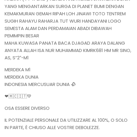
YANG MENGANTARKAN SURGA DI PLANET BUMI DENGAN
KEMAKMURAN GEMAH RIPAH LOH JINAWI TOTO TENTREM
SUGIH RAHAYU RAHARJA TUT WURI HANDAYANI LOGO
SEMESTA ALAM DAN PERDAMAIAN ABADI DIBAWAH
PEMIMPIN BESAR
MAHA KUWASA PANATA BACA DJAGAD ARAYA DALANG
ANYATA ALLAH ISA NUR MUHAMMAD KIMRK681 HM MR SINO,
AS, S”2″-M1
MERDEKA M1
MERDEKA DUNIA
INDONESIA MERCUSUAR DUNIA 🥀
❤🇲🇨🇮🇹💚
OSA ESSERE DIVERSO
IL POTENZIALE PERSONALE DA UTILIZZARE AL 100%, O SOLO
IN PARTE, È CHIUSO ALLE VOSTRE DEBOLEZZE.