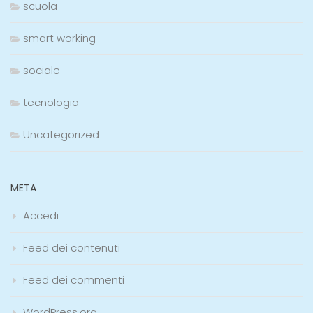
scuola
smart working
sociale
tecnologia
Uncategorized
META
Accedi
Feed dei contenuti
Feed dei commenti
WordPress.org