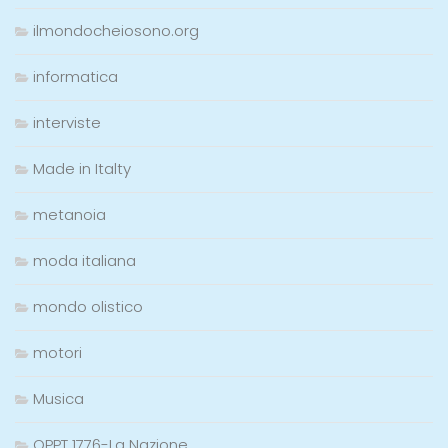
ilmondocheiosono.org
informatica
interviste
Made in Italty
metanoia
moda italiana
mondo olistico
motori
Musica
OPPT 1776-La Nazione