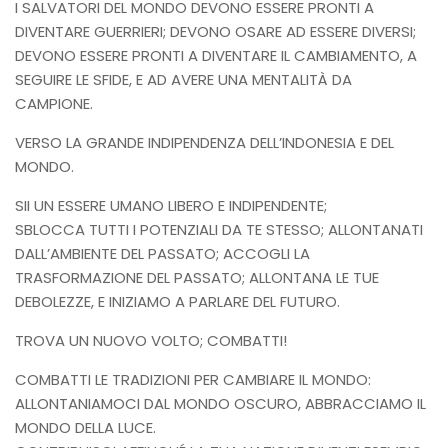
I SALVATORI DEL MONDO DEVONO ESSERE PRONTI A
DIVENTARE GUERRIERI; DEVONO OSARE AD ESSERE DIVERSI;
DEVONO ESSERE PRONTI A DIVENTARE IL CAMBIAMENTO, A
SEGUIRE LE SFIDE, E AD AVERE UNA MENTALITÀ DA
CAMPIONE.
VERSO LA GRANDE INDIPENDENZA DELL’INDONESIA E DEL
MONDO.
SII UN ESSERE UMANO LIBERO E INDIPENDENTE;
SBLOCCA TUTTI I POTENZIALI DA TE STESSO; ALLONTANATI
DALL’AMBIENTE DEL PASSATO; ACCOGLI LA
TRASFORMAZIONE DEL PASSATO; ALLONTANA LE TUE
DEBOLEZZE, E INIZIAMO A PARLARE DEL FUTURO.
TROVA UN NUOVO VOLTO; COMBATTI!
COMBATTI LE TRADIZIONI PER CAMBIARE IL MONDO:
ALLONTANIAMOCI DAL MONDO OSCURO, ABBRACCIAMO IL
MONDO DELLA LUCE.