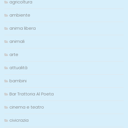
agricoltura
ambiente
anima libera
animali
arte
attualità
bambini
Bar Trattoria Al Poeta
cinema e teatro
civicrazia