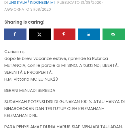
DI
UNS ITALIA/ INDONESIA M1
· PUBBLICATO
31/08/2020
·
AGGIORNATO
31/08/2020
Sharing is caring!
Carissimi,
dopo le brevi vacanze estive, riprende la Rubrica
METANOIA, con le parole di Mr SINO. A tutti Noi, LIBERTÀ,
SERENITÀ E PROSPERITÀ.
H.M. Vittoria MC EU NUK23
BERANI MENJADI BERBEDA
SUDAHKAH POTENSI DIRI DI GUNAKAN 100 % ATAU HANYA DI
NINABOBOKAN DAN TERTUTUP OLEH KELEMAHAN-
KELEMAHAN DIRI..
PARA PENYELAMAT DUNIA HARUS SIAP MENJADI TAULADAN,