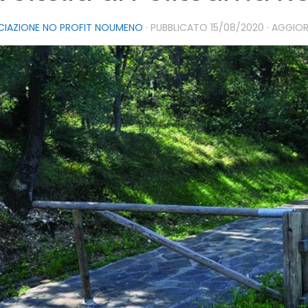
CIAZIONE NO PROFIT NOUMENO
· PUBBLICATO
15/08/2020
· AGGIO