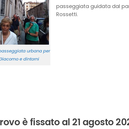
passeggiata guidata dal par
Rossetti.
 passeggiata urbana per
 Giacomo e dintorni
itrovo è fissato al 21 agosto 20