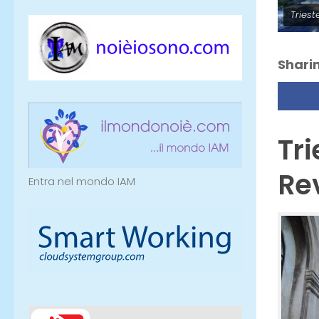
Triest
Sharin
Tr
Rev
Entra nel mondo IAM