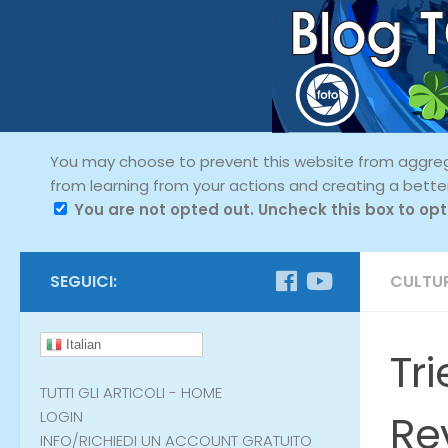
You may choose to prevent this website from aggregat
from learning from your actions and creating a bette
You are not opted out. Uncheck this box to opt
SEGUICI:
CULTU
Italian
Tr
TUTTI GLI ARTICOLI - HOME
Rev
LOGIN
INFO/RICHIEDI UN ACCOUNT GRATUITO