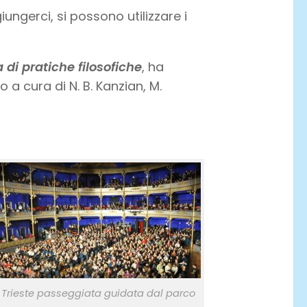
iungerci, si possono utilizzare i
di pratiche filosofiche
, ha
 a cura di N. B. Kanzian, M.
Trieste passeggiata guidata dal parco