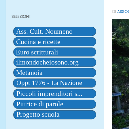
DI
ASSO
SELEZIONI: