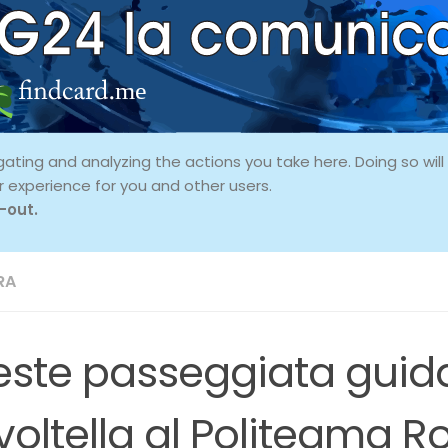
ing and analyzing the actions you take here. Doing so will p
r experience for you and other users.
-out.
RA
ieste passeggiata guid
oltella al Politeama Ro