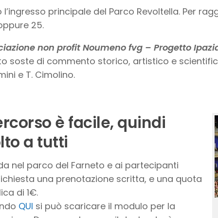
 l’ingresso principale del Parco Revoltella. Per ragg
 oppure 25.
ciazione non profit Noumeno fvg – Progetto Ipazia 
to soste di commento storico, artistico e scientifico
ini e T. Cimolino.
ercorso è facile, quindi
lto a tutti
da nel parco del Farneto e ai partecipanti
richiesta una prenotazione scritta, e una quota
ica di 1€.
ando
QUI
si può scaricare il modulo per la