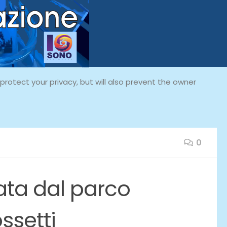
rotect your privacy, but will also prevent the owner
0
ata dal parco
ssetti