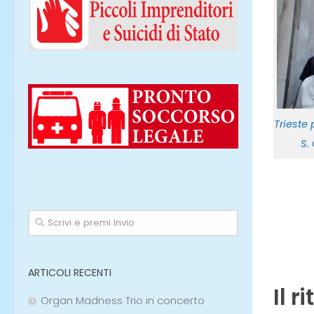
Trieste
S.
ARTICOLI RECENTI
Il r
Organ Madness Trio in concerto