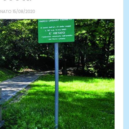
RNATO
15/08/2020