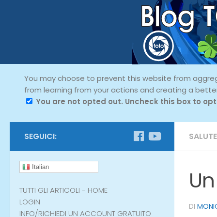
You may choose to prevent this website from aggregat
from learning from your actions and creating a bette
You are not opted out. Uncheck this box to opt
SEGUICI:
SALUTE
Italian
Un
TUTTI GLI ARTICOLI - HOME
LOGIN
DI
MONIC
INFO/RICHIEDI UN ACCOUNT GRATUITO