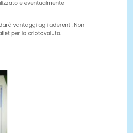
ualizzato e eventualmente
 darà vantaggi agli aderenti. Non
let per la criptovaluta.