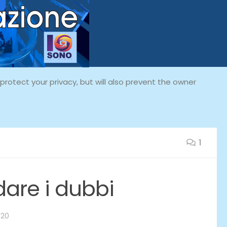
rotect your privacy, but will also prevent the owner
1
are i dubbi
020