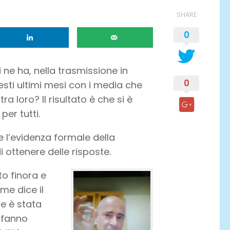
SHARE
0
 ne ha, nella trasmissione in
0
uesti ultimi mesi con i media che
 loro? Il risultato è che si è
er tutti.
 l’evidenza formale della
 ottenere delle risposte.
to finora e
me dice il
he è stata
i fanno