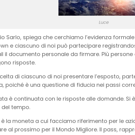
Luce
io Sarlo, spiega che cerchiamo l’evidenza formale 
wn e ciascuno di noi può partecipare registrandosi
il il documento personale da firmare. Più persone 
ono risposte.
celta di ciascuno di noi presentare l’esposto, pa
, poiché è una questione di fiducia nei passi corre
ata è continuata con le risposte alle domande. Si è
 del tempo.
s è la moneta a cui facciamo riferimento per le az
re al prossimo per il Mondo Migliore. Il pass, rappr