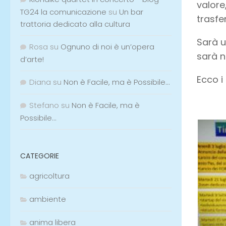
valore
TG24 la comunicazione
su
Un bar
trasfe
trattoria dedicato alla cultura
Sarà u
Rosa
su
Ognuno di noi è un’opera
sarà n
d’arte!
Ecco i
Diana
su
Non è Facile, ma è Possibile…
Stefano
su
Non è Facile, ma è
Possibile…
CATEGORIE
agricoltura
ambiente
anima libera