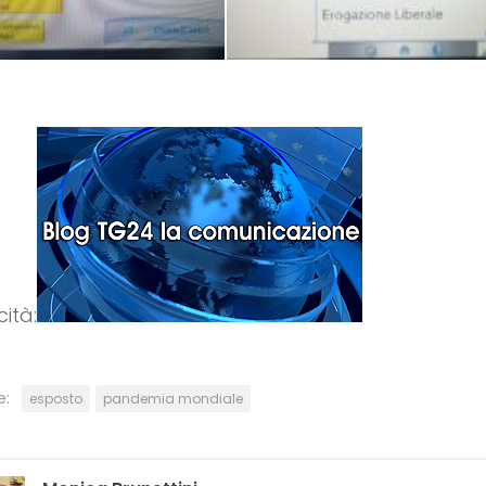
cità: