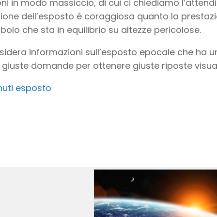
i in modo massiccio, di cui ci chiediamo l’attendib
zione dell’esposto è coraggiosa quanto la prestazi
olo che sta in equilibrio su altezze pericolose.
sidera informazioni sull’esposto epocale che ha un
e giuste domande per ottenere giuste riposte visualizz
uti esposto