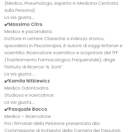
(Medico, Pneumologo, esperto in Medicina Centrata
sulla Persona).
La via giusta….
✔️Massimo Citro
Medico e psicanalista.
Dottore in Lettere Classiche a indirizzo storico,
specialista in Psicoterapia, è autore di saggi letterari e
scientifici. Ricercatore scientifico e scopritore del TFF
(Trasferimento Farmacologico Frequenziale), dirige
l’Istituto di Ricerca “A. Sorti”.
La via giusta…..
✔️Kamila Nitkiewicz
Medico Odontoiatra.
Studiosa e ricercatrice.
La via giusta….
✔️Pasquale Bacco
Medico – Ricercatore
Fra i firmatari della Petizione presentata alla
Commissione di Inchiesta della Camera dei Deputati.