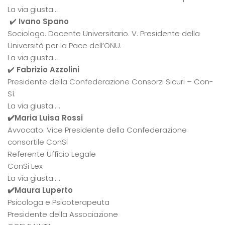
La via giusta….
✔️
Ivano Spano
Sociologo. Docente Universitario. V. Presidente della
Università per la Pace dell’ONU.
La via giusta….
✔️
Fabrizio Azzolini
Presidente della Confederazione Consorzi Sicuri – Con-
Sì.
La via giusta…..
✔️Maria Luisa Rossi
Avvocato. Vice Presidente della Confederazione
consortile ConSi
Referente Ufficio Legale
ConSi Lex
La via giusta…..
✔️Maura Luperto
Psicologa e Psicoterapeuta
Presidente della Associazione