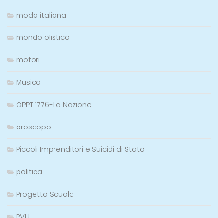
moda italiana
mondo olistico
motori
Musica
OPPT 1776-La Nazione
oroscopo
Piccoli Imprenditori e Suicidi di Stato
politica
Progetto Scuola
PVU