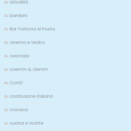
attualità
bambini
Bar Trattoria Al Poeta
cinema e teatro
civicrazia
coemm & clemm
ConSì
costituzione italiana
cronaca
cucina e ricette