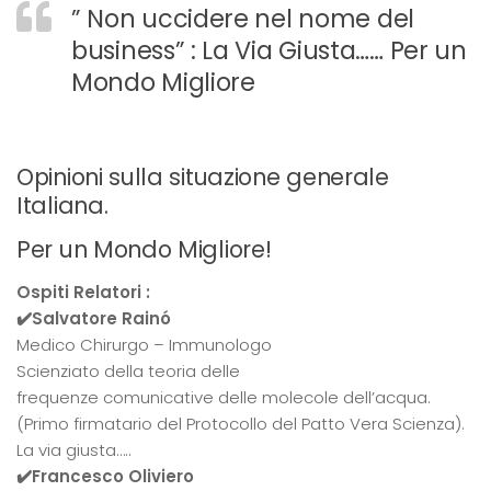
” Non uccidere nel nome del
business” : La Via Giusta…… Per un
Mondo Migliore
Opinioni sulla situazione generale
Italiana.
Per un Mondo Migliore!
Ospiti Relatori :
✔️Salvatore Rainó
Medico Chirurgo – Immunologo
Scienziato della teoria delle
frequenze comunicative delle molecole dell’acqua.
(Primo firmatario del Protocollo del Patto Vera Scienza).
La via giusta…..
✔️Francesco Oliviero