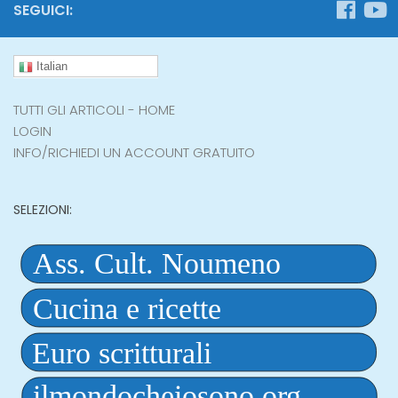
SEGUICI:
Italian
TUTTI GLI ARTICOLI - HOME
LOGIN
INFO/RICHIEDI UN ACCOUNT GRATUITO
SELEZIONI: