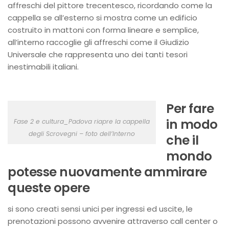
affreschi del pittore trecentesco, ricordando come la
cappella se all’esterno si mostra come un edificio
costruito in mattoni con forma lineare e semplice,
all’interno raccoglie gli affreschi come il Giudizio
Universale che rappresenta uno dei tanti tesori
inestimabili italiani.
Per fare
in modo
Fase 2 e cultura_Padova riapre la cappella
degli Scrovegni – foto dell’Interno
che il
mondo
potesse nuovamente ammirare
queste opere
si sono creati sensi unici per ingressi ed uscite, le
prenotazioni possono avvenire attraverso call center o