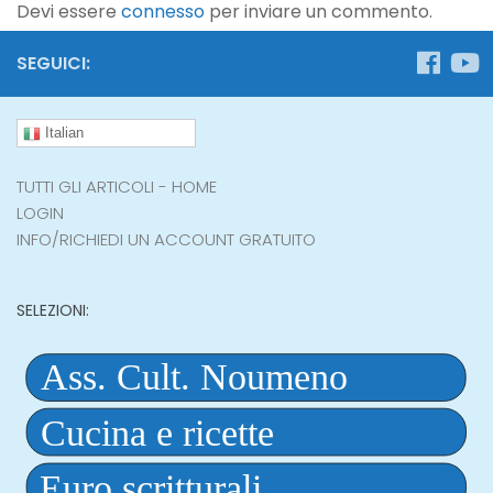
Devi essere
connesso
per inviare un commento.
SEGUICI:
Italian
TUTTI GLI ARTICOLI - HOME
LOGIN
INFO/RICHIEDI UN ACCOUNT GRATUITO
SELEZIONI: