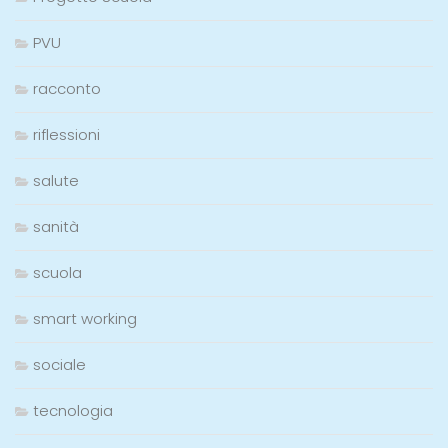
PVU
racconto
riflessioni
salute
sanità
scuola
smart working
sociale
tecnologia