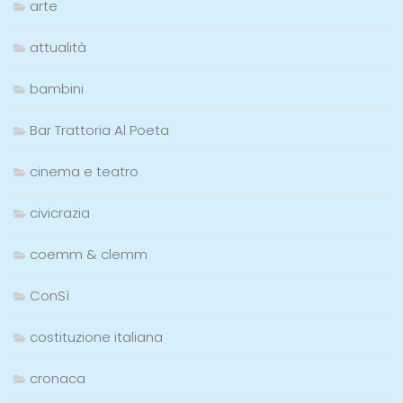
arte
attualità
bambini
Bar Trattoria Al Poeta
cinema e teatro
civicrazia
coemm & clemm
ConSì
costituzione italiana
cronaca