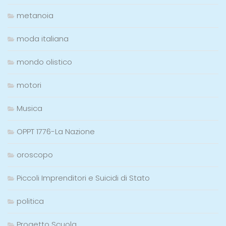
metanoia
moda italiana
mondo olistico
motori
Musica
OPPT 1776-La Nazione
oroscopo
Piccoli Imprenditori e Suicidi di Stato
politica
Progetto Scuola