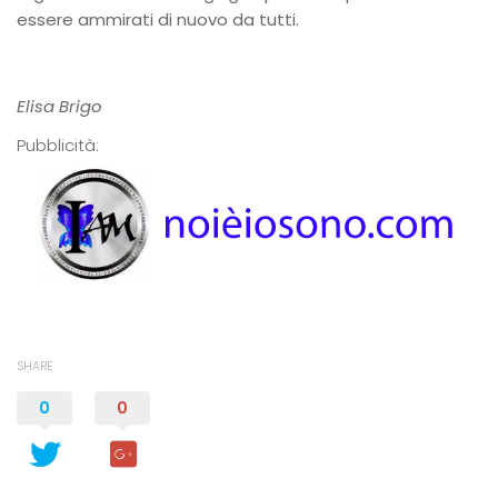
essere ammirati di nuovo da tutti.
Elisa Brigo
Pubblicità:
SHARE
0
0