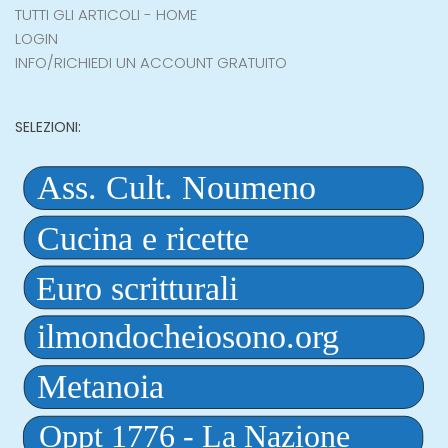
TUTTI GLI ARTICOLI - HOME
LOGIN
INFO/RICHIEDI UN ACCOUNT GRATUITO
SELEZIONI: