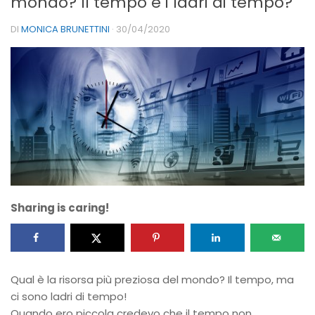
mondo? Il tempo e i ladri di tempo?
DI
MONICA BRUNETTINI
·
30/04/2020
Sharing is caring!
Qual è la risorsa più preziosa del mondo? Il tempo, ma
ci sono ladri di tempo!
Quando ero piccola credevo che il tempo non