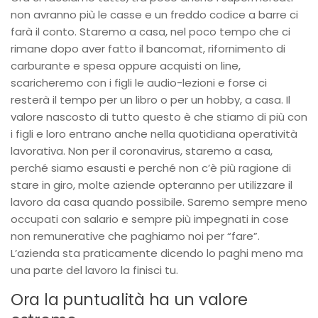
non avranno più le casse e un freddo codice a barre ci
farà il conto. Staremo a casa, nel poco tempo che ci
rimane dopo aver fatto il bancomat, rifornimento di
carburante e spesa oppure acquisti on line,
scaricheremo con i figli le audio-lezioni e forse ci
resterà il tempo per un libro o per un hobby, a casa. Il
valore nascosto di tutto questo è che stiamo di più con
i figli e loro entrano anche nella quotidiana operatività
lavorativa. Non per il coronavirus, staremo a casa,
perché siamo esausti e perché non c’è più ragione di
stare in giro, molte aziende opteranno per utilizzare il
lavoro da casa quando possibile. Saremo sempre meno
occupati con salario e sempre più impegnati in cose
non remunerative che paghiamo noi per “fare”.
L’azienda sta praticamente dicendo lo paghi meno ma
una parte del lavoro la finisci tu.
Ora la puntualità ha un valore