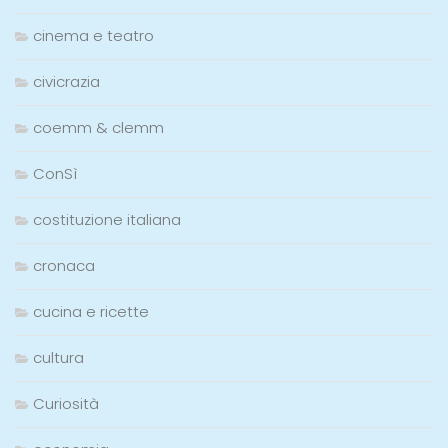
cinema e teatro
civicrazia
coemm & clemm
ConSì
costituzione italiana
cronaca
cucina e ricette
cultura
Curiosità