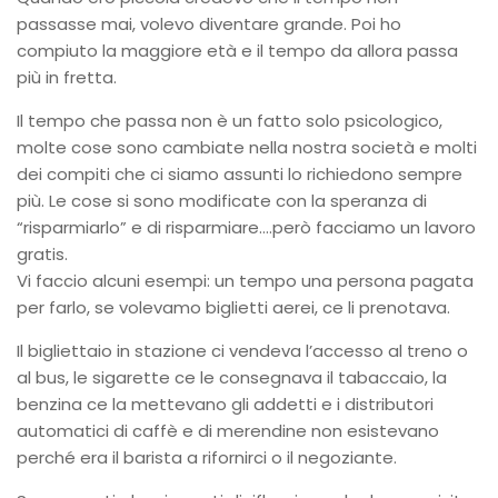
passasse mai, volevo diventare grande. Poi ho
compiuto la maggiore età e il tempo da allora passa
più in fretta.
Il tempo che passa non è un fatto solo psicologico,
molte cose sono cambiate nella nostra società e molti
dei compiti che ci siamo assunti lo richiedono sempre
più. Le cose si sono modificate con la speranza di
“risparmiarlo” e di risparmiare….però facciamo un lavoro
gratis.
Vi faccio alcuni esempi: un tempo una persona pagata
per farlo, se volevamo biglietti aerei, ce li prenotava.
Il bigliettaio in stazione ci vendeva l’accesso al treno o
al bus, le sigarette ce le consegnava il tabaccaio, la
benzina ce la mettevano gli addetti e i distributori
automatici di caffè e di merendine non esistevano
perché era il barista a rifornirci o il negoziante.