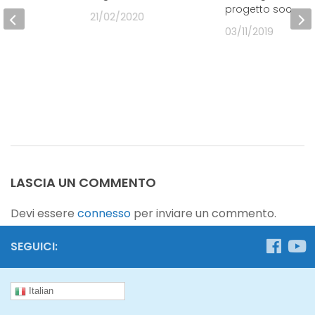
progetto sociale
20
21/02/2020
03/11/2019
LASCIA UN COMMENTO
Devi essere
connesso
per inviare un commento.
SEGUICI:
Italian