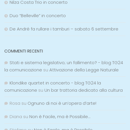
Nilza Costa Trio in concerto
Duo “Belleville” in concerto
De André fa rullare i tamburi – sabato 6 settembre
COMMENTI RECENTI
Stati e sistema legislativo; un fallimento? - blog TG24
la comunicazione
su
Attivazione della Legge Naturale
Klondike quartet in concerto - blog TG24 la
comunicazione
su
Un bar trattoria dedicato alla cultura
Rosa
su
Ognuno di noi è un’opera d’arte!
Diana
su
Non è Facile, ma è Possibile…
Stefano
su
Non è Facile, ma è Possibile…