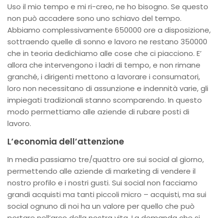
Uso il mio tempo e mi ri-creo, ne ho bisogno. Se questo
non può accadere sono uno schiavo del tempo.
Abbiamo complessivamente 650000 ore a disposizione,
sottraendo quelle di sonno e lavoro ne restano 350000
che in teoria dedichiamo alle cose che ci piacciono. E’
allora che intervengono i ladri di tempo, e non rimane
granché, i dirigenti mettono a lavorare i consumatori,
loro non necessitano di assunzione e indennità varie, gli
impiegati tradizionali stanno scomparendo. In questo
modo permettiamo alle aziende di rubare posti di
lavoro.
L’economia dell’attenzione
In media passiamo tre/quattro ore sui social al giorno,
permettendo alle aziende di marketing di vendere il
nostro profilo e i nostri gusti. Sui social non facciamo
grandi acquisti ma tanti piccoli micro – acquisti, ma sui
social ognuno di noi ha un valore per quello che può
portare nell’arco della nostra vita. La domanda che si