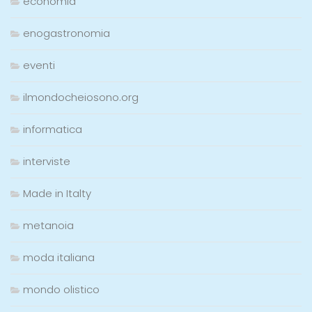
economia
enogastronomia
eventi
ilmondocheiosono.org
informatica
interviste
Made in Italty
metanoia
moda italiana
mondo olistico