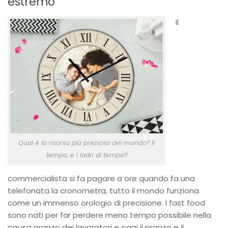
estremo
Il
Qual è la risorsa più preziosa del mondo? Il
tempo, e i ladri di tempo?
commercialista si fa pagare a ore quando fa una
telefonata la cronometra, tutto il mondo funziona
come un immenso orologio di precisione. I fast food
sono nati per far perdere meno tempo possibile nella
pausa pranzo dei lavoratori e oggi il pranzo e il