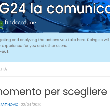
ing and analyzing the actions you take here. Doing so will p
r experience for you and other users.
-out.
ITÀ
 momento per scegliere
MARTINOVIC
·
22/04/2020