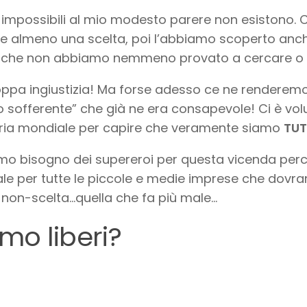
 impossibili al mio modesto parere non esistono. 
 almeno una scelta, poi l’abbiamo scoperto anche 
 che non abbiamo nemmeno provato a cercare o r
oppa ingiustizia! Ma forse adesso ce ne renderemo 
 sofferente” che già ne era consapevole! Ci è vol
ria mondiale per capire che veramente siamo
TUT
o bisogno dei supereroi per questa vicenda perc
le per tutte le piccole e medie imprese che dovran
 non-scelta…quella che fa più male…
mo liberi?