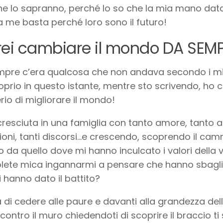
e lo sapranno, perché lo so che la mia mano data 
e a me basta perché loro sono il futuro!
rei cambiare il mondo DA SEM
pre c’era qualcosa che non andava secondo i miei c
prio in questo istante, mentre sto scrivendo, ho 
rio di migliorare il mondo!
resciuta in una famiglia con tanto amore, tanto al
ioni, tanti discorsi…e crescendo, scoprendo il c
o da quello dove mi hanno inculcato i valori della 
lete mica ingannarmi a pensare che hanno sbaglia
 hanno dato il battito?
 di cedere alle paure e davanti alla grandezza del
 contro il muro chiedendoti di scoprire il braccio ti