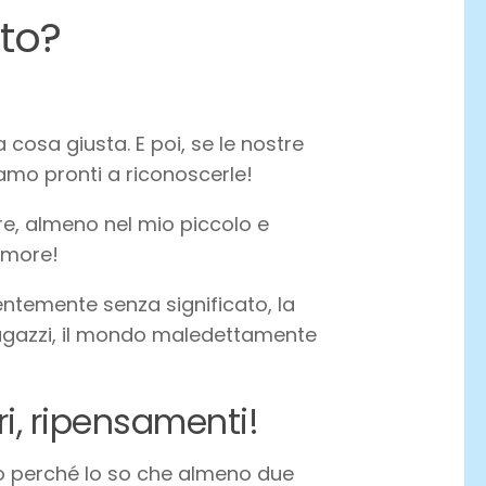
to?
cosa giusta. E poi, se le nostre
iamo pronti a riconoscerle!
re, almeno nel mio piccolo e
’amore!
ntemente senza significato, la
ragazzi, il mondo maledettamente
ri, ripensamenti!
rno perché lo so che almeno due