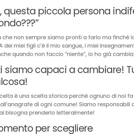
, questa piccola persona indi
mondo???”
 che non sempre siamo pronti a farlo ma finché io 
A dei miei figli c’è il mio sangue, i miei insegname
che quando non faccio “niente”, io ho già cambia
ti siamo capaci a cambiare! T
lcosa!
celta è una scelta storica perché ognuno di noi fa 
 all’anagrafe di ogni comune! Siamo responsabili d
i bisogna prenderlo letteralmente!
momento per scegliere