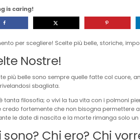
g is caring!
ento per scegliere! Scelte più belle, storiche, impos
lte Nostre!
lte più belle sono sempre quelle fatte col cuore, a
rivelandosi sbagliata.
è tanta filosofia; o vivi la tua vita con i polmoni p
 credo fortemente che non bisogna permettere ad u
nte le date di nascita e la morte rimanga solo un 
 sono? Chi ero? Chi vorr