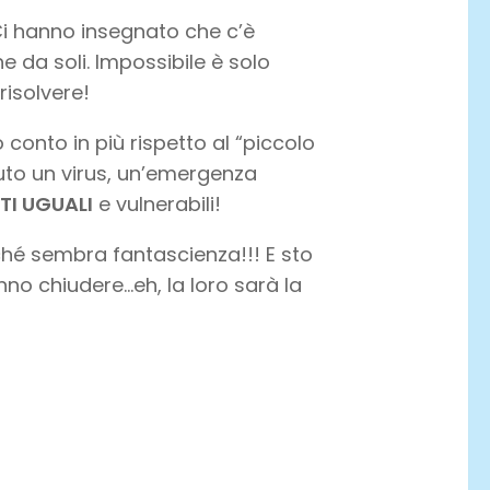
Ci hanno insegnato che c’è
da soli. Impossibile è solo
isolvere!
conto in più rispetto al “piccolo
uto un virus, un’emergenza
TI UGUALI
e vulnerabili!
hé sembra fantascienza!!! E sto
no chiudere…eh, la loro sarà la