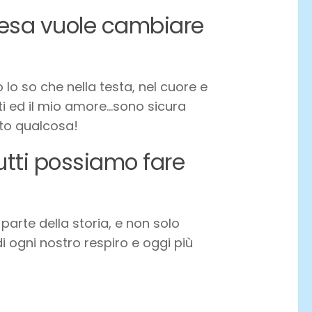
fesa vuole cambiare
lo so che nella testa, nel cuore e
nti ed il mio amore…sono sicura
to qualcosa!
utti possiamo fare
parte della storia, e non solo
i ogni nostro respiro e oggi più