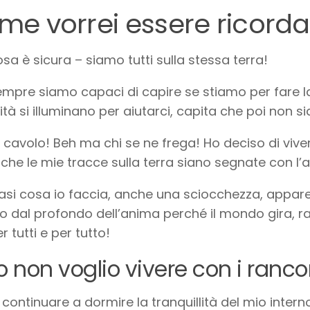
me vorrei essere ricorda
sa è sicura – siamo tutti sulla stessa terra!
mpre siamo capaci di capire se stiamo per fare la 
tà si illuminano per aiutarci, capita che poi non s
 cavolo! Beh ma chi se ne frega! Ho deciso di vive
 che le mie tracce sulla terra siano segnate con l
asi cosa io faccia, anche una sciocchezza, appare
 dal profondo dell’anima perché il mondo gira, 
r tutti e per tutto!
o non voglio vivere con i ranco
 continuare a dormire la tranquillità del mio inte