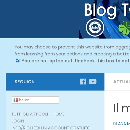
You may choose to prevent this website from aggregat
from learning from your actions and creating a bette
You are not opted out. Uncheck this box to opt
SEGUICI:
ATTUAL
Italian
Il
TUTTI GLI ARTICOLI - HOME
LOGIN
DI
ANA 
INFO/RICHIEDI UN ACCOUNT GRATUITO