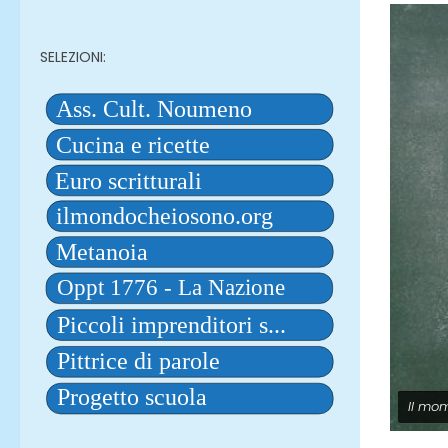
SELEZIONI:
Il mo