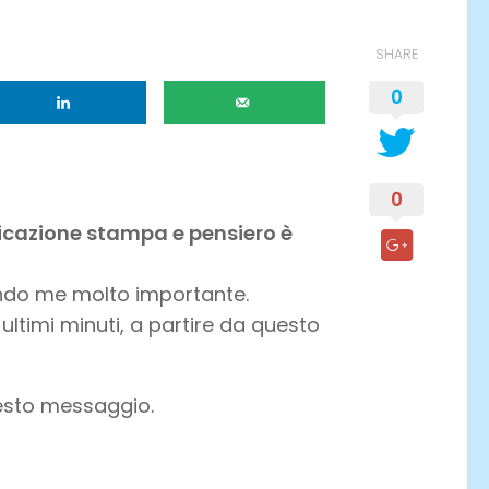
SHARE
0
0
icazione stampa e pensiero è
ondo me molto importante.
 ultimi minuti, a partire da questo
uesto messaggio.