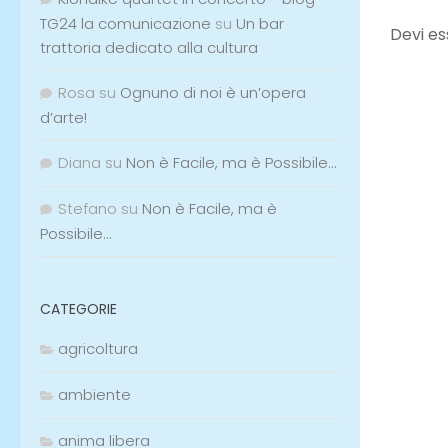
TG24 la comunicazione
su
Un bar
trattoria dedicato alla cultura
Rosa
su
Ognuno di noi è un’opera
d’arte!
LASCI
Diana
su
Non è Facile, ma è Possibile…
Devi e
Stefano
su
Non è Facile, ma è
Possibile…
CATEGORIE
agricoltura
ambiente
anima libera