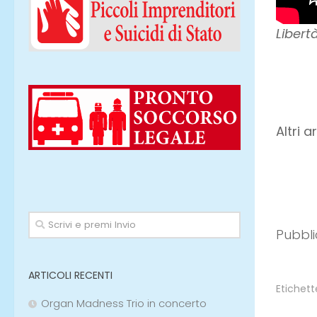
Libert
Altri a
Pubbli
ARTICOLI RECENTI
Organ Madness Trio in concerto