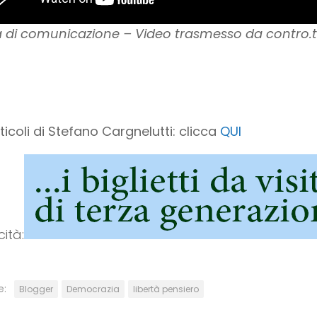
à di comunicazione – Video trasmesso da contro.
rticoli di Stefano Cargnelutti: clicca
QUI
cità: