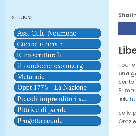
Sharin
SELEZIONI:
Lib
Poche 
una ga
Sento 
Prima 
link:
ht
Se la 
Grazie