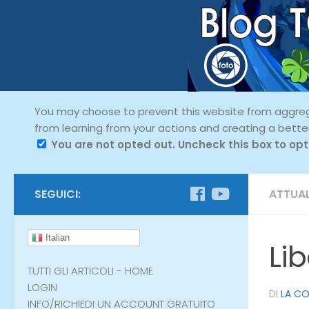
You may choose to prevent this website from aggregat
from learning from your actions and creating a bette
You are not opted out. Uncheck this box to opt
SEGUICI:
ATTUAL
Italian
Li
TUTTI GLI ARTICOLI - HOME
LOGIN
DI
LA C
INFO/RICHIEDI UN ACCOUNT GRATUITO