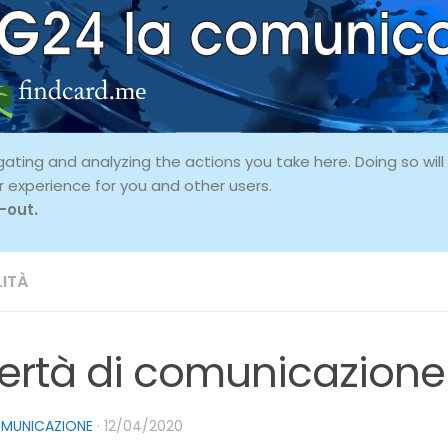
ing and analyzing the actions you take here. Doing so will p
r experience for you and other users.
-out.
ITÀ
bertà di comunicazione
OMUNICAZIONE
·
12/04/2020