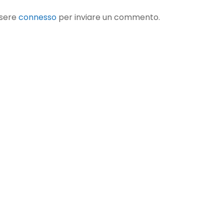
A UN COMMENTO
ssere
connesso
per inviare un commento.