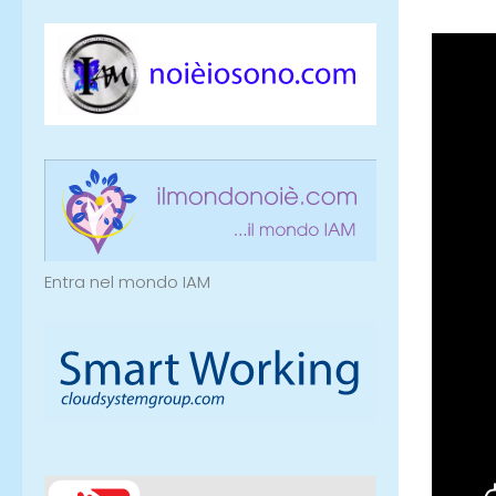
Entra nel mondo IAM