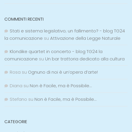
COMMENTI RECENTI
Stati e sistema legislativo; un fallimento? - blog TG24
la comunicazione
su
Attivazione della Legge Naturale
Klondike quartet in concerto - blog TG24 la
comunicazione
su
Un bar trattoria dedicato alla cultura
Rosa
su
Ognuno di noi è un’opera d’arte!
Diana
su
Non è Facile, ma è Possibile…
Stefano
su
Non è Facile, ma è Possibile…
CATEGORIE