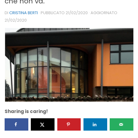
che non va.
DI
CRISTINA BERTI
· PUBBLICATO
21/02/2020
· AGGIORNATO
21/02/2020
Sharing is caring!