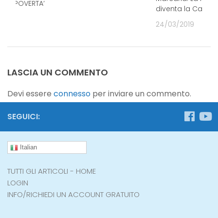
e la POVERTA’
diventa la Casa.
DO
24/03/2019
20
LASCIA UN COMMENTO
Devi essere
connesso
per inviare un commento.
SEGUICI:
Italian
TUTTI GLI ARTICOLI - HOME
LOGIN
INFO/RICHIEDI UN ACCOUNT GRATUITO