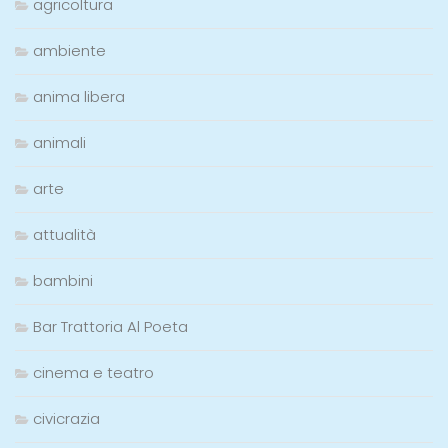
agricoltura
ambiente
anima libera
animali
arte
attualità
bambini
Bar Trattoria Al Poeta
cinema e teatro
civicrazia