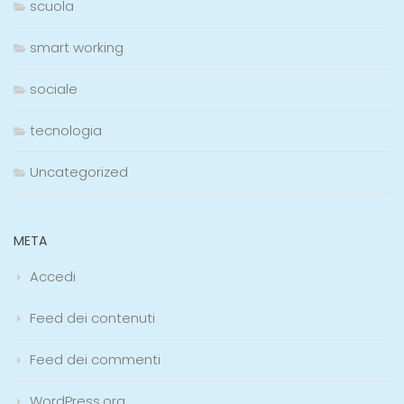
scuola
smart working
sociale
tecnologia
Uncategorized
META
Accedi
Feed dei contenuti
Feed dei commenti
WordPress.org