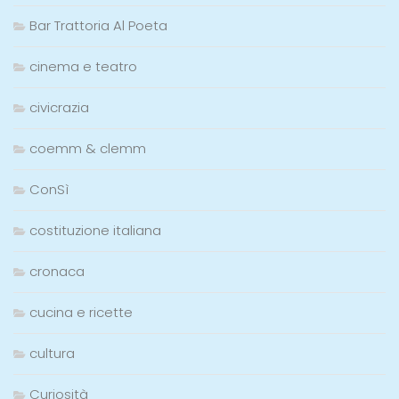
Bar Trattoria Al Poeta
cinema e teatro
civicrazia
coemm & clemm
ConSì
costituzione italiana
cronaca
cucina e ricette
cultura
Curiosità