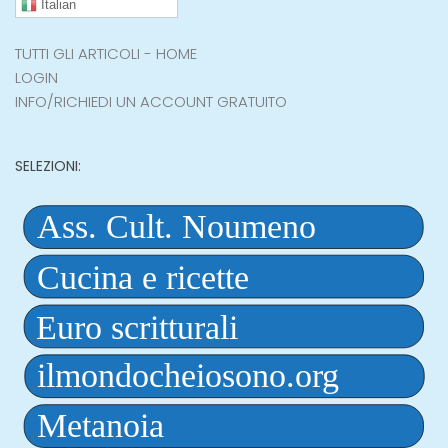
Italian
TUTTI GLI ARTICOLI - HOME
LOGIN
INFO/RICHIEDI UN ACCOUNT GRATUITO
SELEZIONI: