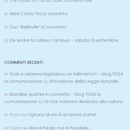
The music of Curtis Clark, concerto live
Nilza Costa Trio in concerto
Duo “Belleville” in concerto
De André fa rullare i tamburi – sabato 6 settembre
COMMENTI RECENTI
Stati e sistema legislativo; un fallimento? - blog TG24
la comunicazione
su
Attivazione della Legge Naturale
Klondike quartet in concerto - blog TG24 la
comunicazione
su
Un bar trattoria dedicato alla cultura
Rosa
su
Ognuno di noi è un’opera d’arte!
Diana
su
Non è Facile, ma è Possibile…