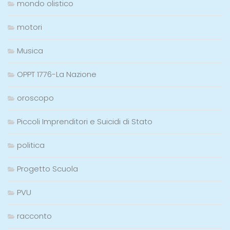
mondo olistico
motori
Musica
OPPT 1776-La Nazione
oroscopo
Piccoli Imprenditori e Suicidi di Stato
politica
Progetto Scuola
PVU
racconto