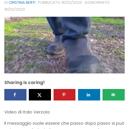
DI
CRISTINA BERTI
· PUBBLICATO
18/02/2020
· AGGIORNATO
18/02/2020
Sharing is caring!
Video di Italo Verzola
Il messaggio vuole essere che passo dopo passo si può