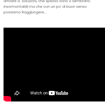
arrivare a soluzioni, che spesso sono o sembrano
insormontabili ma che con un po’ di buon senso
possiamo Raggiungere….