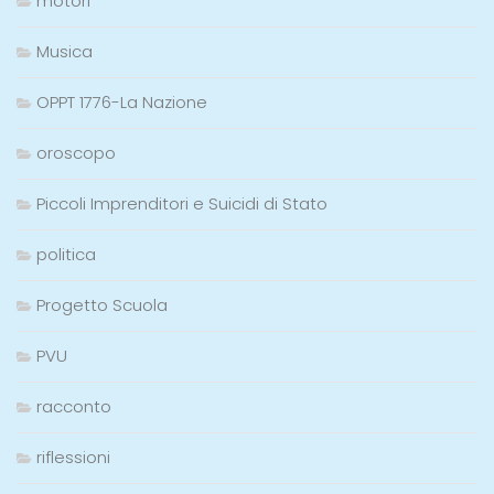
motori
Musica
OPPT 1776-La Nazione
oroscopo
Piccoli Imprenditori e Suicidi di Stato
politica
Progetto Scuola
PVU
racconto
riflessioni