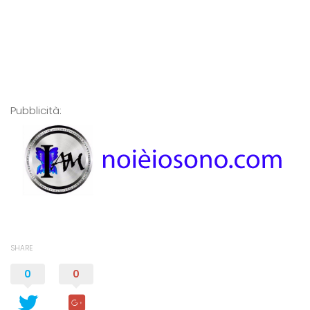
Pubblicità:
SHARE
0
0