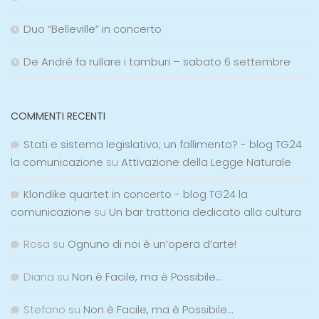
Duo “Belleville” in concerto
De André fa rullare i tamburi – sabato 6 settembre
COMMENTI RECENTI
Stati e sistema legislativo; un fallimento? - blog TG24
la comunicazione
su
Attivazione della Legge Naturale
Klondike quartet in concerto - blog TG24 la
comunicazione
su
Un bar trattoria dedicato alla cultura
Rosa
su
Ognuno di noi è un’opera d’arte!
Diana
su
Non è Facile, ma è Possibile…
Stefano
su
Non è Facile, ma è Possibile…