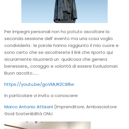
Per impegni personali non ho potuto ascoltare la
seconda sessione dell’ evento ma una cosa voglio
condividerla : le parole hanno raggiunto il mio cuore e
sono certo che se ascolterete il link che riporto qui
sicuramente risuonerà un qualcosa che genera
benessere,, coraggio e volontà di essere Evoluzionari.
Buon ascolto…….
https://youtu.be/goVMUR2CB8w
In particolare vi invito a conoscere
Marco Antonio Attisani
(Imprenditore, Ambasciatore
Goal Sostenibilità ONU.