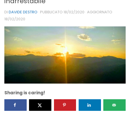
inarrestabile
DI
DAVIDE DESTRO
· PUBBLICATO
18/02/2020
· AGGIORNATO
18/02/2020
Sharing is caring!