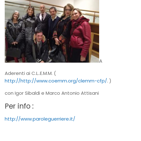
A
Aderenti ai C.L..E.M.M. (
http://http://www.coemm.org/clemm-cfp/
. )
con Igor Sibaldi e Marco Antonio Attisani
Per info :
http://www.paroleguerriere.it/