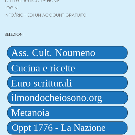
TUTTI GLI ARTICOLI - HOME
LOGIN
INFO/RICHIEDI UN ACCOUNT GRATUITO
SELEZIONI: