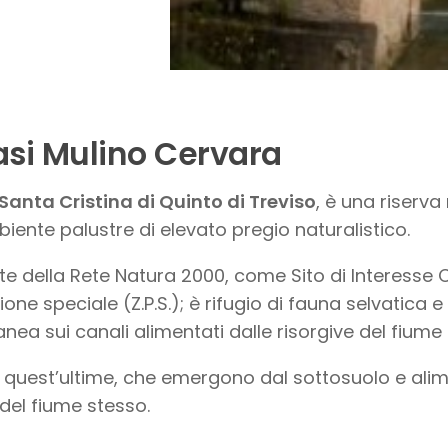
asi Mulino Cervara
Santa Cristina di Quinto di Treviso
, è una riserva 
iente palustre di elevato pregio naturalistico.
te della Rete Natura 2000, come Sito di Interesse C
ione speciale (Z.P.S.); è rifugio di fauna selvatica
nea sui canali alimentati dalle risorgive del fiume S
quest’ultime, che emergono dal sottosuolo e alim
del fiume stesso.