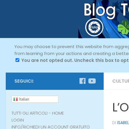
You may choose to prevent this website from aggregat
from learning from your actions and creating a bette
You are not opted out. Uncheck this box to opt
SEGUICI:
CULTU
Italian
L’
TUTTI GLI ARTICOLI - HOME
LOGIN
DI
ISABE
INFO/RICHIEDI UN ACCOUNT GRATUITO