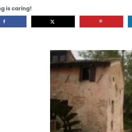
g is caring!