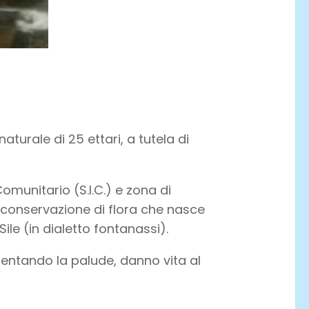
naturale di 25 ettari, a tutela di
omunitario (S.I.C.) e zona di
 e conservazione di flora che nasce
ile (in dialetto fontanassi).
entando la palude, danno vita al