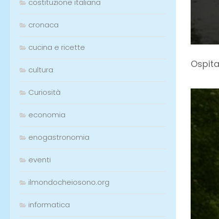
costituzione italiana
cronaca
cucina e ricette
Ospita
cultura
Curiosità
economia
enogastronomia
eventi
ilmondocheiosono.org
informatica