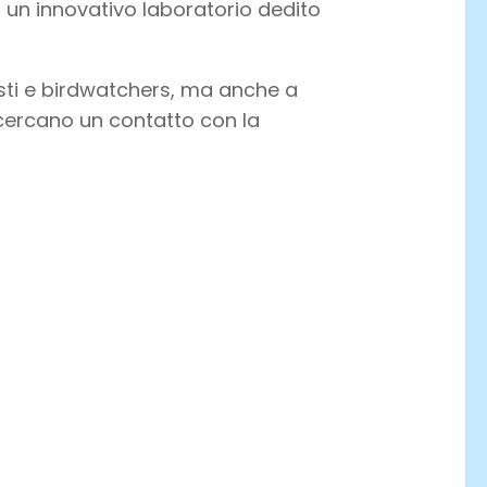
n un innovativo laboratorio dedito
alisti e birdwatchers, ma anche a
icercano un contatto con la