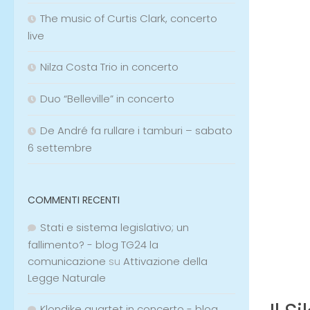
The music of Curtis Clark, concerto
live
Nilza Costa Trio in concerto
Duo “Belleville” in concerto
De André fa rullare i tamburi – sabato
6 settembre
COMMENTI RECENTI
Stati e sistema legislativo; un
fallimento? - blog TG24 la
comunicazione
su
Attivazione della
Legge Naturale
Klondike quartet in concerto - blog