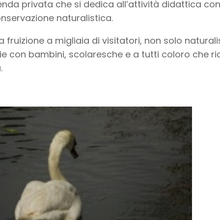
enda privata che si dedica all’attività didattica co
onservazione naturalistica.
la fruizione a migliaia di visitatori, non solo natur
ie con bambini, scolaresche e a tutti coloro che r
.