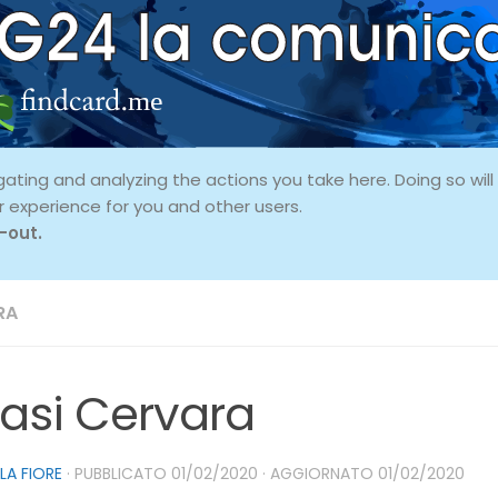
ing and analyzing the actions you take here. Doing so will p
r experience for you and other users.
-out.
RA
Oasi Cervara
LLA FIORE
· PUBBLICATO
01/02/2020
· AGGIORNATO
01/02/2020