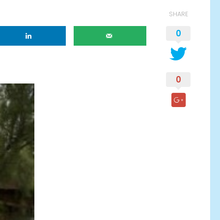
SHARE
0
0