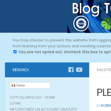
You may choose to prevent this website from aggregat
from learning from your actions and creating a bette
You are not opted out. Uncheck this box to opt
SEGUICI:
SALUTE
Italian
PL
TUTTI GLI ARTICOLI - HOME
LOGIN
DI
ROBER
INFO/RICHIEDI UN ACCOUNT GRATUITO