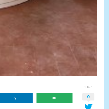
SHARE
0