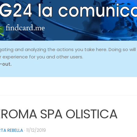
ing and analyzing the actions you take here. Doing so will p
r experience for you and other users.
-out.
EROMA SPA OLISTICA
TA REBELLA
·
11/12/2019