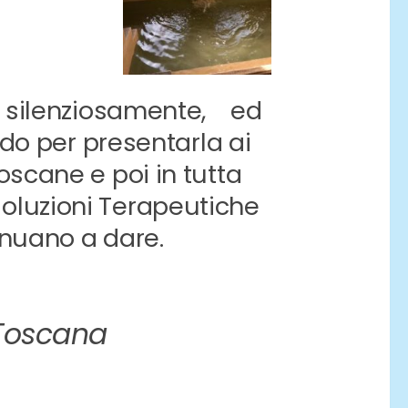
a silenziosamente, ed
do per presentarla ai
scane e poi in tutta
e soluzioni Terapeutiche
inuano a dare.
 Toscana