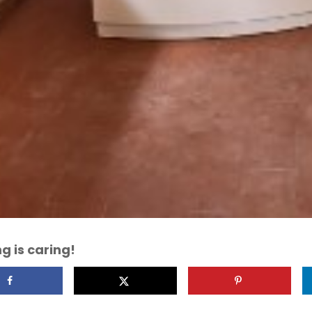
g is caring!