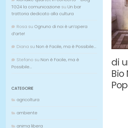
TG24 la comunicazione
su
Un bar
trattoria dedicato alla cultura
Rosa
su
Ognuno di noi è un’opera
d’arte!
Diana
su
Non è Facile, ma è Possibile…
di 
Stefano
su
Non è Facile, ma è
Possibile…
Bio 
Popo
CATEGORIE
agricoltura
ambiente
anima libera