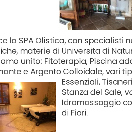
e la SPA Olistica, con specialisti n
tiche, materie di Universita di Nat
amo unito; Fitoterapia, Piscina a
ante e Argento Colloidale, vari tip
Essenziali,
Tisaneri
Stanza del Sale, 
Idromassaggio co
di Fiori.