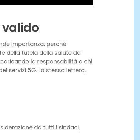
valido
nde importanza, perché
 della tutela della salute dei
 scaricando la responsabilità a chi
dei servizi 5G. La stessa lettera,
iderazione da tutti i sindaci,