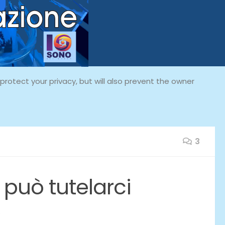
rotect your privacy, but will also prevent the owner
3
può tutelarci
9