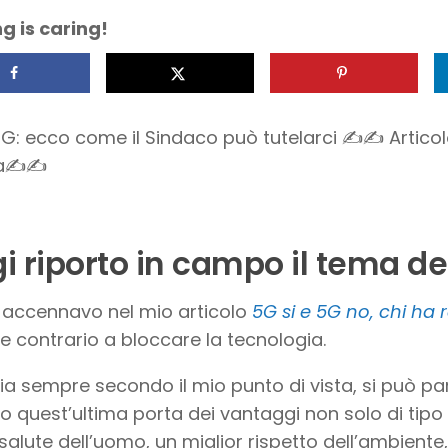
g is caring!
: ecco come il Sindaco può tutelarci ✍✍ Articol
zia✍✍
i riporto in campo il tema de
accennavo nel mio articolo
5G si e 5G no, chi ha 
 contrario a bloccare la tecnologia.
ia sempre secondo il mio punto di vista, si può pa
 quest’ultima porta dei vantaggi non solo di ti
 salute dell’uomo, un miglior rispetto dell’ambiente,