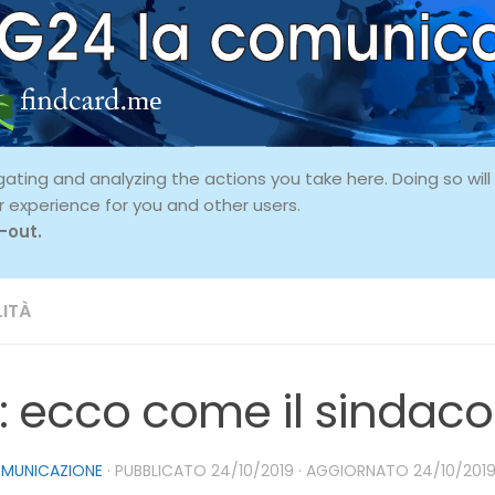
ing and analyzing the actions you take here. Doing so will p
r experience for you and other users.
-out.
ITÀ
: ecco come il sindaco 
OMUNICAZIONE
· PUBBLICATO
24/10/2019
· AGGIORNATO
24/10/201