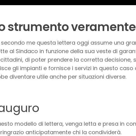
o strumento veramente 
 secondo me questa lettera oggi assume una gra
te al Sindaco in funzione della sua veste di garante
 cittadini, di poter prendere la corretta decisione,
isce gli impianti e fornisce i servizi in questo caso 
be diventare utile anche per situazioni diverse.
 auguro
esto modello di lettera, venga letta e presa in cons
 ringrazio anticipatamente chi la condividerà.