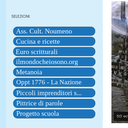
SELEZIONI:
5G: ec