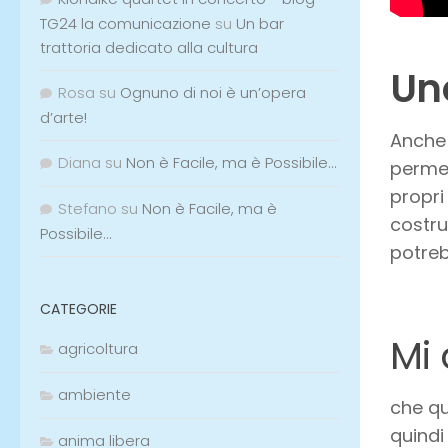
TG24 la comunicazione
su
Un bar
trattoria dedicato alla cultura
Un
Rosa
su
Ognuno di noi è un’opera
d’arte!
Anche
Diana
su
Non è Facile, ma è Possibile…
permet
propri
Stefano
su
Non è Facile, ma è
costru
Possibile…
potreb
CATEGORIE
Mi
agricoltura
ambiente
che qu
quindi
anima libera