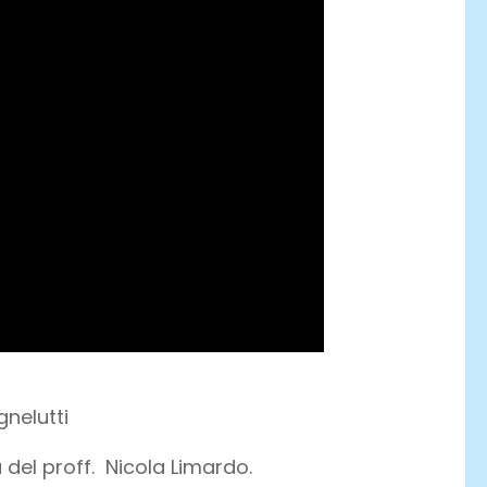
gnelutti
a del proff. Nicola Limardo.