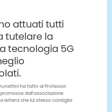
o attuati tutti
 tutelare la
 la tecnologia 5G
meglio
lati.
runettini
ha fatto al Professor
e promosse dall’associazione
a lettera che lui stesso consiglia