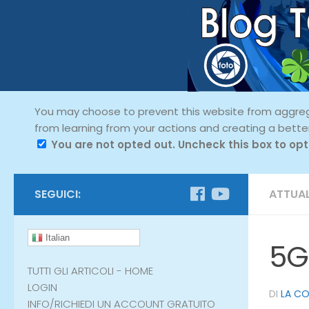
You may choose to prevent this website from aggregat
from learning from your actions and creating a bette
You are not opted out. Uncheck this box to opt
SEGUICI:
ATTUAL
Italian
5G
TUTTI GLI ARTICOLI - HOME
LOGIN
DI
LA C
INFO/RICHIEDI UN ACCOUNT GRATUITO