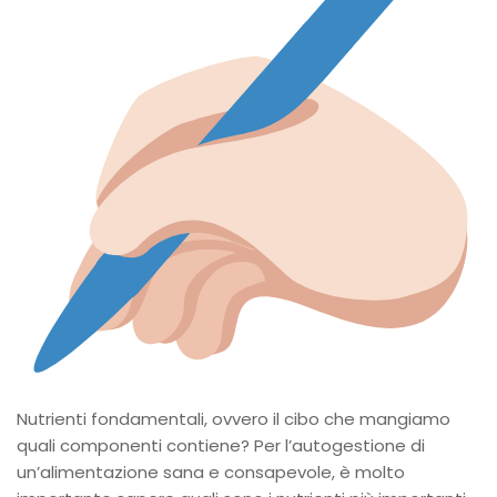
Nutrienti fondamentali, ovvero il cibo che mangiamo
quali componenti contiene? Per l’autogestione di
un’alimentazione sana e consapevole, è molto
importante sapere quali sono i nutrienti più importanti