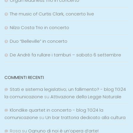
The music of Curtis Clark, concerto live
Nilza Costa Trio in concerto
Duo “Belleville” in concerto
De André fa rullare i tamburi – sabato 6 settembre
COMMENTI RECENTI
Stati e sistema legislativo; un fallimento? - blog TG24
la comunicazione
su
Attivazione della Legge Naturale
Klondike quartet in concerto - blog TG24 la
comunicazione
su
Un bar trattoria dedicato alla cultura
Rosa
su
Ognuno di noi è un’opera d’arte!