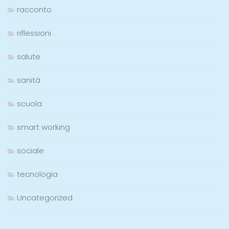
riflessioni
salute
sanità
scuola
smart working
sociale
tecnologia
Uncategorized
META