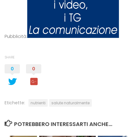
Pubblicità:
SHARE
0
0
Etichette:
nutrienti
salute naturalmente
POTREBBERO INTERESSARTI ANCHE...
0
0