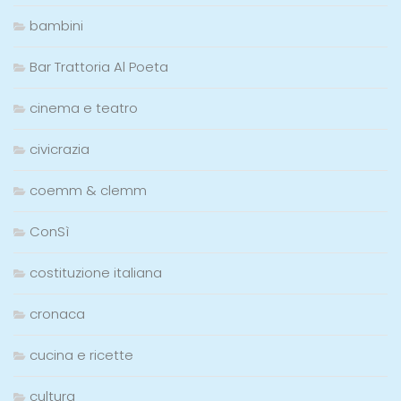
bambini
Bar Trattoria Al Poeta
cinema e teatro
civicrazia
coemm & clemm
ConSì
costituzione italiana
cronaca
cucina e ricette
cultura