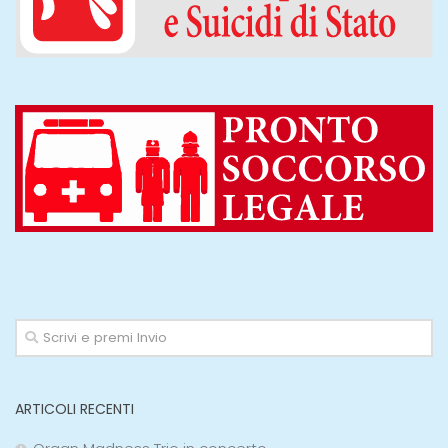
ARTICOLI RECENTI
Organ Madness Trio in concerto