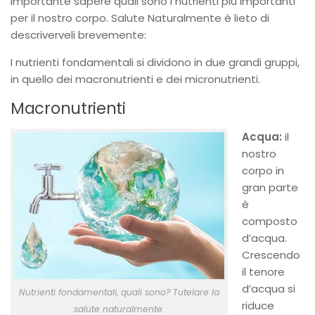
per il nostro corpo. Salute Naturalmente è lieto di
descriverveli brevemente:
I nutrienti fondamentali si dividono in due grandi gruppi,
in quello dei macronutrienti e dei micronutrienti.
Macronutrienti
Acqua:
il
nostro
corpo in
gran parte
è
composto
d’acqua.
Crescendo
il tenore
d’acqua si
Nutrienti fondamentali, quali sono? Tutelare la
riduce
salute naturalmente.