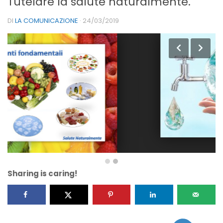
Tutelare la salute naturalmente.
DI
LA COMUNICAZIONE
·
24/03/2019
Sharing is caring!