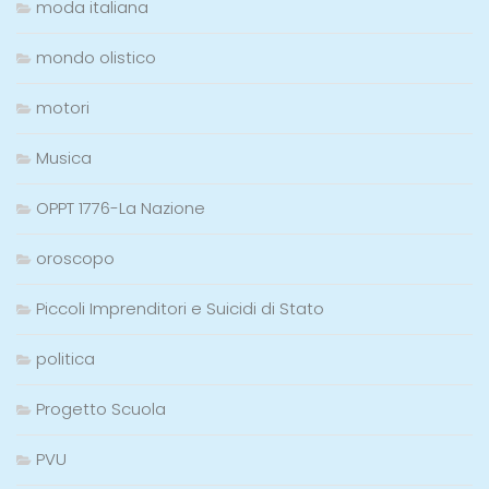
mondo olistico
motori
Musica
OPPT 1776-La Nazione
oroscopo
Piccoli Imprenditori e Suicidi di Stato
politica
Progetto Scuola
PVU
racconto