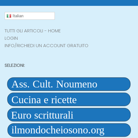
Italian
TUTTI GLI ARTICOLI - HOME
LOGIN
INFO/RICHIEDI UN ACCOUNT GRATUITO
SELEZIONI: