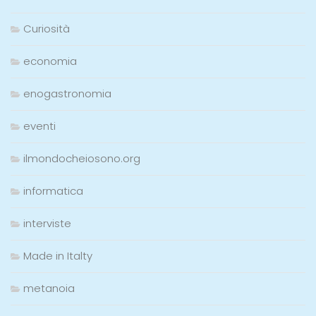
Curiosità
economia
enogastronomia
eventi
ilmondocheiosono.org
informatica
interviste
Made in Italty
metanoia
moda italiana